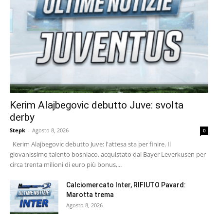
Kerim Alajbegovic debutto Juve: svolta
derby
Stepk
-
Agosto 8, 2026
0
Kerim Alajbegovic debutto Juve: l'attesa sta per finire. Il
giovanissimo talento bosniaco, acquistato dal Bayer Leverkusen per
circa trenta milioni di euro più bonus,...
Calciomercato Inter, RIFIUTO Pavard:
Marotta trema
Agosto 8, 2026