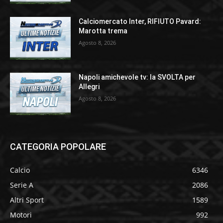
Calciomercato Inter, RIFIUTO Pavard:
Marotta trema
Agosto 8, 2026
Napoli amichevole tv: la SVOLTA per
Allegri
Agosto 8, 2026
CATEGORIA POPOLARE
Calcio
6346
Serie A
2086
Altri Sport
1589
Motori
992