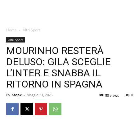
Home
Altri Sport
Altri Sport
MOURINHO RESTERÀ
DELUSO: GILA SCEGLIE
L’INTER E SNABBA IL
RITORNO IN SPAGNA
By
Stepk
-
Maggio 31, 2026
0
58 views