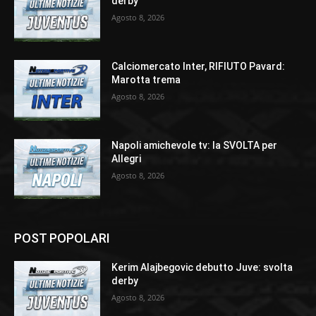
derby
Agosto 8, 2026
Calciomercato Inter, RIFIUTO Pavard:
Marotta trema
Agosto 8, 2026
Napoli amichevole tv: la SVOLTA per
Allegri
Agosto 8, 2026
POST POPOLARI
Kerim Alajbegovic debutto Juve: svolta
derby
Agosto 8, 2026