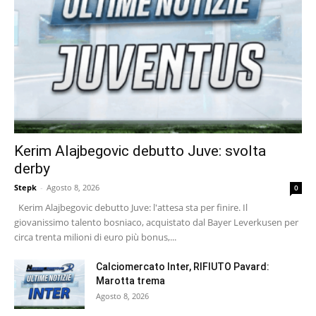
Kerim Alajbegovic debutto Juve: svolta
derby
Stepk
-
Agosto 8, 2026
0
Kerim Alajbegovic debutto Juve: l'attesa sta per finire. Il
giovanissimo talento bosniaco, acquistato dal Bayer Leverkusen per
circa trenta milioni di euro più bonus,...
Calciomercato Inter, RIFIUTO Pavard:
Marotta trema
Agosto 8, 2026