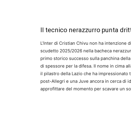
Il tecnico nerazzurro punta drit
L’Inter di Cristian Chivu non ha intenzione d
scudetto 2025/2026 nella bacheca nerazzurr
primo storico successo sulla panchina della
di spessore per la difesa. Il nome in cima all
il pilastro della Lazio che ha impressionato t
post-Allegri e una Juve ancora in cerca di iden
approfittare del momento per scavare un so