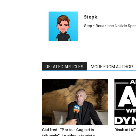
Stepk
Step - Redazione Notizie Spor
RELATED ARTICLES
MORE FROM AUTHOR
Giuffredi: “Porto il Cagliari in
Risultati A
tribunale”. La video intervista