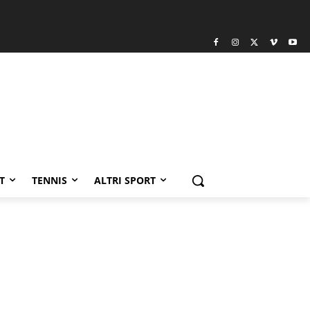
T
TENNIS
ALTRI SPORT