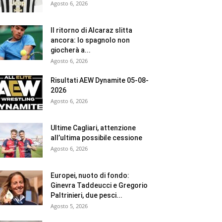
Agosto 6, 2026
Il ritorno di Alcaraz slitta
ancora: lo spagnolo non
giocherà a...
Agosto 6, 2026
Risultati AEW Dynamite 05-08-
2026
Agosto 6, 2026
Ultime Cagliari, attenzione
all’ultima possibile cessione
Agosto 6, 2026
Europei, nuoto di fondo:
Ginevra Taddeucci e Gregorio
Paltrinieri, due pesci...
Agosto 5, 2026