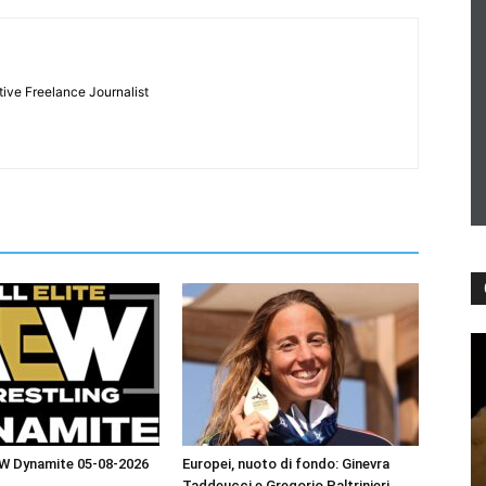
tive Freelance Journalist
EW Dynamite 05-08-2026
Europei, nuoto di fondo: Ginevra
Taddeucci e Gregorio Paltrinieri,