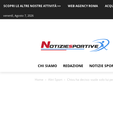
SCOPRI LE ALTRE NOSTRE ATTIVITÀ >>
WEB AGENCY ROMA
ACQU
venerdì, Agosto 7, 2026
CHI SIAMO
REDAZIONE
NOTIZIE SPO
Home
Altri Sport
Chivu ha deciso: vuole solo lui pe