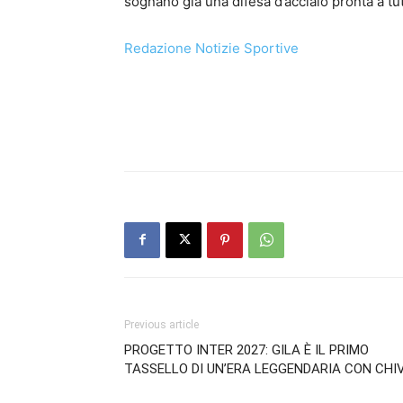
sognano già una difesa d’acciaio pronta a tut
Redazione Notizie Sportive
Previous article
PROGETTO INTER 2027: GILA È IL PRIMO
TASSELLO DI UN’ERA LEGGENDARIA CON CHI