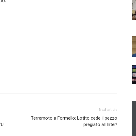
to.
Next article
Terremoto a Formello: Lotito cede il pezzo
VU
pregiato all’Inter!