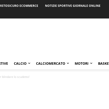
ISTOSICURO ECOMMERCE
NOTIZIE SPORTIVE GIORNALE ONLINE
RTIVE
CALCIO
CALCIOMERCATO
MOTORI
BASKE
r blindare lo scudetto!