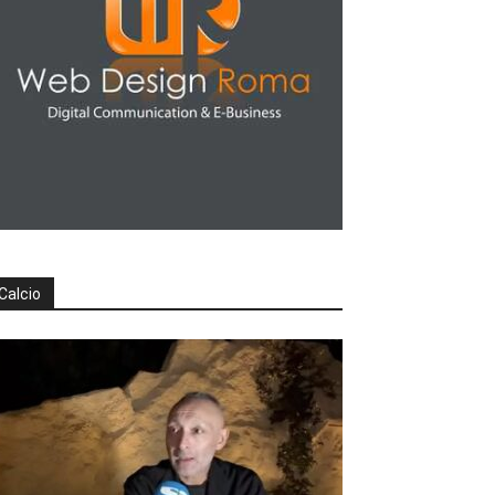
Calcio