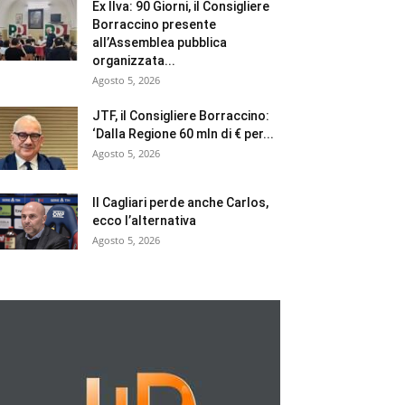
Ex Ilva: 90 Giorni, il Consigliere
Borraccino presente
all’Assemblea pubblica
organizzata...
Agosto 5, 2026
JTF, il Consigliere Borraccino:
‘Dalla Regione 60 mln di € per...
Agosto 5, 2026
Il Cagliari perde anche Carlos,
ecco l’alternativa
Agosto 5, 2026