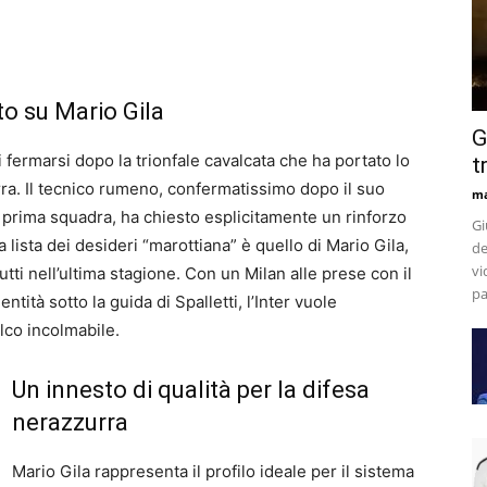
to su Mario Gila
G
i fermarsi dopo la trionfale cavalcata che ha portato lo
t
a. Il tecnico rumeno, confermatissimo dopo il suo
m
 prima squadra, ha chiesto esplicitamente un rinforzo
Gi
a lista dei desideri “marottiana” è quello di Mario Gila,
de
vi
utti nell’ultima stagione. Con un Milan alle prese con il
pa
tità sotto la guida di Spalletti, l’Inter vuole
lco incolmabile.
Un innesto di qualità per la difesa
nerazzurra
Mario Gila rappresenta il profilo ideale per il sistema