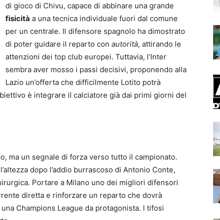
di gioco di Chivu, capace di abbinare una grande
fisicità
a una tecnica individuale fuori dal comune
per un centrale. Il difensore spagnolo ha dimostrato
di poter guidare il reparto con
autorità
, attirando le
attenzioni dei top club europei. Tuttavia, l’Inter
sembra aver mosso i passi decisivi, proponendo alla
Lazio un’offerta che difficilmente Lotito potrà
iettivo è integrare il calciatore già dai primi giorni del
o, ma un segnale di forza verso tutto il campionato.
ll’altezza dopo l’addio burrascoso di Antonio Conte,
rurgica. Portare a Milano uno dei migliori difensori
rrente diretta e rinforzare un reparto che dovrà
 una Champions League da protagonista. I tifosi