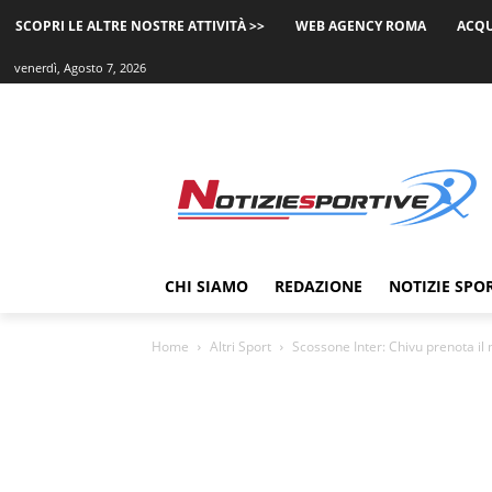
SCOPRI LE ALTRE NOSTRE ATTIVITÀ >>
WEB AGENCY ROMA
ACQU
venerdì, Agosto 7, 2026
CHI SIAMO
REDAZIONE
NOTIZIE SPO
Home
Altri Sport
Scossone Inter: Chivu prenota il 