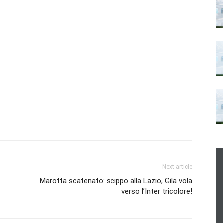
Next article
Marotta scatenato: scippo alla Lazio, Gila vola
verso l’Inter tricolore!