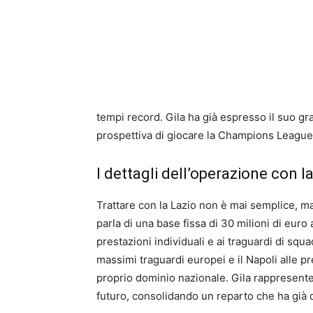
tempi record. Gila ha già espresso il suo gr
prospettiva di giocare la Champions League
I dettagli dell’operazione con l
Trattare con la Lazio non è mai semplice, m
parla di una base fissa di 30 milioni di euro
prestazioni individuali e ai traguardi di squa
massimi traguardi europei e il Napoli alle pr
proprio dominio nazionale. Gila rappresenter
futuro, consolidando un reparto che ha già d