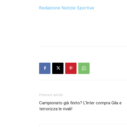
Redazione Notizie Sportive
Previous article
Campionato già finito? L’Inter compra Gila e
terrorizza le rivali!