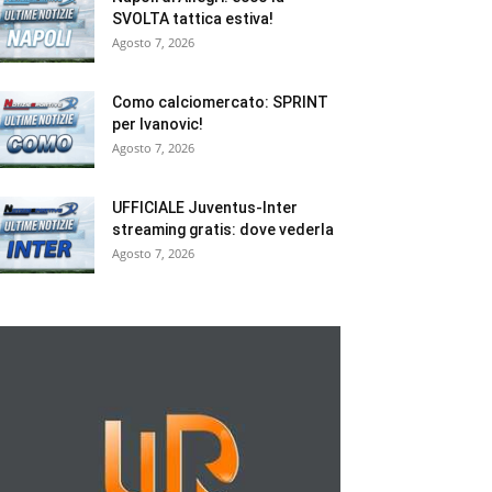
SVOLTA tattica estiva!
Agosto 7, 2026
Como calciomercato: SPRINT
per Ivanovic!
Agosto 7, 2026
UFFICIALE Juventus-Inter
streaming gratis: dove vederla
Agosto 7, 2026