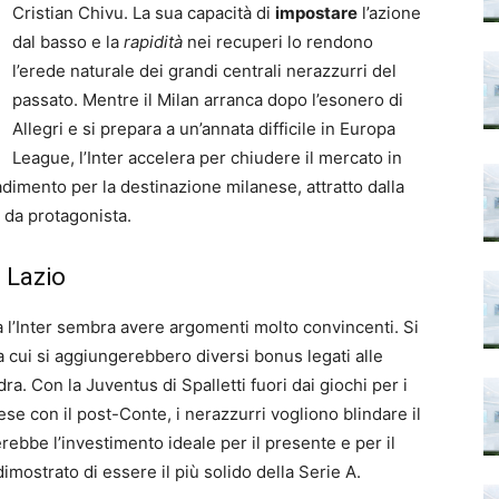
Cristian Chivu. La sua capacità di
impostare
l’azione
dal basso e la
rapidità
nei recuperi lo rendono
l’erede naturale dei grandi centrali nerazzurri del
passato. Mentre il Milan arranca dopo l’esonero di
Allegri e si prepara a un’annata difficile in Europa
League, l’Inter accelera per chiudere il mercato in
adimento per la destinazione milanese, attratto dalla
 da protagonista.
a Lazio
a l’Inter sembra avere argomenti molto convincenti. Si
 a cui si aggiungerebbero diversi bonus legati alle
dra. Con la Juventus di Spalletti fuori dai giochi per i
ese con il post-Conte, i nerazzurri vogliono blindare il
ebbe l’investimento ideale per il presente e per il
imostrato di essere il più solido della Serie A.