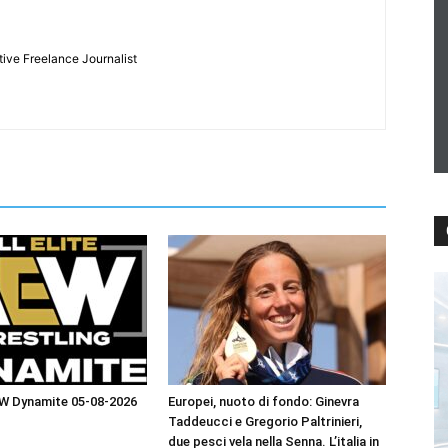
tive Freelance Journalist
EW Dynamite 05-08-2026
Europei, nuoto di fondo: Ginevra
Taddeucci e Gregorio Paltrinieri,
due pesci vela nella Senna. L’italia in