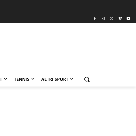
T
TENNIS
ALTRI SPORT