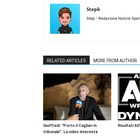
Stepk
Step - Redazione Notizie Spor
RELATED ARTICLES
MORE FROM AUTHOR
Giuffredi: “Porto il Cagliari in
Risultati A
tribunale”. La video intervista