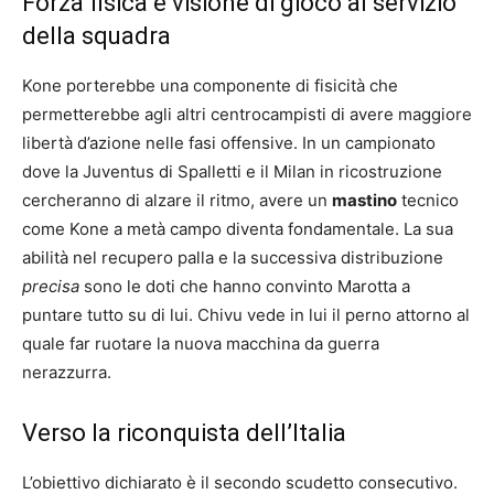
Forza fisica e visione di gioco al servizio
della squadra
Kone porterebbe una componente di fisicità che
permetterebbe agli altri centrocampisti di avere maggiore
libertà d’azione nelle fasi offensive. In un campionato
dove la Juventus di Spalletti e il Milan in ricostruzione
cercheranno di alzare il ritmo, avere un
mastino
tecnico
come Kone a metà campo diventa fondamentale. La sua
abilità nel recupero palla e la successiva distribuzione
precisa
sono le doti che hanno convinto Marotta a
puntare tutto su di lui. Chivu vede in lui il perno attorno al
quale far ruotare la nuova macchina da guerra
nerazzurra.
Verso la riconquista dell’Italia
L’obiettivo dichiarato è il secondo scudetto consecutivo.