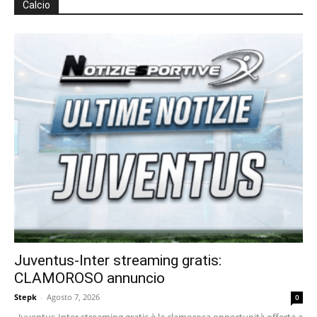
Calcio
Juventus-Inter streaming gratis:
CLAMOROSO annuncio
Stepk
-
Agosto 7, 2026
0