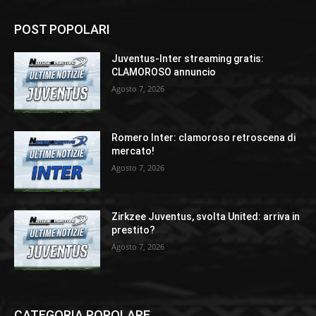
POST POPOLARI
Juventus-Inter streaming gratis:
CLAMOROSO annuncio
Agosto 7, 2026
Romero Inter: clamoroso retroscena di
mercato!
Agosto 7, 2026
Zirkzee Juventus, svolta United: arriva in
prestito?
Agosto 7, 2026
CATEGORIA POPOLARE