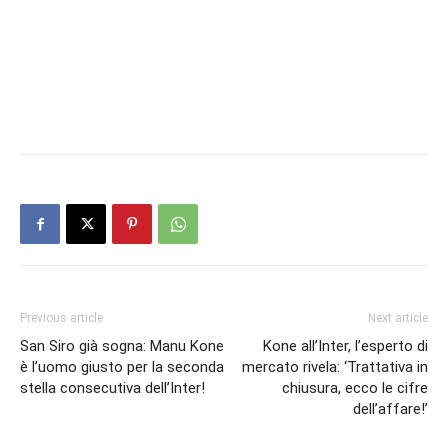
Previous article
Next article
San Siro già sogna: Manu Kone
Kone all’Inter, l’esperto di
è l’uomo giusto per la seconda
mercato rivela: ‘Trattativa in
stella consecutiva dell’Inter!
chiusura, ecco le cifre
dell’affare!’