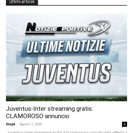
Ultimi articoli
Juventus-Inter streaming gratis:
CLAMOROSO annuncio
Stepk
-
Agosto 7, 2026
0
Juventus-Inter streaming gratis è la clamorosa opportunità offerta a