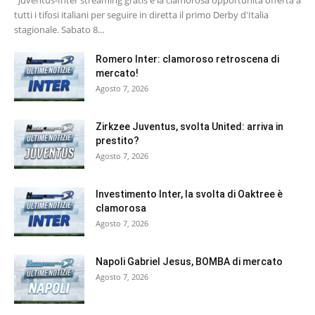
Juventus-Inter streaming gratis è la clamorosa opportunità offerta a
tutti i tifosi italiani per seguire in diretta il primo Derby d'Italia
stagionale. Sabato 8...
Romero Inter: clamoroso retroscena di
mercato!
Agosto 7, 2026
Zirkzee Juventus, svolta United: arriva in
prestito?
Agosto 7, 2026
Investimento Inter, la svolta di Oaktree è
clamorosa
Agosto 7, 2026
Napoli Gabriel Jesus, BOMBA di mercato
Agosto 7, 2026