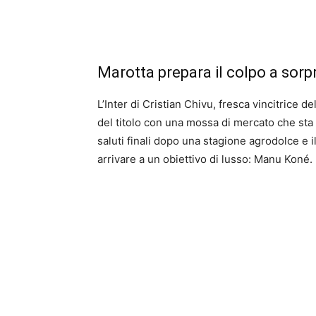
Marotta prepara il colpo a sorp
L’Inter di Cristian Chivu, fresca vincitrice d
del titolo con una mossa di mercato che sta 
saluti finali dopo una stagione agrodolce e i
arrivare a un obiettivo di lusso: Manu Koné.