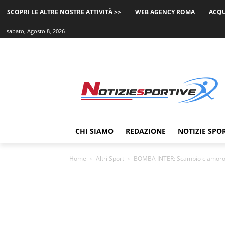
SCOPRI LE ALTRE NOSTRE ATTIVITÀ >>
WEB AGENCY ROMA
ACQU
sabato, Agosto 8, 2026
CHI SIAMO
REDAZIONE
NOTIZIE SPO
Home
Altri Sport
BOMBA INTER: Scambio clamoroso