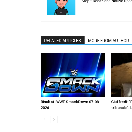
Step - Redazione Notizie Spor
RELATED ARTICLES
MORE FROM AUTHOR
Risultati WWE SmackDown 07-08-
Giuffredi: “P
2026
tribunale”. 