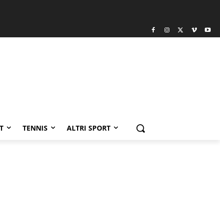
T
TENNIS
ALTRI SPORT