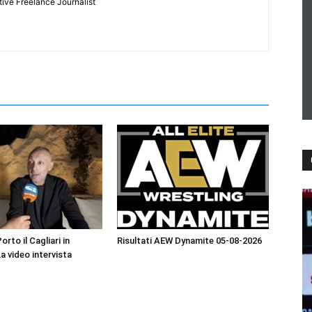
tive Freelance Journalist
orto il Cagliari in
Risultati AEW Dynamite 05-08-2026
La video intervista