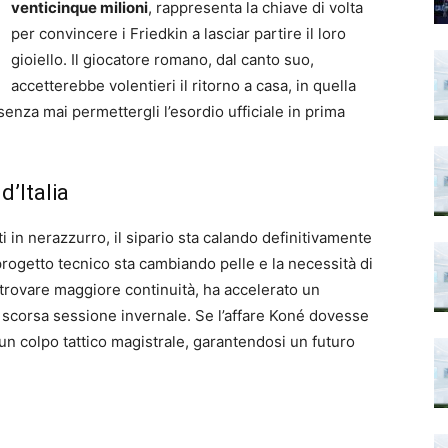
venticinque milioni
, rappresenta la chiave di volta
per convincere i Friedkin a lasciar partire il loro
gioiello. Il giocatore romano, dal canto suo,
accetterebbe volentieri il ritorno a casa, in quella
enza mai permettergli l’esordio ufficiale in prima
d’Italia
i in nerazzurro, il sipario sta calando definitivamente
 progetto tecnico sta cambiando pelle e la necessità di
di trovare maggiore continuità, ha accelerato un
 scorsa sessione invernale. Se l’affare Koné dovesse
un colpo tattico magistrale, garantendosi un futuro