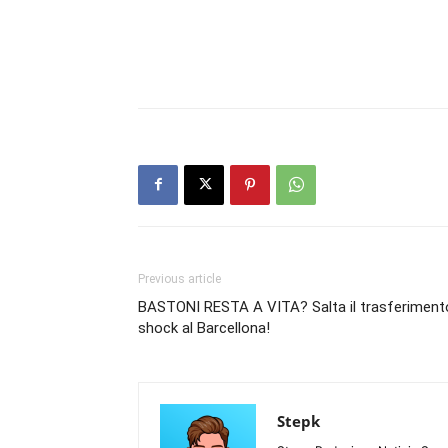
Previous article
BASTONI RESTA A VITA? Salta il trasferiment
shock al Barcellona!
Stepk