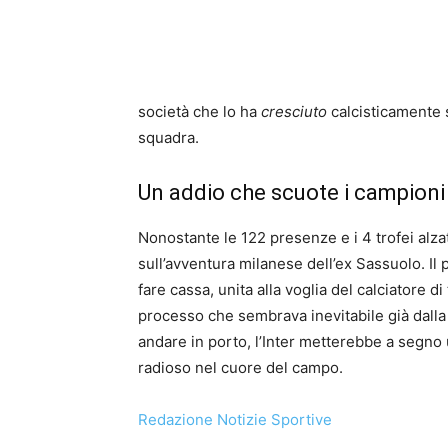
società che lo ha
cresciuto
calcisticamente s
squadra.
Un addio che scuote i campioni 
Nonostante le 122 presenze e i 4 trofei alzat
sull’avventura milanese dell’ex Sassuolo. Il
fare cassa, unita alla voglia del calciatore 
processo che sembrava inevitabile già dalla
andare in porto, l’Inter metterebbe a segno 
radioso nel cuore del campo.
Redazione Notizie Sportive