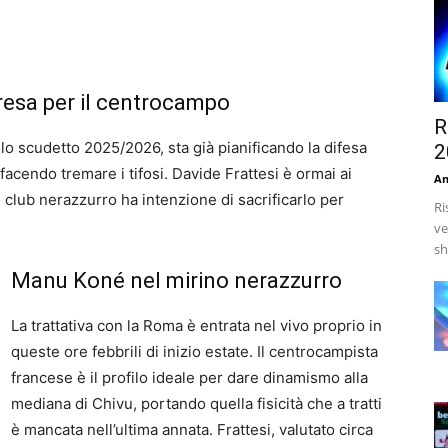
resa per il centrocampo
R
ello scudetto 2025/2026, sta già pianificando la difesa
2
facendo tremare i tifosi. Davide Frattesi è ormai ai
An
l club nerazzurro ha intenzione di sacrificarlo per
Ri
ve
sh
Manu Koné nel mirino nerazzurro
La trattativa con la Roma è entrata nel vivo proprio in
queste ore febbrili di inizio estate. Il centrocampista
francese è il profilo ideale per dare dinamismo alla
mediana di Chivu, portando quella fisicità che a tratti
è mancata nell’ultima annata. Frattesi, valutato circa