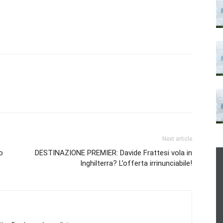
Next article
o
DESTINAZIONE PREMIER: Davide Frattesi vola in
Inghilterra? L’offerta irrinunciabile!