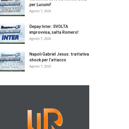
per Lucumí!
Agosto 7, 2026
Depay Inter: SVOLTA
improvvisa, salta Romero!
Agosto 7, 2026
Napoli Gabriel Jesus: trattativa
shock per l’attacco
Agosto 7, 2026