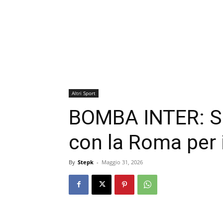
Altri Sport
BOMBA INTER: S
con la Roma per i
By
Stepk
-
Maggio 31, 2026