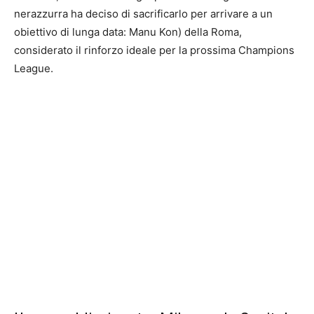
nerazzurra ha deciso di sacrificarlo per arrivare a un
obiettivo di lunga data: Manu Kon) della Roma,
considerato il rinforzo ideale per la prossima Champions
League.