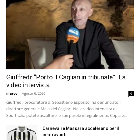
Giuffredi: “Porto il Cagliari in tribunale”. La
video intervista
marco
-
Agosto 6, 2026
0
Giuffredi, procuratore di Sebastiano Esposito, ha denunciato il
direttore generale Melis del Cagliari. Nella video intervista di
Sportitalia potete ascoltare le sue parole integralmente. Copia e...
Carnevali e Massara accelerano per il
centravanti