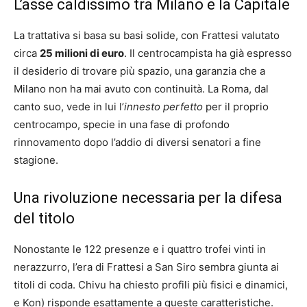
L’asse caldissimo tra Milano e la Capitale
La trattativa si basa su basi solide, con Frattesi valutato
circa
25 milioni di euro
. Il centrocampista ha già espresso
il desiderio di trovare più spazio, una garanzia che a
Milano non ha mai avuto con continuità. La Roma, dal
canto suo, vede in lui l’
innesto perfetto
per il proprio
centrocampo, specie in una fase di profondo
rinnovamento dopo l’addio di diversi senatori a fine
stagione.
Una rivoluzione necessaria per la difesa
del titolo
Nonostante le 122 presenze e i quattro trofei vinti in
nerazzurro, l’era di Frattesi a San Siro sembra giunta ai
titoli di coda. Chivu ha chiesto profili più fisici e dinamici,
e Kon) risponde esattamente a queste caratteristiche.