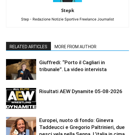
Stepk
Step - Redazione Notizie Sportive Freelance Journalist
RELATED ARTICLES
MORE FROM AUTHOR
Giuffredi: “Porto il Cagliari in
tribunale”. La video intervista
Risultati AEW Dynamite 05-08-2026
Europei, nuoto di fondo: Ginevra
Taddeucci e Gregorio Paltrinieri, due
pesci vela nella Senna. L’italia in cima