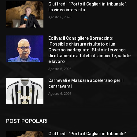
Giuffredi: “Porto il Cagliari in tribunale”.
La video intervista
Agosto 6, 2026
Ex Ilva: il Consigliere Borraccino:
‘Possibile chiusura risultato di un
Governo inadeguato. Stato intervenga
direttamente a tutela di ambiente, salute
e lavoro’
Agosto 6, 2026
Carnevali e Massara accelerano per il
centravanti
Agosto 6, 2026
POST POPOLARI
Giuffredi: “Porto il Cagliari in tribunale”.