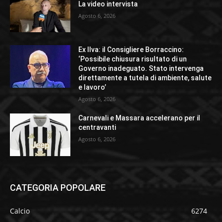
La video intervista
Agosto 6, 2026
Ex Ilva: il Consigliere Borraccino:
‘Possibile chiusura risultato di un
Governo inadeguato. Stato intervenga
direttamente a tutela di ambiente, salute
e lavoro’
Agosto 6, 2026
Carnevali e Massara accelerano per il
centravanti
Agosto 6, 2026
CATEGORIA POPOLARE
Calcio
6274