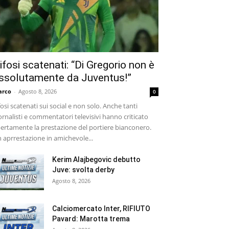
ifosi scatenati: “Di Gregorio non è
ssolutamente da Juventus!”
arco
-
Agosto 8, 2026
0
fosi scatenati sui social e non solo. Anche tanti
ornalisti e commentatori televisivi hanno criticato
ertamente la prestazione del portiere bianconero.
 aprrestazione in amichevole...
Kerim Alajbegovic debutto
Juve: svolta derby
Agosto 8, 2026
Calciomercato Inter, RIFIUTO
Pavard: Marotta trema