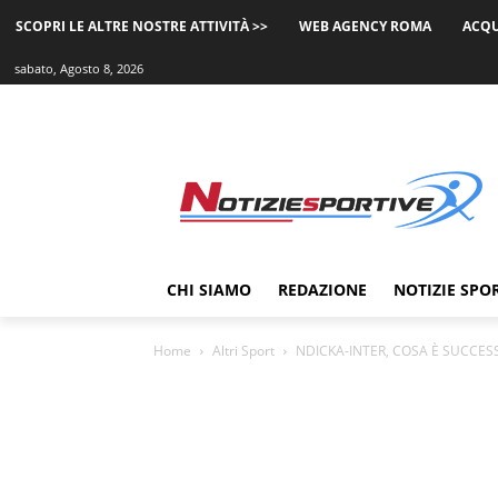
SCOPRI LE ALTRE NOSTRE ATTIVITÀ >>
WEB AGENCY ROMA
ACQU
sabato, Agosto 8, 2026
CHI SIAMO
REDAZIONE
NOTIZIE SPO
Home
Altri Sport
NDICKA-INTER, COSA È SUCCESSO? 