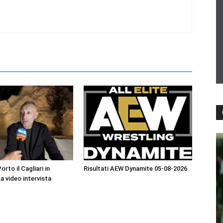
orto il Cagliari in
Risultati AEW Dynamite 05-08-2026
La video intervista