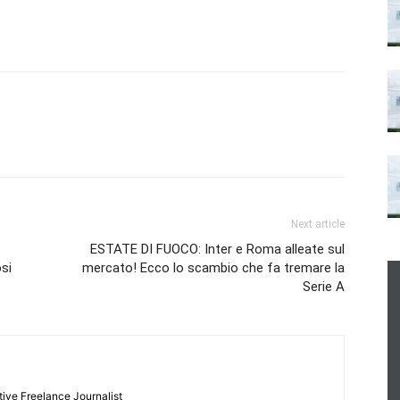
Next article
ESTATE DI FUOCO: Inter e Roma alleate sul
si
mercato! Ecco lo scambio che fa tremare la
Serie A
tive Freelance Journalist