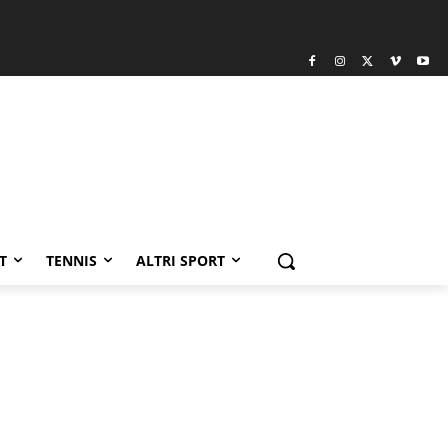
T
TENNIS
ALTRI SPORT