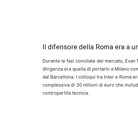
Il difensore della Roma era a un
Durante le fasi concitate del mercato, Evan Nd
dirigenza era quella di portarlo a Milano co
dal Barcellona. I colloqui tra Inter e Roma 
complessiva di 30 milioni di euro che includ
contropartita tecnica.