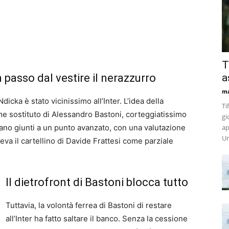
T
 passo dal vestire il nerazzurro
a
m
icka è stato vicinissimo all’Inter. L’idea della
Ti
me sostituto di Alessandro Bastoni, corteggiatissimo
gi
erano giunti a un punto avanzato, con una valutazione
ap
Un
eva il cartellino di Davide Frattesi come parziale
Il dietrofront di Bastoni blocca tutto
Tuttavia, la volontà ferrea di Bastoni di restare
all’Inter ha fatto saltare il banco. Senza la cessione