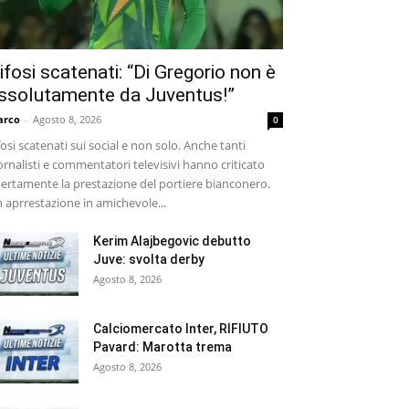
ifosi scatenati: “Di Gregorio non è
ssolutamente da Juventus!”
arco
-
Agosto 8, 2026
0
fosi scatenati sui social e non solo. Anche tanti
ornalisti e commentatori televisivi hanno criticato
ertamente la prestazione del portiere bianconero.
 aprrestazione in amichevole...
Kerim Alajbegovic debutto
Juve: svolta derby
Agosto 8, 2026
Calciomercato Inter, RIFIUTO
Pavard: Marotta trema
Agosto 8, 2026