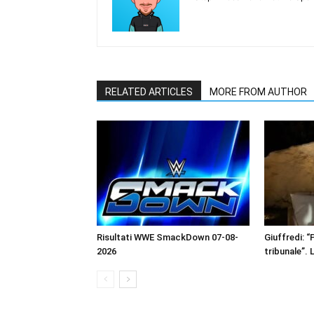
RELATED ARTICLES
MORE FROM AUTHOR
Risultati WWE SmackDown 07-08-
Giuffredi: “P
2026
tribunale”. 