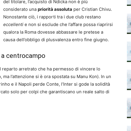
del titolare, l’acquisto di Ndicka non è più
considerato una
priorità assoluta
per Cristian Chivu.
Nonostante ciò, i rapporti tra i due club restano
eccellenti
e non si esclude che l’affare possa riaprirsi
qualora la Roma dovesse abbassare le pretese a
causa dell’obbligo di plusvalenza entro fine giugno.
vi a centrocampo
del reparto arretrato che ha permesso di vincere lo
 ma l’attenzione si è ora spostata su Manu Kon). In un
ho e il Napoli perde Conte, l’Inter si gode la solidità
cato solo per colpi che garantiscano un reale salto di