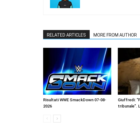
RELATED ARTICLES
MORE FROM AUTHOR
Risultati WWE SmackDown 07-08-
Giuffredi: “P
2026
tribunale”. 