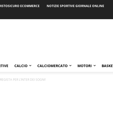
ISTOSICURO ECOMMERCE
NOTIZIE SPORTIVE GIORNALE ONLINE
RTIVE
CALCIO
CALCIOMERCATO
MOTORI
BASKE
EGISTA PER L’INTER DEI SOGNI!