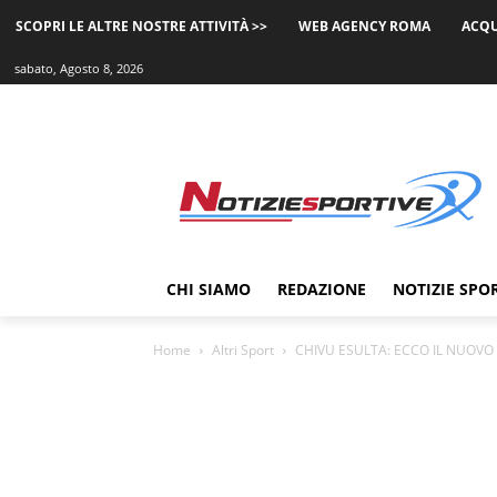
SCOPRI LE ALTRE NOSTRE ATTIVITÀ >>
WEB AGENCY ROMA
ACQU
sabato, Agosto 8, 2026
CHI SIAMO
REDAZIONE
NOTIZIE SPO
Home
Altri Sport
CHIVU ESULTA: ECCO IL NUOVO R