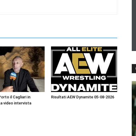
orto il Cagliari in
Risultati AEW Dynamite 05-08-2026
La video intervista