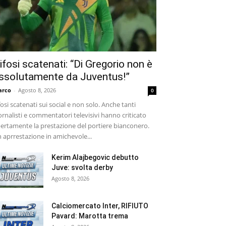
ifosi scatenati: “Di Gregorio non è
ssolutamente da Juventus!”
arco
-
Agosto 8, 2026
0
fosi scatenati sui social e non solo. Anche tanti
ornalisti e commentatori televisivi hanno criticato
ertamente la prestazione del portiere bianconero.
 aprrestazione in amichevole...
Kerim Alajbegovic debutto
Juve: svolta derby
Agosto 8, 2026
Calciomercato Inter, RIFIUTO
Pavard: Marotta trema