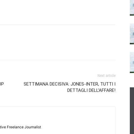
Next article
OP
SETTIMANA DECISIVA: JONES-INTER, TUTTI I
DETTAGLI DELL’AFFARE!
tive Freelance Journalist