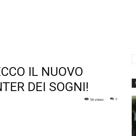
ECCO IL NUOVO
NTER DEI SOGNI!
0
56 views