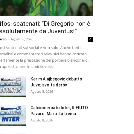
ifosi scatenati: “Di Gregorio non è
ssolutamente da Juventus!”
arco
-
Agosto 8, 2026
0
fosi scatenati sui social e non solo. Anche tanti
ornalisti e commentatori televisivi hanno criticato
ertamente la prestazione del portiere bianconero.
 aprrestazione in amichevole...
Kerim Alajbegovic debutto
Juve: svolta derby
Agosto 8, 2026
Calciomercato Inter, RIFIUTO
Pavard: Marotta trema
Agosto 8, 2026