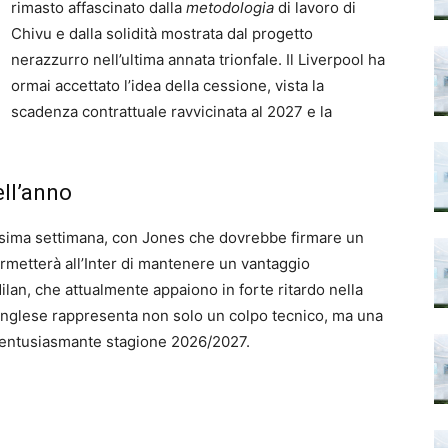
rimasto affascinato dalla
metodologia
di lavoro di
Chivu e dalla solidità mostrata dal progetto
nerazzurro nell’ultima annata trionfale. Il Liverpool ha
ormai accettato l’idea della cessione, vista la
scadenza contrattuale ravvicinata al 2027 e la
ll’anno
rossima settimana, con Jones che dovrebbe firmare un
metterà all’Inter di mantenere un vantaggio
lan, che attualmente appaiono in forte ritardo nella
l’inglese rappresenta non solo un colpo tecnico, ma una
d entusiasmante stagione 2026/2027.