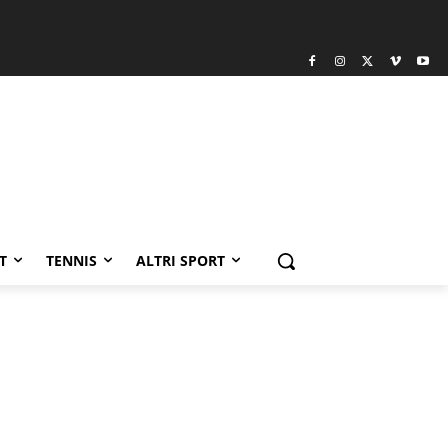
T
TENNIS
ALTRI SPORT