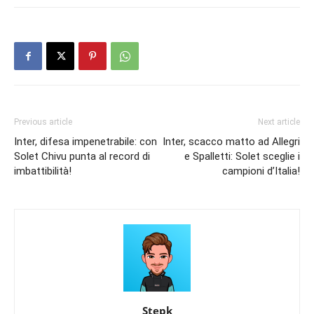
Previous article
Next article
Inter, difesa impenetrabile: con
Inter, scacco matto ad Allegri
Solet Chivu punta al record di
e Spalletti: Solet sceglie i
imbattibilità!
campioni d’Italia!
Stepk