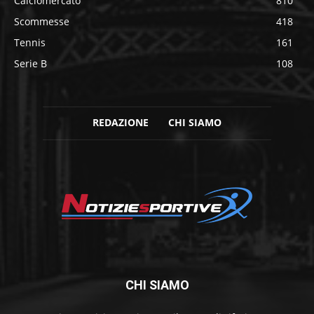
Calciomercato
810
Scommesse
418
Tennis
161
Serie B
108
REDAZIONE
CHI SIAMO
CHI SIAMO