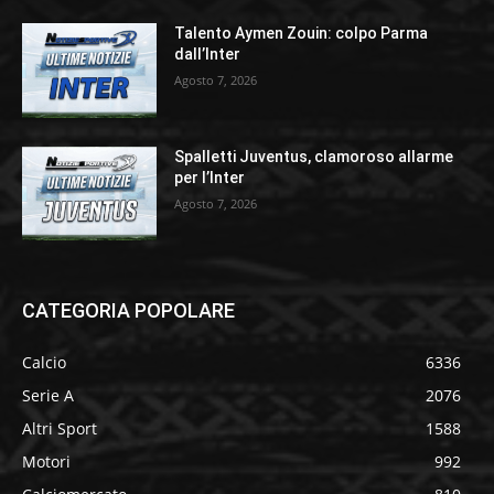
Talento Aymen Zouin: colpo Parma
dall’Inter
Agosto 7, 2026
Spalletti Juventus, clamoroso allarme
per l’Inter
Agosto 7, 2026
CATEGORIA POPOLARE
Calcio
6336
Serie A
2076
Altri Sport
1588
Motori
992