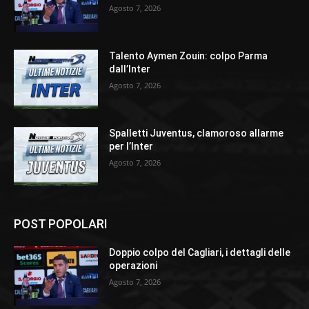
Agosto 7, 2026
Talento Aymen Zouin: colpo Parma
dall’Inter
Agosto 7, 2026
Spalletti Juventus, clamoroso allarme
per l’Inter
Agosto 7, 2026
POST POPOLARI
Doppio colpo del Cagliari, i dettagli delle
operazioni
Agosto 7, 2026