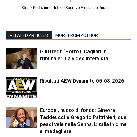
Step - Redazione Notizie Sportive Freelance Journalist
RELATED ARTICLES
MORE FROM AUTHOR
Giuffredi: “Porto il Cagliari in
tribunale”. La video intervista
Risultati AEW Dynamite 05-08-2026
Europei, nuoto di fondo: Ginevra
Taddeucci e Gregorio Paltrinieri, due
pesci vela nella Senna. L’italia in cima
al medagliere