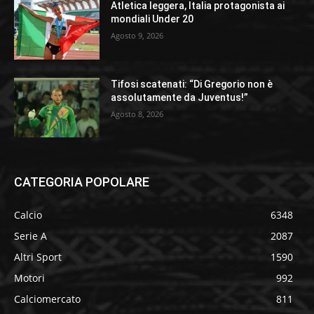
Atletica leggera, Italia protagonista ai
mondiali Under 20
Agosto 9, 2026
Tifosi scatenati: “Di Gregorio non è
assolutamente da Juventus!”
Agosto 8, 2026
CATEGORIA POPOLARE
Calcio
6348
Serie A
2087
Altri Sport
1590
Motori
992
Calciomercato
811