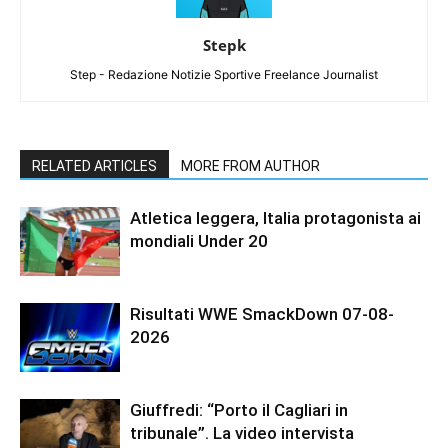
Stepk
Step - Redazione Notizie Sportive Freelance Journalist
RELATED ARTICLES
MORE FROM AUTHOR
Atletica leggera, Italia protagonista ai
mondiali Under 20
Risultati WWE SmackDown 07-08-
2026
Giuffredi: “Porto il Cagliari in
tribunale”. La video intervista