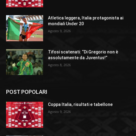
Atletica leggera, Italia protagonista ai
mondiali Under 20
Agosto 9, 2026
Tifosi scatenati: “Di Gregorio non è
assolutamente da Juventus!”
Agosto 8, 2026
POST POPOLARI
Coppa Italia, risultati e tabellone
Agosto 9, 2026