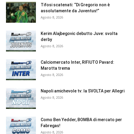
Tifosi scatenati: “Di Gregorio non è
assolutamente da Juventus!”
Agosto 8, 2026
Kerim Alajbegovic debutto Juve: svolta
derby
Agosto 8, 2026
Calciomercato Inter, RIFIUTO Pavard:
Marotta trema
Agosto 8, 2026
Napoli amichevole tv: la SVOLTA per Allegri
Agosto 8, 2026
Como Ben Yedder, BOMBA di mercato per
Fabregas!
Agosto 8, 2026