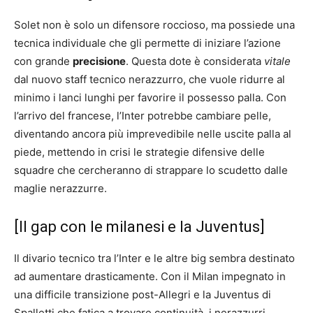
Solet non è solo un difensore roccioso, ma possiede una
tecnica individuale che gli permette di iniziare l’azione
con grande
precisione
. Questa dote è considerata
vitale
dal nuovo staff tecnico nerazzurro, che vuole ridurre al
minimo i lanci lunghi per favorire il possesso palla. Con
l’arrivo del francese, l’Inter potrebbe cambiare pelle,
diventando ancora più imprevedibile nelle uscite palla al
piede, mettendo in crisi le strategie difensive delle
squadre che cercheranno di strappare lo scudetto dalle
maglie nerazzurre.
[Il gap con le milanesi e la Juventus]
Il divario tecnico tra l’Inter e le altre big sembra destinato
ad aumentare drasticamente. Con il Milan impegnato in
una difficile transizione post-Allegri e la Juventus di
Spalletti che fatica a trovare continuità, i nerazzurri