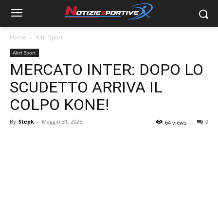
Home
Altri Sport
Altri Sport
MERCATO INTER: DOPO LO
SCUDETTO ARRIVA IL
COLPO KONE!
By
Stepk
-
Maggio 31, 2026
0
64 views