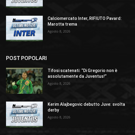
Calciomercato Inter, RIFIUTO Pavard:
Marotta trema
Agosto 8, 2026
POST POPOLARI
Tifosi scatenati: “Di Gregorio non è
assolutamente da Juventus!”
Agosto 8, 2026
Kerim Alajbegovic debutto Juve: svolta
derby
Agosto 8, 2026