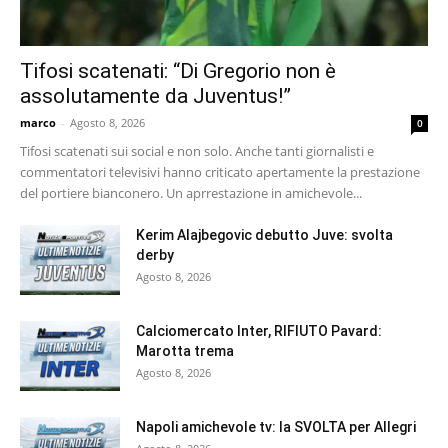
Tifosi scatenati: “Di Gregorio non è
assolutamente da Juventus!”
marco
-
Agosto 8, 2026
0
Tifosi scatenati sui social e non solo. Anche tanti giornalisti e
commentatori televisivi hanno criticato apertamente la prestazione
del portiere bianconero. Un aprrestazione in amichevole...
Kerim Alajbegovic debutto Juve: svolta
derby
Agosto 8, 2026
Calciomercato Inter, RIFIUTO Pavard:
Marotta trema
Agosto 8, 2026
Napoli amichevole tv: la SVOLTA per Allegri