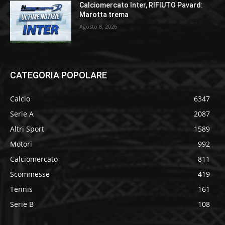
Calciomercato Inter, RIFIUTO Pavard:
Marotta trema
Agosto 8, 2026
CATEGORIA POPOLARE
Calcio
6347
Serie A
2087
Altri Sport
1589
Motori
992
Calciomercato
811
Scommesse
419
Tennis
161
Serie B
108