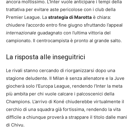
ancora moltissimo. L’Inter vuole anticipare i tempi della
trattativa per evitare aste pericolose con i club della
Premier League. La
strategia di Marotta
è chiara:
chiudere l’accordo entro fine giugno sfruttando l’appeal
internazionale
guadagnato con l’ultima vittoria del
campionato. Il centrocampista è pronto al grande salto.
La risposta alle inseguitrici
Le rivali stanno cercando di riorganizzarsi dopo una
stagione deludente. Il Milan è senza allenatore e la Juve
giocherà solo l’Europa League, rendendo l’Inter la meta
più ambita per chi vuole calcare i palcoscenici della
Champions. L’arrivo di Koné chiuderebbe virtualmente il
cerchio di una squadra già fortissima, rendendo la vita
difficile a chiunque proverà a strappare il titolo dalle mani
di Chivu.