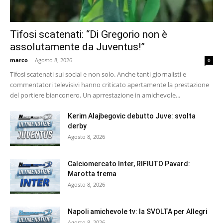
Tifosi scatenati: “Di Gregorio non è
assolutamente da Juventus!”
marco
-
Agosto 8, 2026
0
Tifosi scatenati sui social e non solo. Anche tanti giornalisti e
commentatori televisivi hanno criticato apertamente la prestazione
del portiere bianconero. Un aprrestazione in amichevole...
Kerim Alajbegovic debutto Juve: svolta
derby
Agosto 8, 2026
Calciomercato Inter, RIFIUTO Pavard:
Marotta trema
Agosto 8, 2026
Napoli amichevole tv: la SVOLTA per Allegri
Agosto 8, 2026