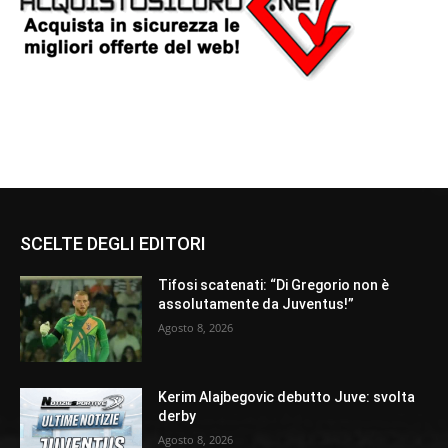
SCELTE DEGLI EDITORI
Tifosi scatenati: “Di Gregorio non è
assolutamente da Juventus!”
Agosto 8, 2026
Kerim Alajbegovic debutto Juve: svolta
derby
Agosto 8, 2026