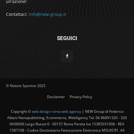
un'azione!
Contattaci:
info@new-group.it
SEGUICI
© Notizie Sportive 2025
Disclaimer
Privacy Policy
Copyright ©
web design roma web agency
| NEW Group di Federico
Albani Nanopublishing, Ecommerce, WebAgency Tel. 06 86891320 - 320
9436690 Largo Russel 6 - 00137 Roma Partita Iva 15385031008 - REA
1587108 - Codice Destinatario Fatturazione Elettronica M5UXCR1. All