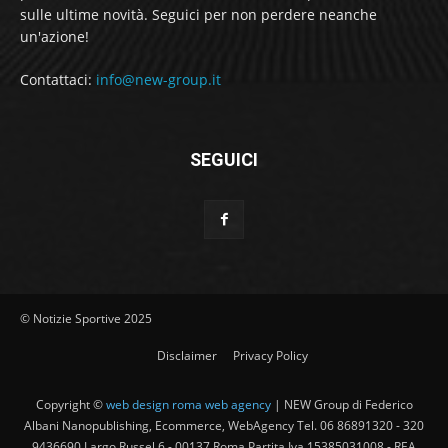
sulle ultime novità. Seguici per non perdere neanche
un'azione!
Contattaci:
info@new-group.it
SEGUICI
© Notizie Sportive 2025
Disclaimer
Privacy Policy
Copyright ©
web design roma web agency
| NEW Group di Federico
Albani Nanopublishing, Ecommerce, WebAgency Tel. 06 86891320 - 320
9436690 Largo Russel 6 - 00137 Roma Partita Iva 15385031008 - REA