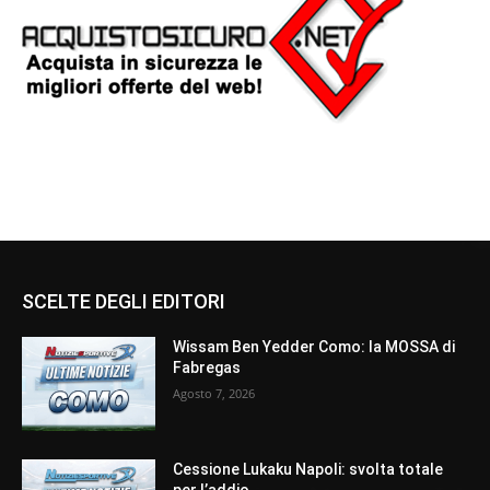
SCELTE DEGLI EDITORI
Wissam Ben Yedder Como: la MOSSA di
Fabregas
Agosto 7, 2026
Cessione Lukaku Napoli: svolta totale
per l’addio