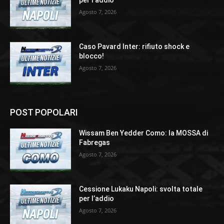
Agosto 7, 2026
Caso Pavard Inter: rifiuto shock e
blocco!
Agosto 7, 2026
POST POPOLARI
Wissam Ben Yedder Como: la MOSSA di
Fabregas
Agosto 7, 2026
Cessione Lukaku Napoli: svolta totale
per l’addio
Agosto 7, 2026