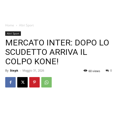
Home
Altri Sport
Altri Sport
MERCATO INTER: DOPO LO
SCUDETTO ARRIVA IL
COLPO KONE!
By
Stepk
-
Maggio 31, 2026
0
60 views