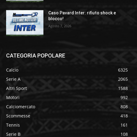
Caso Pavard Inter: rifiuto shock e
blocco!
Agosto 7, 2026
CATEGORIA POPOLARE
Calcio
6325
Serie A
2065
Altri Sport
1588
Motori
992
Calciomercato
808
Scommesse
418
Tennis
161
Serie B
108