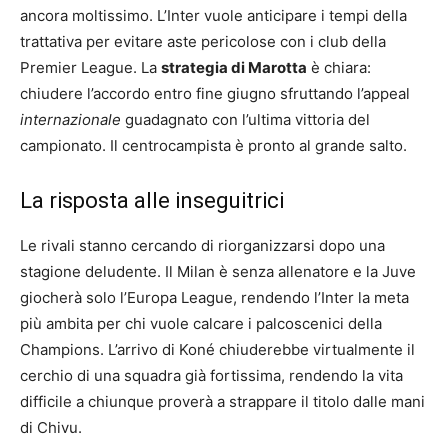
ancora moltissimo. L’Inter vuole anticipare i tempi della
trattativa per evitare aste pericolose con i club della
Premier League. La
strategia di Marotta
è chiara:
chiudere l’accordo entro fine giugno sfruttando l’appeal
internazionale
guadagnato con l’ultima vittoria del
campionato. Il centrocampista è pronto al grande salto.
La risposta alle inseguitrici
Le rivali stanno cercando di riorganizzarsi dopo una
stagione deludente. Il Milan è senza allenatore e la Juve
giocherà solo l’Europa League, rendendo l’Inter la meta
più ambita per chi vuole calcare i palcoscenici della
Champions. L’arrivo di Koné chiuderebbe virtualmente il
cerchio di una squadra già fortissima, rendendo la vita
difficile a chiunque proverà a strappare il titolo dalle mani
di Chivu.