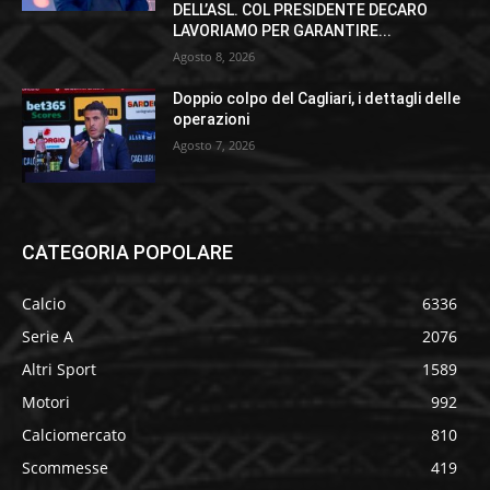
DELL’ASL. COL PRESIDENTE DECARO
LAVORIAMO PER GARANTIRE...
Agosto 8, 2026
Doppio colpo del Cagliari, i dettagli delle
operazioni
Agosto 7, 2026
CATEGORIA POPOLARE
Calcio
6336
Serie A
2076
Altri Sport
1589
Motori
992
Calciomercato
810
Scommesse
419