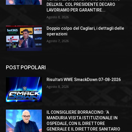
DELL’ASL. COL PRESIDENTE DECARO
LAVORIAMO PER GARANTIRE...
Agosto 8, 2026
Doppio colpo del Cagliari, i dettagli delle
operazioni
Agosto 7, 2026
POST POPOLARI
Risultati WWE SmackDown 07-08-2026
Agosto 8, 2026
IL CONSIGLIERE BORRACCINO: ‘A
MANDURIA VISITA ISTITUZIONALE IN
OSPEDALE, CON IL DIRETTORE
GENERALE E IL DIRETTORE SANITARIO