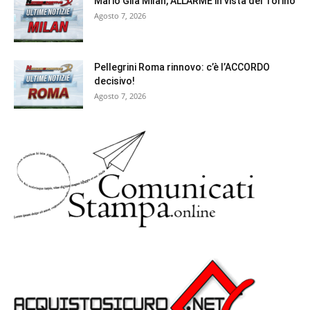
Mario Gila Milan, ALLARME in vista del Torino
Agosto 7, 2026
Pellegrini Roma rinnovo: c’è l’ACCORDO
decisivo!
Agosto 7, 2026