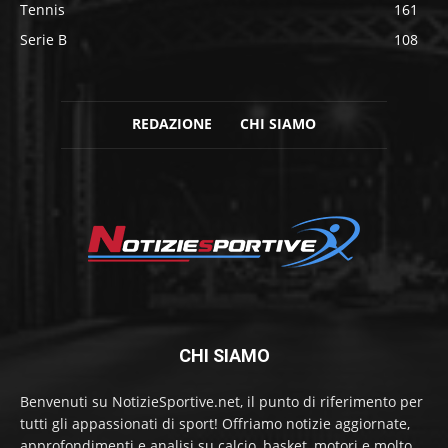
Tennis
161
Serie B
108
REDAZIONE
CHI SIAMO
CHI SIAMO
Benvenuti su NotizieSportive.net, il punto di riferimento per
tutti gli appassionati di sport! Offriamo notizie aggiornate,
approfondimenti e analisi su calcio, basket, motori e molto