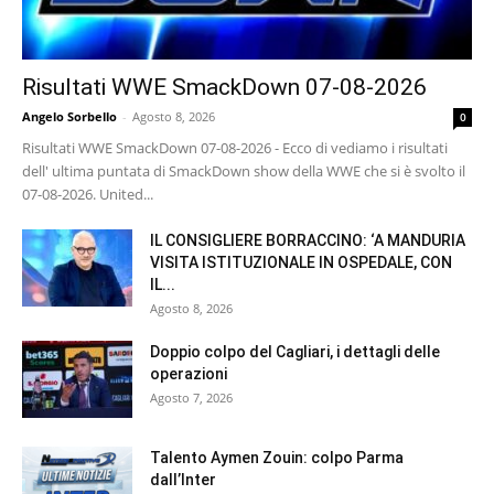
Risultati WWE SmackDown 07-08-2026
Angelo Sorbello
-
Agosto 8, 2026
0
Risultati WWE SmackDown 07-08-2026 - Ecco di vediamo i risultati
dell' ultima puntata di SmackDown show della WWE che si è svolto il
07-08-2026. United...
IL CONSIGLIERE BORRACCINO: ‘A MANDURIA
VISITA ISTITUZIONALE IN OSPEDALE, CON
IL...
Agosto 8, 2026
Doppio colpo del Cagliari, i dettagli delle
operazioni
Agosto 7, 2026
Talento Aymen Zouin: colpo Parma
dall’Inter