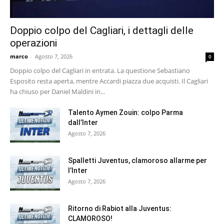
Doppio colpo del Cagliari, i dettagli delle
operazioni
marco
-
Agosto 7, 2026
0
Doppio colpo del Cagliari in entrata. La questione Sebastiano
Esposito resta aperta, mentre Accardi piazza due acquisti. Il Cagliari
ha chiuso per Daniel Maldini in...
Talento Aymen Zouin: colpo Parma
dall’Inter
Agosto 7, 2026
Spalletti Juventus, clamoroso allarme per
l’Inter
Agosto 7, 2026
Ritorno di Rabiot alla Juventus:
CLAMOROSO!