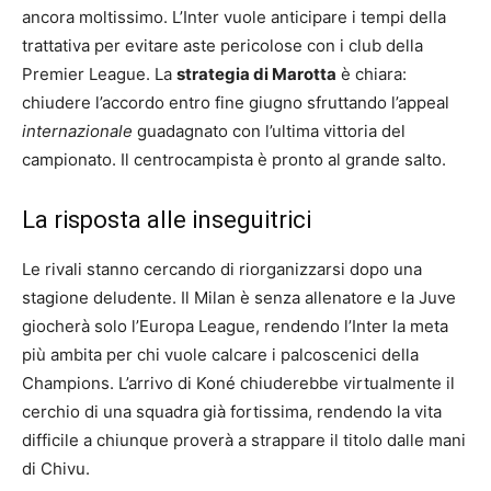
ancora moltissimo. L’Inter vuole anticipare i tempi della
trattativa per evitare aste pericolose con i club della
Premier League. La
strategia di Marotta
è chiara:
chiudere l’accordo entro fine giugno sfruttando l’appeal
internazionale
guadagnato con l’ultima vittoria del
campionato. Il centrocampista è pronto al grande salto.
La risposta alle inseguitrici
Le rivali stanno cercando di riorganizzarsi dopo una
stagione deludente. Il Milan è senza allenatore e la Juve
giocherà solo l’Europa League, rendendo l’Inter la meta
più ambita per chi vuole calcare i palcoscenici della
Champions. L’arrivo di Koné chiuderebbe virtualmente il
cerchio di una squadra già fortissima, rendendo la vita
difficile a chiunque proverà a strappare il titolo dalle mani
di Chivu.