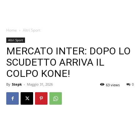
Home
Altri Sport
Altri Sport
MERCATO INTER: DOPO LO
SCUDETTO ARRIVA IL
COLPO KONE!
By
Stepk
-
Maggio 31, 2026
0
63 views