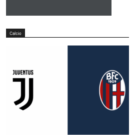
Calcio