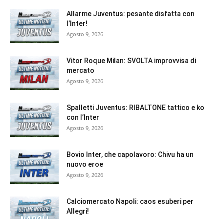
Allarme Juventus: pesante disfatta con
l’Inter!
Agosto 9, 2026
Vitor Roque Milan: SVOLTA improvvisa di
mercato
Agosto 9, 2026
Spalletti Juventus: RIBALTONE tattico e ko
con l’Inter
Agosto 9, 2026
Bovio Inter, che capolavoro: Chivu ha un
nuovo eroe
Agosto 9, 2026
Calciomercato Napoli: caos esuberi per
Allegri!