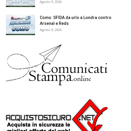
Agosto 9, 2026
Como: SFIDA da urlo a Londra contro
Arsenal e Reds
Agosto 9, 2026