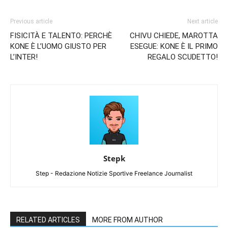
Previous article
Next article
FISICITÀ E TALENTO: PERCHÈ
CHIVU CHIEDE, MAROTTA
KONE È L’UOMO GIUSTO PER
ESEGUE: KONE È IL PRIMO
L’INTER!
REGALO SCUDETTO!
Stepk
Step - Redazione Notizie Sportive Freelance Journalist
RELATED ARTICLES
MORE FROM AUTHOR