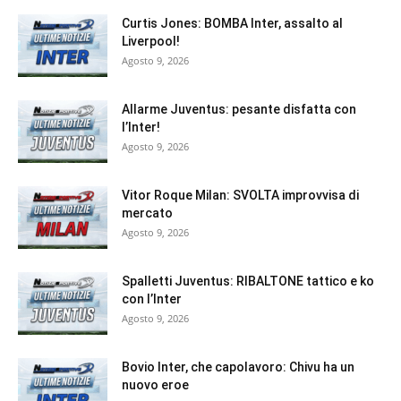
Curtis Jones: BOMBA Inter, assalto al
Liverpool!
Agosto 9, 2026
Allarme Juventus: pesante disfatta con
l’Inter!
Agosto 9, 2026
Vitor Roque Milan: SVOLTA improvvisa di
mercato
Agosto 9, 2026
Spalletti Juventus: RIBALTONE tattico e ko
con l’Inter
Agosto 9, 2026
Bovio Inter, che capolavoro: Chivu ha un
nuovo eroe