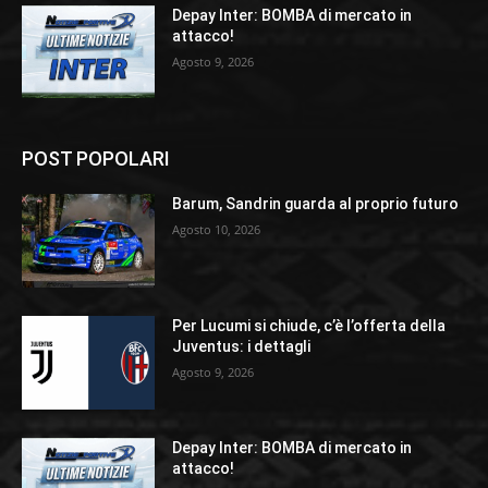
Depay Inter: BOMBA di mercato in
attacco!
Agosto 9, 2026
POST POPOLARI
Barum, Sandrin guarda al proprio futuro
Agosto 10, 2026
Per Lucumi si chiude, c’è l’offerta della
Juventus: i dettagli
Agosto 9, 2026
Depay Inter: BOMBA di mercato in
attacco!