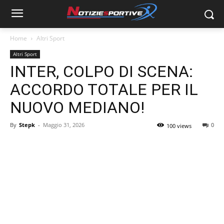
Home
Altri Sport
Altri Sport
INTER, COLPO DI SCENA:
ACCORDO TOTALE PER IL
NUOVO MEDIANO!
By
Stepk
-
Maggio 31, 2026
0
100 views