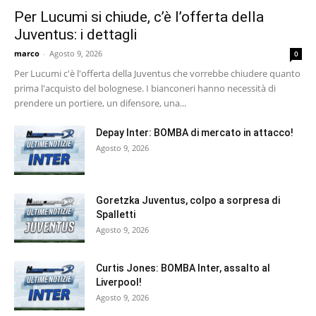
Per Lucumi si chiude, c’è l’offerta della
Juventus: i dettagli
marco
-
Agosto 9, 2026
0
Per Lucumi c'è l'offerta della Juventus che vorrebbe chiudere quanto
prima l'acquisto del bolognese. I bianconeri hanno necessità di
prendere un portiere, un difensore, una...
Depay Inter: BOMBA di mercato in attacco!
Agosto 9, 2026
Goretzka Juventus, colpo a sorpresa di
Spalletti
Agosto 9, 2026
Curtis Jones: BOMBA Inter, assalto al
Liverpool!
Agosto 9, 2026