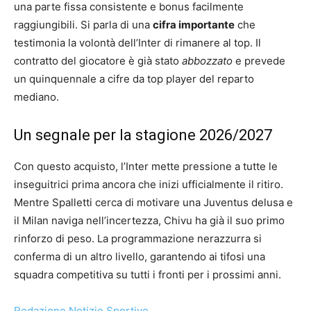
una parte fissa consistente e bonus facilmente
raggiungibili. Si parla di una
cifra importante
che
testimonia la volontà dell’Inter di rimanere al top. Il
contratto del giocatore è già stato
abbozzato
e prevede
un quinquennale a cifre da top player del reparto
mediano.
Un segnale per la stagione 2026/2027
Con questo acquisto, l’Inter mette pressione a tutte le
inseguitrici prima ancora che inizi ufficialmente il ritiro.
Mentre Spalletti cerca di motivare una Juventus delusa e
il Milan naviga nell’incertezza, Chivu ha già il suo primo
rinforzo di peso. La programmazione nerazzurra si
conferma di un altro livello, garantendo ai tifosi una
squadra competitiva su tutti i fronti per i prossimi anni.
Redazione Notizie Sportive