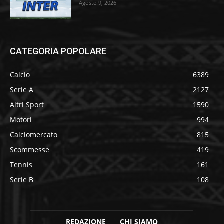
Agosto 9, 2026
CATEGORIA POPOLARE
Calcio
6389
Serie A
2127
Altri Sport
1590
Motori
994
Calciomercato
815
Scommesse
419
Tennis
161
Serie B
108
REDAZIONE
CHI SIAMO