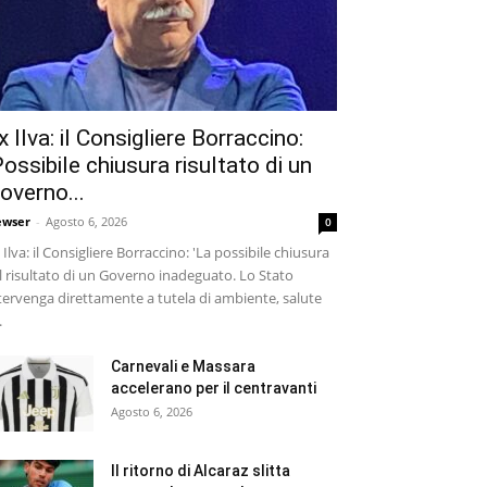
x Ilva: il Consigliere Borraccino:
Possibile chiusura risultato di un
overno...
wser
-
Agosto 6, 2026
0
 Ilva: il Consigliere Borraccino: 'La possibile chiusura
il risultato di un Governo inadeguato. Lo Stato
tervenga direttamente a tutela di ambiente, salute
.
Carnevali e Massara
accelerano per il centravanti
Agosto 6, 2026
Il ritorno di Alcaraz slitta