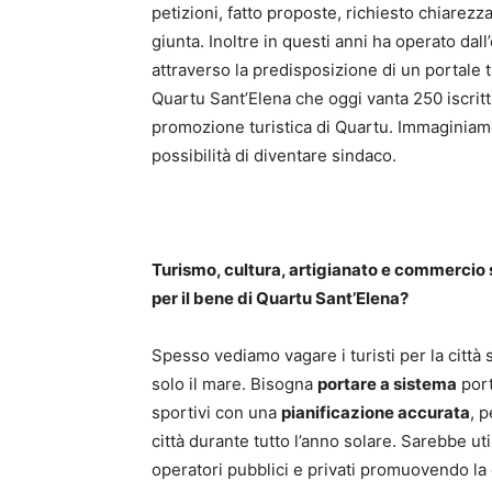
petizioni, fatto proposte, richiesto chiarezz
giunta. Inoltre in questi anni ha operato d
attraverso la predisposizione di un portale t
Quartu Sant’Elena che oggi vanta 250 iscritti
promozione turistica di Quartu. Immaginiamo 
possibilità di diventare sindaco.
Turismo, cultura, artigianato e commercio 
per il bene di Quartu Sant’Elena?
Spesso vediamo vagare i turisti per la citt
solo il mare. Bisogna
portare a sistema
port
sportivi con una
pianificazione accurata
, 
città durante tutto l’anno solare. Sarebbe u
operatori pubblici e privati promuovendo la 