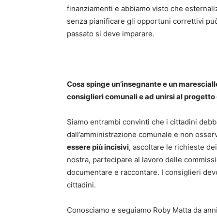
finanziamenti e abbiamo visto che esternali
senza pianificare gli opportuni correttivi p
passato si deve imparare.
Cosa spinge un’insegnante e un maresciallo
consiglieri comunali e ad unirsi al progett
Siamo entrambi convinti che i cittadini deb
dall’amministrazione comunale e non osserva
essere più incisivi
, ascoltare le richieste de
nostra, partecipare al lavoro delle commissio
documentare e raccontare. I consiglieri devon
cittadini.
Conosciamo e seguiamo Roby Matta da anni: