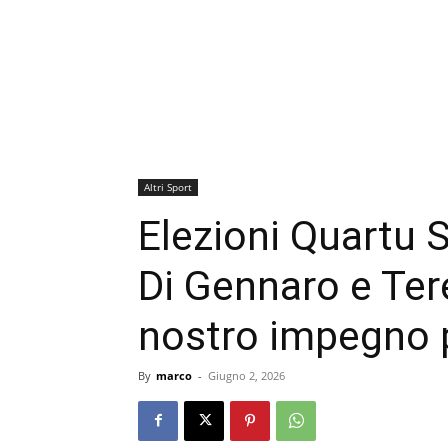
Altri Sport
Elezioni Quartu S
Di Gennaro e Ter
nostro impegno pe
By
marco
-
Giugno 2, 2026