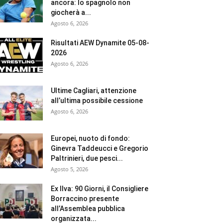
ancora: lo spagnolo non
giocherà a...
Agosto 6, 2026
Risultati AEW Dynamite 05-08-
2026
Agosto 6, 2026
Ultime Cagliari, attenzione
all’ultima possibile cessione
Agosto 6, 2026
Europei, nuoto di fondo:
Ginevra Taddeucci e Gregorio
Paltrinieri, due pesci...
Agosto 5, 2026
Ex Ilva: 90 Giorni, il Consigliere
Borraccino presente
all’Assemblea pubblica
organizzata...