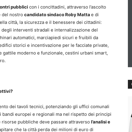
contri pubblici
con i concittadini, attraverso l’ascolto
e del nostro
candidato sindaco Roby Matta
e di
lla città, la sicurezza e il benessere dei cittadini:
degli interventi stradali e internalizzazione del
nari automatici, marciapiedi sicuri e fruibili da
difici storici e incentivazione per le facciate private,
 e gattile moderno e funzionale, cestini urbani smart,
ro.
ettivi?
o dei tavoli tecnici, potenziando gli uffici comunali
 bandi europei e regionali ma nel rispetto dei principi
lle risorse pubbliche deve passare attraverso
l’analisi e
pitare che la città perda dei milioni di euro di