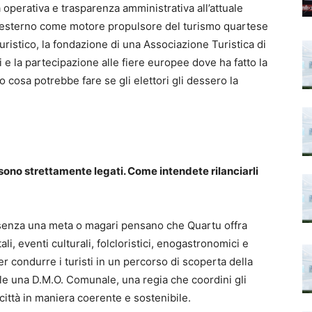
a operativa e trasparenza amministrativa all’attuale
all’esterno come motore propulsore del turismo quartese
uristico, la fondazione di una Associazione Turistica di
 e la partecipazione alle fiere europee dove ha fatto la
cosa potrebbe fare se gli elettori gli dessero la
sono strettamente legati. Come intendete rilanciarli
à senza una meta o magari pensano che Quartu offra
ali, eventi culturali, folcloristici, enogastronomici e
per condurre i turisti in un percorso di scoperta della
tile una D.M.O. Comunale, una regia che coordini gli
città in maniera coerente e sostenibile.