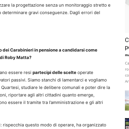
zzare la progettazione senza un monitoraggio stretto e
uò determinare gravi conseguenze. Dagli errori del
C
p
 dei Carabinieri in pensione a candidarsi come
m
o di Roby Matta?
Ca
ro
bano essere resi
partecipi delle scelte
operate
co
tori passivi. Siamo stanchi di lamentarci e vogliamo
Ar
i Quartesi, studiare le delibere comunali e poter dire la
ni, riportare agli altri cittadini quanto emerge,
o essere il tramite tra l’amministrazione e gli altri
 rispecchia questo modo di operare, ha organizzato