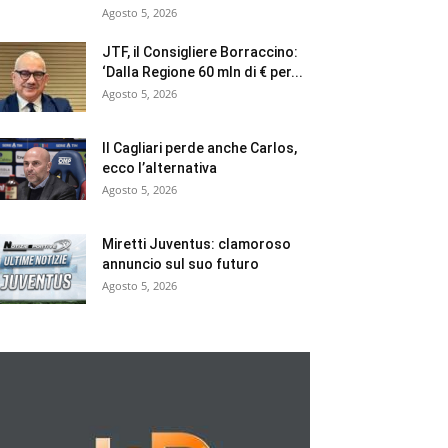
Agosto 5, 2026
JTF, il Consigliere Borraccino:
‘Dalla Regione 60 mln di € per...
Agosto 5, 2026
Il Cagliari perde anche Carlos,
ecco l’alternativa
Agosto 5, 2026
Miretti Juventus: clamoroso
annuncio sul suo futuro
Agosto 5, 2026