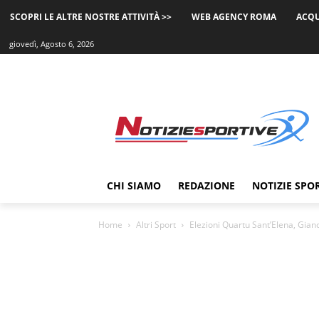
SCOPRI LE ALTRE NOSTRE ATTIVITÀ >>
WEB AGENCY ROMA
ACQU
giovedì, Agosto 6, 2026
CHI SIAMO
REDAZIONE
NOTIZIE SPO
Home
Altri Sport
Elezioni Quartu Sant’Elena, Gianc