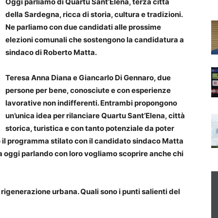
Oggi parliamo di Quartu Sant’Elena, terza città
della Sardegna, ricca di storia, cultura e tradizioni.
Ne parliamo con due candidati alle prossime
elezioni comunali che sostengono la candidatura a
sindaco di Roberto Matta.
Teresa Anna Diana e Giancarlo Di Gennaro, due
persone per bene, conosciute e con esperienze
lavorative non indifferenti. Entrambi propongono
un’unica idea per rilanciare Quartu Sant’Elena, città
storica, turistica e con tanto potenziale da poter
o il programma stilato con il candidato sindaco Matta
 ma oggi parlando con loro vogliamo scoprire anche chi
rigenerazione urbana. Quali sono i punti salienti del