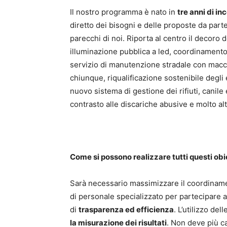
Il nostro programma è nato in
tre anni di in
diretto dei bisogni e delle proposte da part
parecchi di noi. Riporta al centro il decoro de
illuminazione pubblica a led, coordinamento 
servizio di manutenzione stradale con macchi
chiunque, riqualificazione sostenibile degli e
nuovo sistema di gestione dei rifiuti, canile
contrasto alle discariche abusive e molto alt
Come si possono realizzare tutti questi obi
Sarà necessario massimizzare il coordinament
di personale specializzato per partecipare ai
di
trasparenza ed efficienza
. L’utilizzo de
la misurazione dei risultati
. Non deve più ca