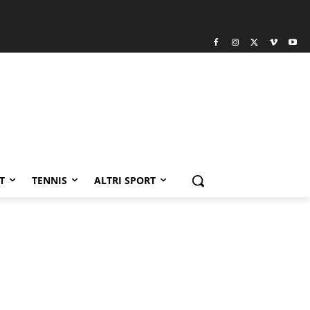
T
TENNIS
ALTRI SPORT