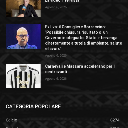
La video intervista
Agosto 6, 2026
Ex Ilva: il Consigliere Borraccino:
‘Possibile chiusura risultato di un
Governo inadeguato. Stato intervenga
direttamente a tutela di ambiente, salute
e lavoro’
Agosto 6, 2026
Carnevali e Massara accelerano per il
centravanti
Agosto 6, 2026
CATEGORIA POPOLARE
Calcio
6274