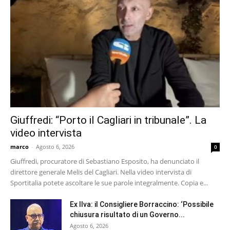
Giuffredi: “Porto il Cagliari in tribunale”. La
video intervista
marco
-
Agosto 6, 2026
0
Giuffredi, procuratore di Sebastiano Esposito, ha denunciato il
direttore generale Melis del Cagliari. Nella video intervista di
Sportitalia potete ascoltare le sue parole integralmente. Copia e...
Ex Ilva: il Consigliere Borraccino: ‘Possibile
chiusura risultato di un Governo...
Agosto 6, 2026