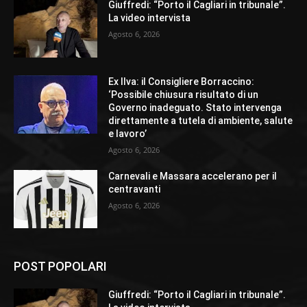
Giuffredi: “Porto il Cagliari in tribunale”.
La video intervista
Agosto 6, 2026
Ex Ilva: il Consigliere Borraccino:
‘Possibile chiusura risultato di un
Governo inadeguato. Stato intervenga
direttamente a tutela di ambiente, salute
e lavoro’
Agosto 6, 2026
Carnevali e Massara accelerano per il
centravanti
Agosto 6, 2026
POST POPOLARI
Giuffredi: “Porto il Cagliari in tribunale”.