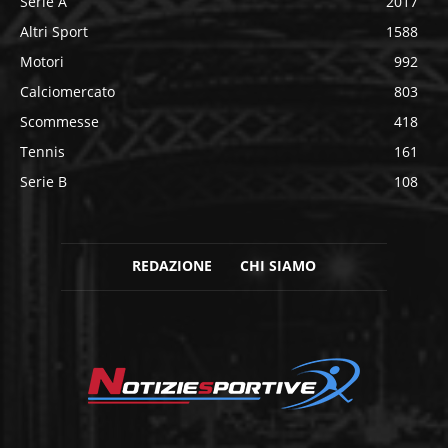
Serie A
2017
Altri Sport
1588
Motori
992
Calciomercato
803
Scommesse
418
Tennis
161
Serie B
108
REDAZIONE
CHI SIAMO