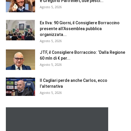
e Gregorio Paltrinieri, due pesci...
Agosto 5, 2026
Ex Ilva: 90 Giorni, il Consigliere Borraccino
presente all’Assemblea pubblica
organizzata...
Agosto 5, 2026
JTF, il Consigliere Borraccino: ‘Dalla Regione
60 mln di € per...
Agosto 5, 2026
Il Cagliari perde anche Carlos, ecco
l’alternativa
Agosto 5, 2026