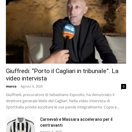
Giuffredi: “Porto il Cagliari in tribunale”. La
video intervista
marco
-
Agosto 6, 2026
0
Giuffredi, procuratore di Sebastiano Esposito, ha denunciato il
direttore generale Melis del Cagliari. Nella video intervista di
Sportitalia potete ascoltare le sue parole integralmente. Copia e...
Carnevali e Massara accelerano per il
centravanti
Agosto 6, 2026