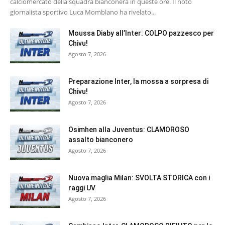
calciomercato della squadra bianconera in queste ore. Il noto
giornalista sportivo Luca Momblano ha rivelato...
Moussa Diaby all’Inter: COLPO pazzesco per
Chivu!
Agosto 7, 2026
Preparazione Inter, la mossa a sorpresa di
Chivu!
Agosto 7, 2026
Osimhen alla Juventus: CLAMOROSO
assalto bianconero
Agosto 7, 2026
Nuova maglia Milan: SVOLTA STORICA con i
raggi UV
Agosto 7, 2026