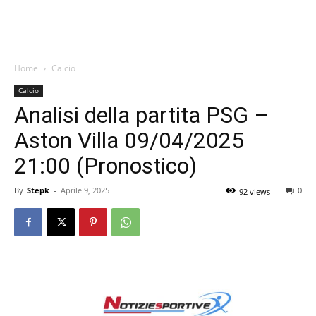
Home
Calcio
Calcio
Analisi della partita PSG –
Aston Villa 09/04/2025
21:00 (Pronostico)
By
Stepk
-
Aprile 9, 2025
0
92 views