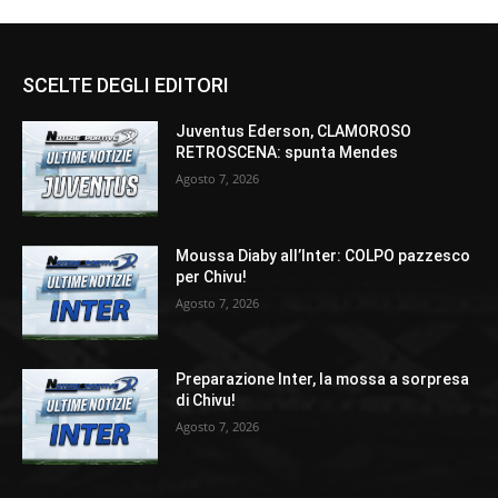
SCELTE DEGLI EDITORI
Juventus Ederson, CLAMOROSO
RETROSCENA: spunta Mendes
Agosto 7, 2026
Moussa Diaby all’Inter: COLPO pazzesco
per Chivu!
Agosto 7, 2026
Preparazione Inter, la mossa a sorpresa
di Chivu!
Agosto 7, 2026