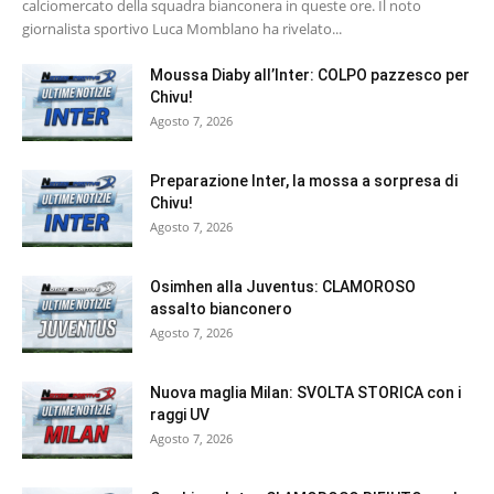
calciomercato della squadra bianconera in queste ore. Il noto
giornalista sportivo Luca Momblano ha rivelato...
Moussa Diaby all’Inter: COLPO pazzesco per
Chivu!
Agosto 7, 2026
Preparazione Inter, la mossa a sorpresa di
Chivu!
Agosto 7, 2026
Osimhen alla Juventus: CLAMOROSO
assalto bianconero
Agosto 7, 2026
Nuova maglia Milan: SVOLTA STORICA con i
raggi UV
Agosto 7, 2026