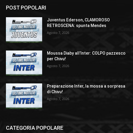
POST POPOLARI
Juventus Ederson, CLAMOROSO
RETROSCENA: spunta Mendes
Agosto 7, 2026
Moussa Diaby all’Inter: COLPO pazzesco
per Chivu!
Agosto 7, 2026
Preparazione Inter, la mossa a sorpresa
di Chivu!
Agosto 7, 2026
CATEGORIA POPOLARE