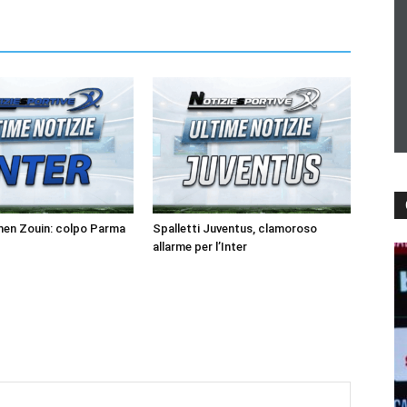
men Zouin: colpo Parma
Spalletti Juventus, clamoroso
allarme per l’Inter