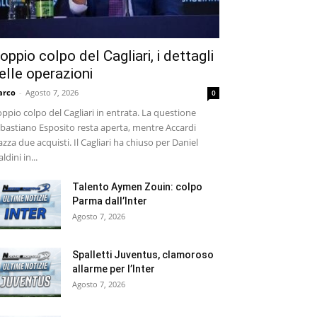
oppio colpo del Cagliari, i dettagli
elle operazioni
arco
-
Agosto 7, 2026
0
ppio colpo del Cagliari in entrata. La questione
bastiano Esposito resta aperta, mentre Accardi
azza due acquisti. Il Cagliari ha chiuso per Daniel
ldini in...
Talento Aymen Zouin: colpo
Parma dall’Inter
Agosto 7, 2026
Spalletti Juventus, clamoroso
allarme per l’Inter
Agosto 7, 2026