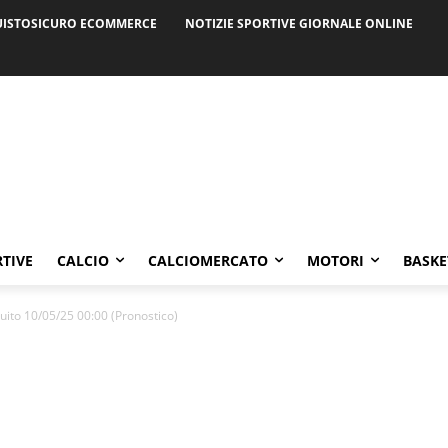
ISTOSICURO ECOMMERCE
NOTIZIE SPORTIVE GIORNALE ONLINE
RTIVE
CALCIO
CALCIOMERCATO
MOTORI
BASKE
Quito 10/05/25 00:00 (Pronostico)