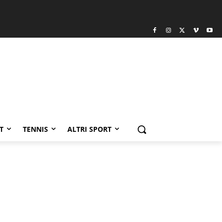
T
TENNIS
ALTRI SPORT