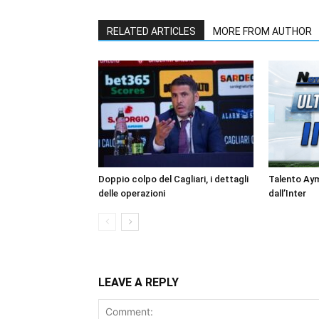
RELATED ARTICLES
MORE FROM AUTHOR
Doppio colpo del Cagliari, i dettagli
Talento Ay
delle operazioni
dall’Inter
LEAVE A REPLY