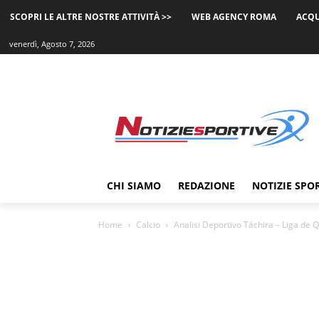
SCOPRI LE ALTRE NOSTRE ATTIVITÀ >>
WEB AGENCY ROMA
ACQU
venerdì, Agosto 7, 2026
CHI SIAMO
REDAZIONE
NOTIZIE SPO
Home
Calcio
Analisi Deportivo Táchira – Liga de 