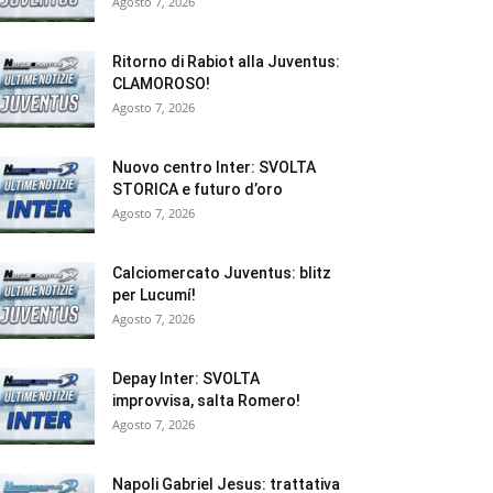
Agosto 7, 2026
Ritorno di Rabiot alla Juventus:
CLAMOROSO!
Agosto 7, 2026
Nuovo centro Inter: SVOLTA
STORICA e futuro d’oro
Agosto 7, 2026
Calciomercato Juventus: blitz
per Lucumí!
Agosto 7, 2026
Depay Inter: SVOLTA
improvvisa, salta Romero!
Agosto 7, 2026
Napoli Gabriel Jesus: trattativa