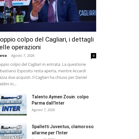
oppio colpo del Cagliari, i dettagli
elle operazioni
arco
-
Agosto 7, 2026
0
ppio colpo del Cagliari in entrata. La questione
bastiano Esposito resta aperta, mentre Accardi
azza due acquisti. Il Cagliari ha chiuso per Daniel
ldini in...
Talento Aymen Zouin: colpo
Parma dall’Inter
Agosto 7, 2026
Spalletti Juventus, clamoroso
allarme per l’Inter