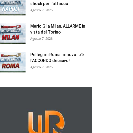
shock per l’attacco
Agosto 7, 2026
Mario Gila Milan, ALLARME in
vista del Torino
Agosto 7, 2026
Pellegrini Roma rinnovo: c’è
l’ACCORDO decisivo!
Agosto 7, 2026