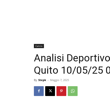
Calcio
Analisi Deportivo
Quito 10/05/25 0
By
Stepk
-
Maggio 7, 2025