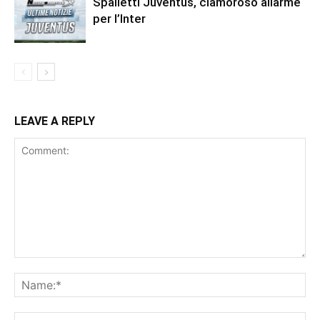
Spalletti Juventus, clamoroso allarme
per l’Inter
LEAVE A REPLY