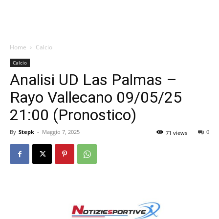
Home
Calcio
Calcio
Analisi UD Las Palmas –
Rayo Vallecano 09/05/25
21:00 (Pronostico)
By
Stepk
-
Maggio 7, 2025
0
71 views