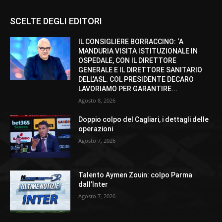
SCELTE DEGLI EDITORI
IL CONSIGLIERE BORRACCINO: ‘A
MANDURIA VISITA ISTITUZIONALE IN
OSPEDALE, CON IL DIRETTORE
GENERALE E IL DIRETTORE SANITARIO
DELL’ASL. COL PRESIDENTE DECARO
LAVORIAMO PER GARANTIRE...
Agosto 8, 2026
Doppio colpo del Cagliari, i dettagli delle
operazioni
Agosto 7, 2026
Talento Aymen Zouin: colpo Parma
dall’Inter
Agosto 7, 2026