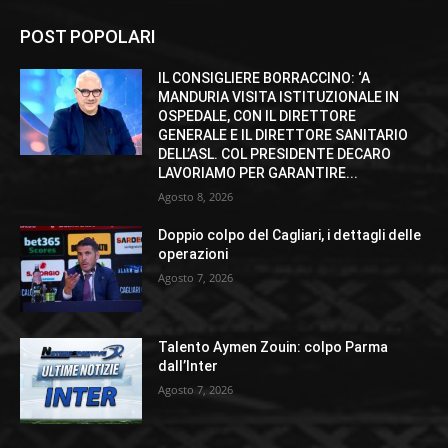
POST POPOLARI
IL CONSIGLIERE BORRACCINO: ‘A
MANDURIA VISITA ISTITUZIONALE IN
OSPEDALE, CON IL DIRETTORE
GENERALE E IL DIRETTORE SANITARIO
DELL’ASL. COL PRESIDENTE DECARO
LAVORIAMO PER GARANTIRE...
Agosto 8, 2026
Doppio colpo del Cagliari, i dettagli delle
operazioni
Agosto 7, 2026
Talento Aymen Zouin: colpo Parma
dall’Inter
Agosto 7, 2026