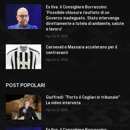
Ex Ilva: il Consigliere Borraccino:
‘Possibile chiusura risultato di un
Governo inadeguato. Stato intervenga
direttamente a tutela di ambiente, salute
e lavoro’
Agosto 6, 2026
Carnevali e Massara accelerano per il
centravanti
Agosto 6, 2026
POST POPOLARI
Giuffredi: “Porto il Cagliari in tribunale”.
La video intervista
Agosto 6, 2026
Ex Ilva: il Consigliere Borraccino: