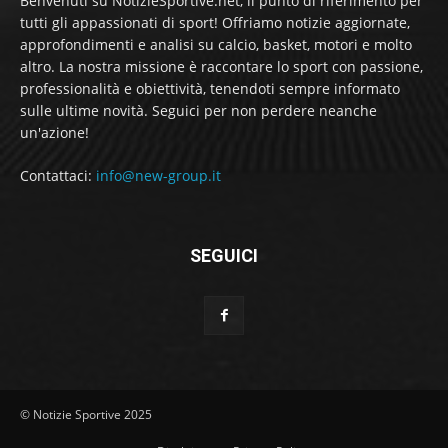
Benvenuti su NotizieSportive.net, il punto di riferimento per
tutti gli appassionati di sport! Offriamo notizie aggiornate,
approfondimenti e analisi su calcio, basket, motori e molto
altro. La nostra missione è raccontare lo sport con passione,
professionalità e obiettività, tenendoti sempre informato
sulle ultime novità. Seguici per non perdere neanche
un'azione!
Contattaci:
info@new-group.it
SEGUICI
© Notizie Sportive 2025