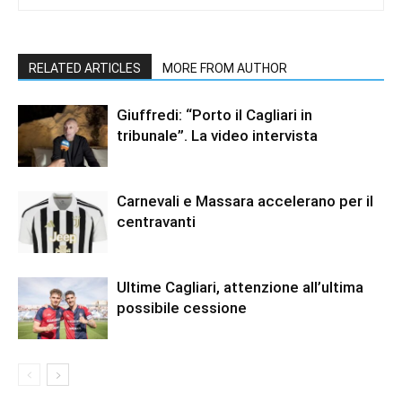
RELATED ARTICLES
MORE FROM AUTHOR
Giuffredi: “Porto il Cagliari in
tribunale”. La video intervista
Carnevali e Massara accelerano per il
centravanti
Ultime Cagliari, attenzione all’ultima
possibile cessione