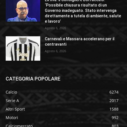
‘Possibile chiusura risultato di un
Governo inadeguato. Stato intervenga
direttamente a tutela di ambiente, salute
e lavoro’
Agosto 6, 2026
Carnevali e Massara accelerano per il
centravanti
Agosto 6, 2026
CATEGORIA POPOLARE
Calcio
6274
Serie A
2017
Altri Sport
1588
Motori
992
Calciomercato
803