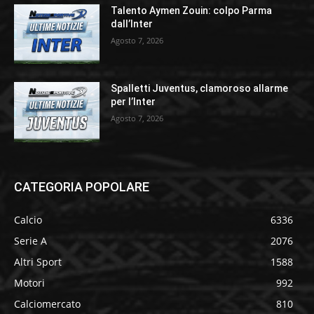
Talento Aymen Zouin: colpo Parma
dall’Inter
Agosto 7, 2026
Spalletti Juventus, clamoroso allarme
per l’Inter
Agosto 7, 2026
CATEGORIA POPOLARE
Calcio
6336
Serie A
2076
Altri Sport
1588
Motori
992
Calciomercato
810