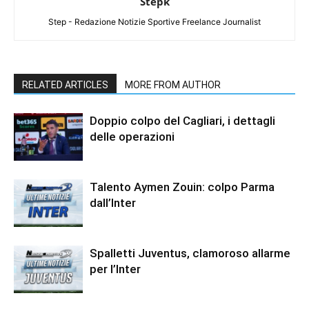
Stepk
Step - Redazione Notizie Sportive Freelance Journalist
RELATED ARTICLES
MORE FROM AUTHOR
Doppio colpo del Cagliari, i dettagli
delle operazioni
Talento Aymen Zouin: colpo Parma
dall’Inter
Spalletti Juventus, clamoroso allarme
per l’Inter