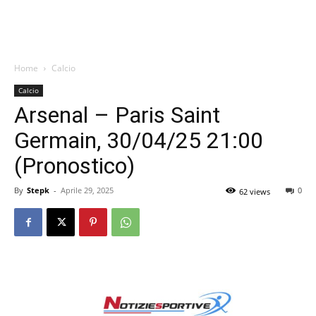
Home
Calcio
Calcio
Arsenal – Paris Saint
Germain, 30/04/25 21:00
(Pronostico)
By
Stepk
-
Aprile 29, 2025
0
62 views