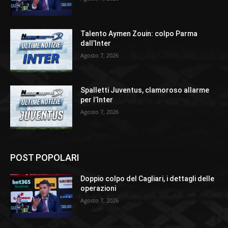
Talento Aymen Zouin: colpo Parma
dall’Inter
Agosto 7, 2026
Spalletti Juventus, clamoroso allarme
per l’Inter
Agosto 7, 2026
POST POPOLARI
Doppio colpo del Cagliari, i dettagli delle
operazioni
Agosto 7, 2026