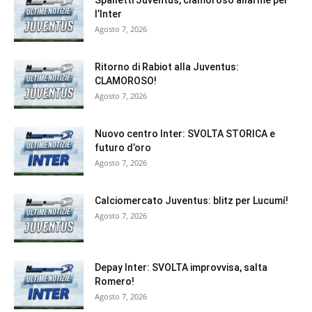
Spalletti Juventus, clamoroso allarme per
l’Inter
Agosto 7, 2026
Ritorno di Rabiot alla Juventus:
CLAMOROSO!
Agosto 7, 2026
Nuovo centro Inter: SVOLTA STORICA e
futuro d’oro
Agosto 7, 2026
Calciomercato Juventus: blitz per Lucumí!
Agosto 7, 2026
Depay Inter: SVOLTA improvvisa, salta
Romero!
Agosto 7, 2026