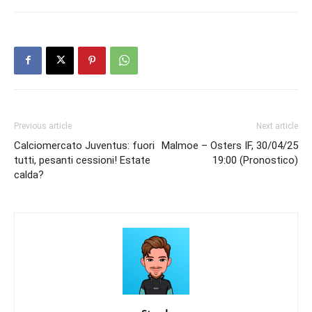
Previous article
Next article
Calciomercato Juventus: fuori
Malmoe – Osters IF, 30/04/25
tutti, pesanti cessioni! Estate
19:00 (Pronostico)
calda?