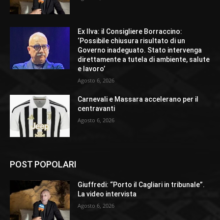
Ex Ilva: il Consigliere Borraccino:
‘Possibile chiusura risultato di un
Governo inadeguato. Stato intervenga
direttamente a tutela di ambiente, salute
e lavoro’
Agosto 6, 2026
Carnevali e Massara accelerano per il
centravanti
Agosto 6, 2026
POST POPOLARI
Giuffredi: “Porto il Cagliari in tribunale”.
La video intervista
Agosto 6, 2026