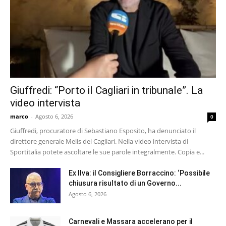
Giuffredi: “Porto il Cagliari in tribunale”. La
video intervista
marco
-
Agosto 6, 2026
0
Giuffredi, procuratore di Sebastiano Esposito, ha denunciato il
direttore generale Melis del Cagliari. Nella video intervista di
Sportitalia potete ascoltare le sue parole integralmente. Copia e...
Ex Ilva: il Consigliere Borraccino: ‘Possibile
chiusura risultato di un Governo...
Agosto 6, 2026
Carnevali e Massara accelerano per il