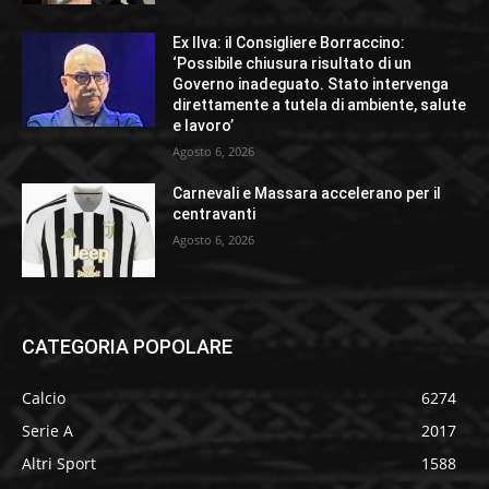
Ex Ilva: il Consigliere Borraccino:
‘Possibile chiusura risultato di un
Governo inadeguato. Stato intervenga
direttamente a tutela di ambiente, salute
e lavoro’
Agosto 6, 2026
Carnevali e Massara accelerano per il
centravanti
Agosto 6, 2026
CATEGORIA POPOLARE
Calcio
6274
Serie A
2017
Altri Sport
1588