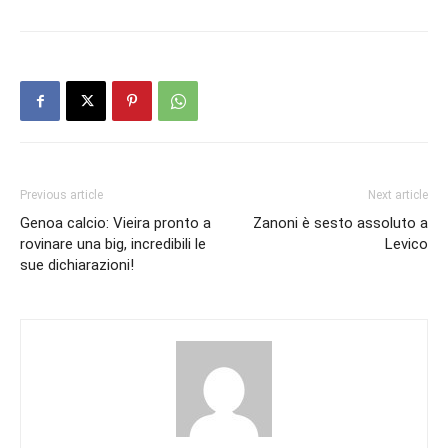
Previous article
Next article
Genoa calcio: Vieira pronto a
Zanoni è sesto assoluto a
rovinare una big, incredibili le
Levico
sue dichiarazioni!