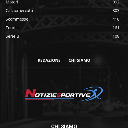
Motori
992
Calciomercato
803
Scommesse
418
Tennis
161
Serie B
108
REDAZIONE
CHI SIAMO
CHI SIAMO