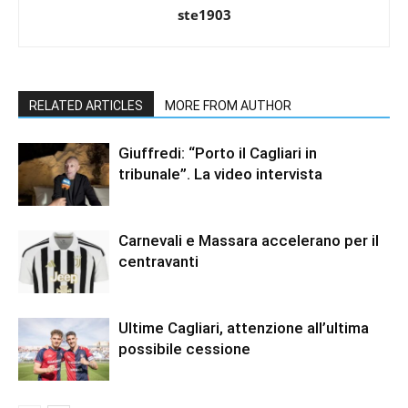
ste1903
RELATED ARTICLES
MORE FROM AUTHOR
Giuffredi: “Porto il Cagliari in
tribunale”. La video intervista
Carnevali e Massara accelerano per il
centravanti
Ultime Cagliari, attenzione all’ultima
possibile cessione