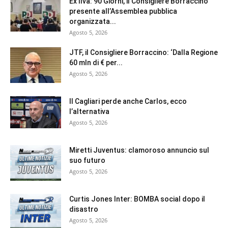
Ex Ilva: 90 Giorni, il Consigliere Borraccino
presente all’Assemblea pubblica
organizzata...
Agosto 5, 2026
JTF, il Consigliere Borraccino: ‘Dalla Regione
60 mln di € per...
Agosto 5, 2026
Il Cagliari perde anche Carlos, ecco
l’alternativa
Agosto 5, 2026
Miretti Juventus: clamoroso annuncio sul
suo futuro
Agosto 5, 2026
Curtis Jones Inter: BOMBA social dopo il
disastro
Agosto 5, 2026