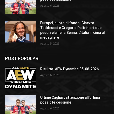
Agosto 6, 2026
Europei, nuoto di fondo: Ginevra
Taddeucci e Gregorio Paltrinieri, due
pesci vela nella Senna. L’italia in cima al
medagliere
Agosto 5, 2026
POST POPOLARI
Risultati AEW Dynamite 05-08-2026
Agosto 6, 2026
Ultime Cagliari, attenzione all’ultima
possibile cessione
Agosto 6, 2026