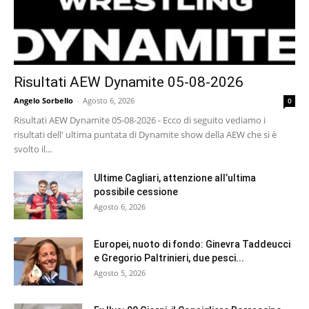
Risultati AEW Dynamite 05-08-2026
Angelo Sorbello
-
Agosto 6, 2026
0
Risultati AEW Dynamite 05-08-2026 - Ecco di seguito vediamo i
risultati dell' ultima puntata di Dynamite show della AEW che si è
svolto il...
Ultime Cagliari, attenzione all’ultima
possibile cessione
Agosto 6, 2026
Europei, nuoto di fondo: Ginevra Taddeucci
e Gregorio Paltrinieri, due pesci...
Agosto 5, 2026