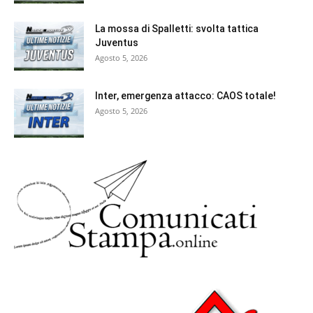
La mossa di Spalletti: svolta tattica
Juventus
Agosto 5, 2026
Inter, emergenza attacco: CAOS totale!
Agosto 5, 2026