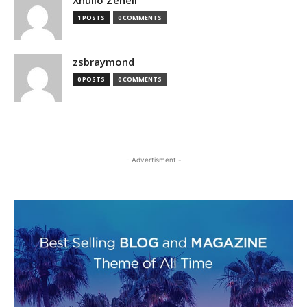
Xhulio Zeneli
1 POSTS
0 COMMENTS
zsbraymond
0 POSTS
0 COMMENTS
- Advertisment -