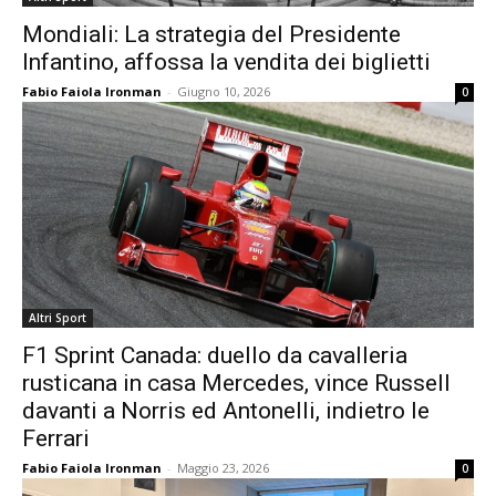
Mondiali: La strategia del Presidente
Infantino, affossa la vendita dei biglietti
Fabio Faiola Ironman
-
Giugno 10, 2026
0
Altri Sport
F1 Sprint Canada: duello da cavalleria
rusticana in casa Mercedes, vince Russell
davanti a Norris ed Antonelli, indietro le
Ferrari
Fabio Faiola Ironman
-
Maggio 23, 2026
0