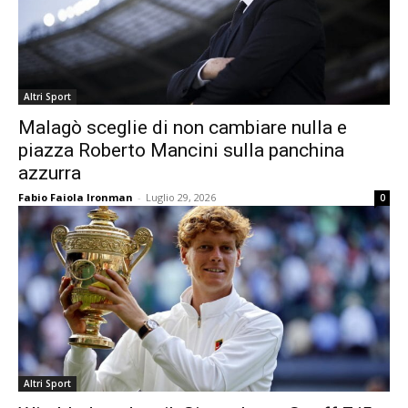
Altri Sport
Malagò sceglie di non cambiare nulla e
piazza Roberto Mancini sulla panchina
azzurra
Fabio Faiola Ironman
-
Luglio 29, 2026
0
Altri Sport