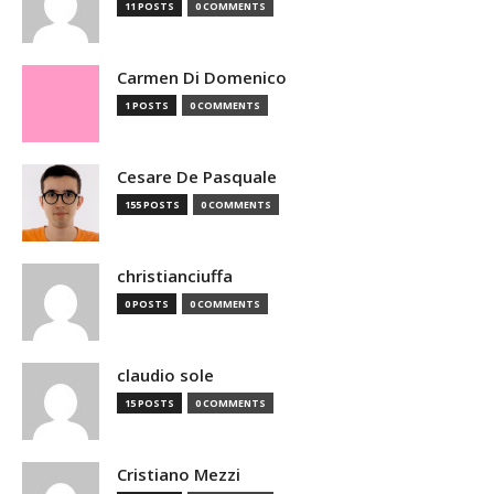
11 POSTS
0 COMMENTS
Carmen Di Domenico
1 POSTS
0 COMMENTS
Cesare De Pasquale
155 POSTS
0 COMMENTS
christianciuffa
0 POSTS
0 COMMENTS
claudio sole
15 POSTS
0 COMMENTS
Cristiano Mezzi