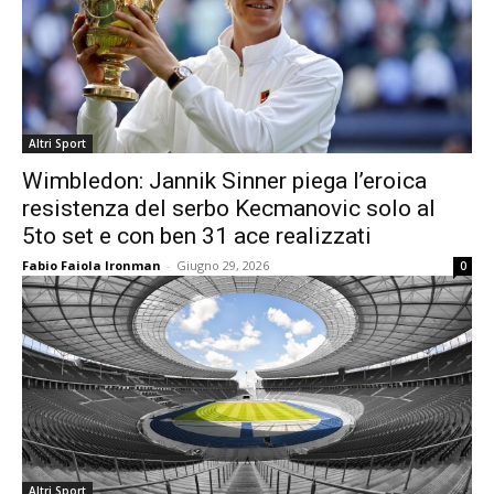
Altri Sport
Wimbledon: Jannik Sinner piega l’eroica
resistenza del serbo Kecmanovic solo al
5to set e con ben 31 ace realizzati
Fabio Faiola Ironman
-
Giugno 29, 2026
0
Altri Sport