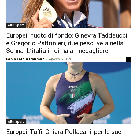
Altri Sport
Europei, nuoto di fondo: Ginevra Taddeucci
e Gregorio Paltrinieri, due pesci vela nella
Senna. L’italia in cima al medagliere
Fabio Faiola Ironman
-
Agosto 5, 2026
0
Altri Sport
Europei-Tuffi, Chiara Pellacani: per le sue