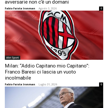
avversarie non c’è un domani
Fabio Faiola Ironman
-
Agosto 3, 2026
0
Altri Sport
Milan: “Addio Capitano mio Capitano”:
Franco Baresi ci lascia un vuoto
incolmabile
Fabio Faiola Ironman
-
Luglio 31, 2026
0