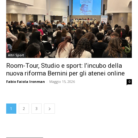
Altri Sport
Room-Tour, Studio e sport: l’incubo della
nuova riforma Bernini per gli atenei online
Fabio Faiola Ironman
-
Maggio 15, 2026
0
1
2
3