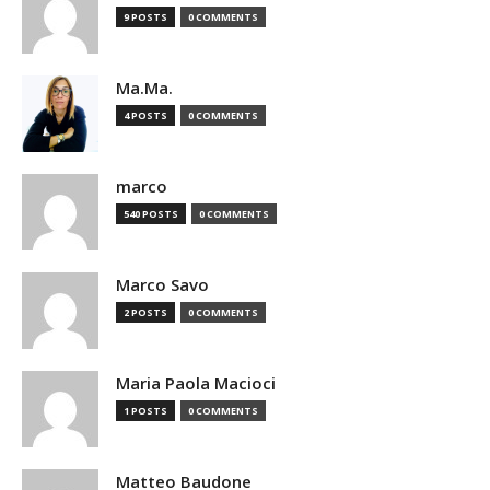
9 POSTS
0 COMMENTS
Ma.Ma.
4 POSTS
0 COMMENTS
marco
540 POSTS
0 COMMENTS
Marco Savo
2 POSTS
0 COMMENTS
Maria Paola Macioci
1 POSTS
0 COMMENTS
Matteo Baudone