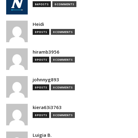
84 POSTS
0 COMMENTS
Heidi
0 POSTS
0 COMMENTS
hiramb3956
0 POSTS
0 COMMENTS
johnnyg893
0 POSTS
0 COMMENTS
kiera63i3763
0 POSTS
0 COMMENTS
Luigia B.