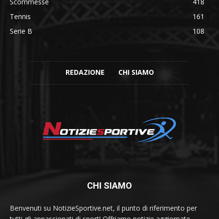
Scommesse
418
Tennis
161
Serie B
108
REDAZIONE
CHI SIAMO
CHI SIAMO
Benvenuti su NotizieSportive.net, il punto di riferimento per
tutti gli appassionati di sport! Offriamo notizie aggiornate,