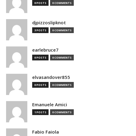
0 POSTS
0 COMMENTS
djpizzoslipknot
3 POSTS
0 COMMENTS
earlebruce7
0 POSTS
0 COMMENTS
elvasandover855
0 POSTS
0 COMMENTS
Emanuele Amici
1 POSTS
0 COMMENTS
Fabio Faiola