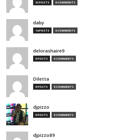
32 POSTS
0 COMMENTS
daby
14 POSTS
0 COMMENTS
delorashaire9
0 POSTS
0 COMMENTS
Diletta
0 POSTS
0 COMMENTS
djpizzo
0 POSTS
0 COMMENTS
djpizzo89