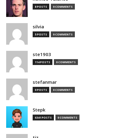
8 POSTS
0 COMMENTS
silvia
5 POSTS
0 COMMENTS
ste1903
114 POSTS
0 COMMENTS
stefanmar
0 POSTS
0 COMMENTS
Stepk
6341 POSTS
0 COMMENTS
tiz