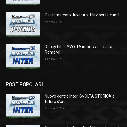
Calciomercato Juventus: blitz per Lucumí!
Agosto 7, 2026
Depay Inter: SVOLTA improvvisa, salta
Romero!
Agosto 7, 2026
POST POPOLARI
Nuovo centro Inter: SVOLTA STORICA e
futuro d’oro
Agosto 7, 2026