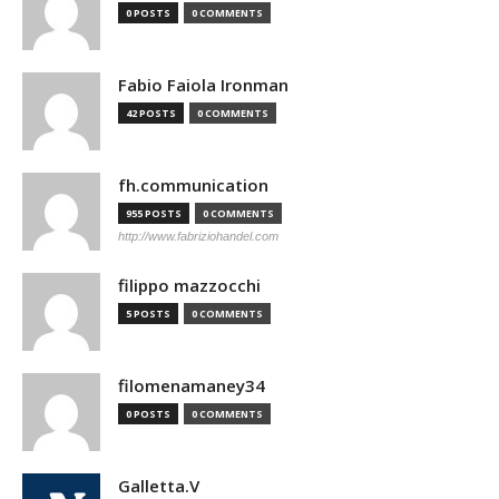
0 POSTS
0 COMMENTS
Fabio Faiola Ironman
42 POSTS
0 COMMENTS
fh.communication
955 POSTS
0 COMMENTS
http://www.fabriziohandel.com
filippo mazzocchi
5 POSTS
0 COMMENTS
filomenamaney34
0 POSTS
0 COMMENTS
Galletta.V