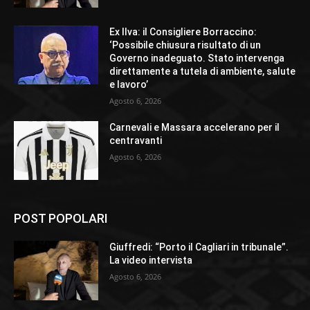
Ex Ilva: il Consigliere Borraccino:
‘Possibile chiusura risultato di un
Governo inadeguato. Stato intervenga
direttamente a tutela di ambiente, salute
e lavoro’
Agosto 6, 2026
Carnevali e Massara accelerano per il
centravanti
Agosto 6, 2026
POST POPOLARI
Giuffredi: “Porto il Cagliari in tribunale”.
La video intervista
Agosto 6, 2026