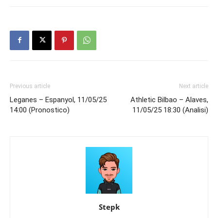
Previous article
Next article
Leganes – Espanyol, 11/05/25
Athletic Bilbao – Alaves,
14:00 (Pronostico)
11/05/25 18:30 (Analisi)
Stepk