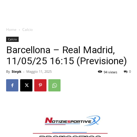
Home
Calcio
Calcio
Barcellona – Real Madrid,
11/05/25 16:15 (Previsione)
By
Stepk
-
Maggio 11, 2025
0
94 views