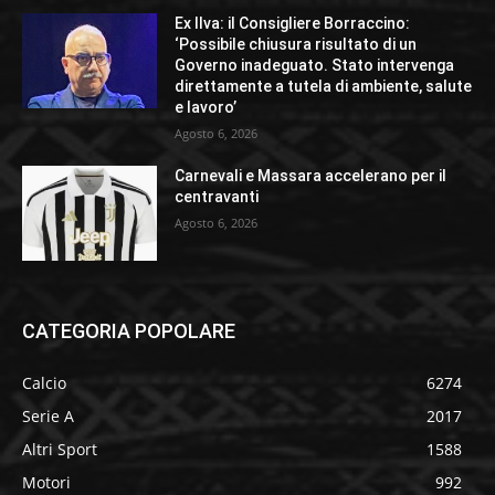
Ex Ilva: il Consigliere Borraccino:
‘Possibile chiusura risultato di un
Governo inadeguato. Stato intervenga
direttamente a tutela di ambiente, salute
e lavoro’
Agosto 6, 2026
Carnevali e Massara accelerano per il
centravanti
Agosto 6, 2026
CATEGORIA POPOLARE
Calcio
6274
Serie A
2017
Altri Sport
1588
Motori
992