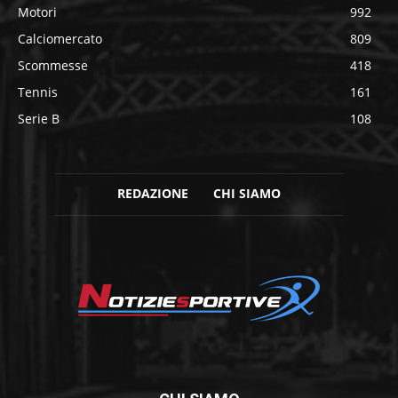
Motori
992
Calciomercato
809
Scommesse
418
Tennis
161
Serie B
108
REDAZIONE
CHI SIAMO