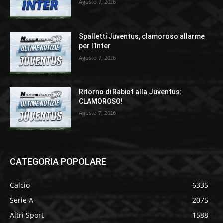
Agosto 7, 2026
Spalletti Juventus, clamoroso allarme
per l’Inter
Agosto 7, 2026
Ritorno di Rabiot alla Juventus:
CLAMOROSO!
Agosto 7, 2026
CATEGORIA POPOLARE
Calcio
6335
Serie A
2075
Altri Sport
1588