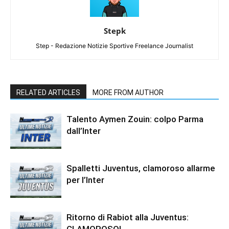
Stepk
Step - Redazione Notizie Sportive Freelance Journalist
RELATED ARTICLES
MORE FROM AUTHOR
Talento Aymen Zouin: colpo Parma
dall’Inter
Spalletti Juventus, clamoroso allarme
per l’Inter
Ritorno di Rabiot alla Juventus:
CLAMOROSO!