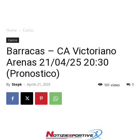
Home
Calcio
Calcio
Barracas – CA Victoriano
Arenas 21/04/25 20:30
(Pronostico)
By
Stepk
-
Aprile 21, 2025
0
101 views