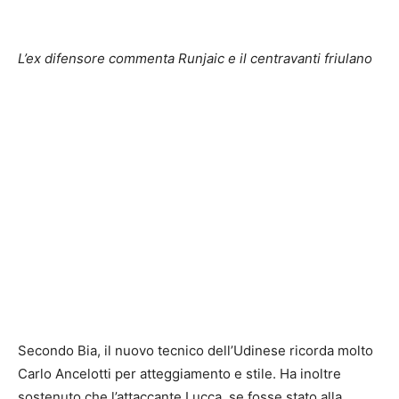
L’ex difensore commenta Runjaic e il centravanti friulano
Secondo Bia, il nuovo tecnico dell’Udinese ricorda molto
Carlo Ancelotti per atteggiamento e stile. Ha inoltre
sostenuto che l’attaccante Lucca, se fosse stato alla