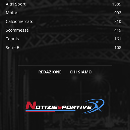
Altri Sport
1589
Motori
992
Calciomercato
810
Scommesse
419
Tennis
161
Serie B
108
REDAZIONE
CHI SIAMO