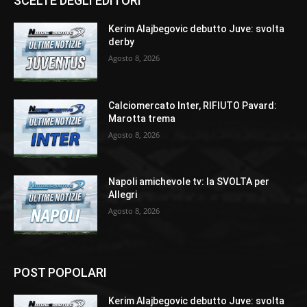
SCELTE DEGLI EDITORI
Kerim Alajbegovic debutto Juve: svolta
derby
Agosto 8, 2026
Calciomercato Inter, RIFIUTO Pavard:
Marotta trema
Agosto 8, 2026
Napoli amichevole tv: la SVOLTA per
Allegri
Agosto 8, 2026
POST POPOLARI
Kerim Alajbegovic debutto Juve: svolta