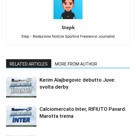
Stepk
Step - Redazione Notizie Sportive Freelance Journalist
RELATED ARTICLES
MORE FROM AUTHOR
Kerim Alajbegovic debutto Juve:
svolta derby
Calciomercato Inter, RIFIUTO Pavard:
Marotta trema