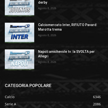
derby
Agosto 8, 2026
Calciomercato Inter, RIFIUTO Pavard:
Marotta trema
Agosto 8, 2026
Napoli amichevole tv: la SVOLTA per
Allegri
Agosto 8, 2026
CATEGORIA POPOLARE
Calcio
6346
Serie A
2086