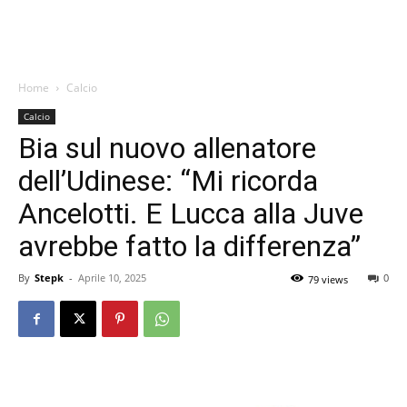
Home
Calcio
Calcio
Bia sul nuovo allenatore
dell’Udinese: “Mi ricorda
Ancelotti. E Lucca alla Juve
avrebbe fatto la differenza”
By
Stepk
-
Aprile 10, 2025
0
79 views