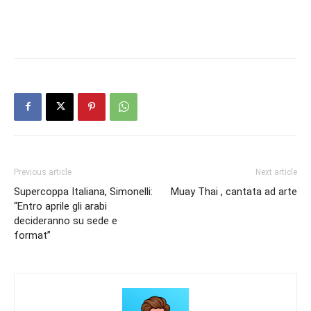
Previous article
Next article
Supercoppa Italiana, Simonelli:
Muay Thai , cantata ad arte
“Entro aprile gli arabi
decideranno su sede e
format”