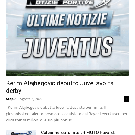
Kerim Alajbegovic debutto Juve: svolta
derby
Stepk
-
Agosto 8, 2026
0
Kerim Alajbegovic debutto Juve: l'attesa sta per finire. Il
giovanissimo talento bosniaco, acquistato dal Bayer Leverkusen per
circa trenta milioni di euro più bonus,...
Calciomercato Inter, RIFIUTO Pavard: