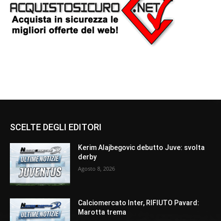
SCELTE DEGLI EDITORI
Kerim Alajbegovic debutto Juve: svolta
derby
Agosto 8, 2026
Calciomercato Inter, RIFIUTO Pavard:
Marotta trema