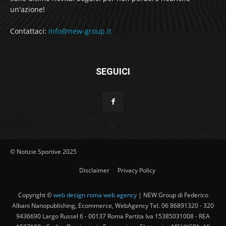
un'azione!
Contattaci:
info@new-group.it
SEGUICI
© Notizie Sportive 2025
Disclaimer
Privacy Policy
Copyright ©
web design roma web agency
| NEW Group di Federico
Albani Nanopublishing, Ecommerce, WebAgency Tel. 06 86891320 - 320
9436690 Largo Russel 6 - 00137 Roma Partita Iva 15385031008 - REA