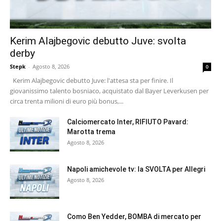
Kerim Alajbegovic debutto Juve: svolta
derby
Stepk
-
Agosto 8, 2026
0
Kerim Alajbegovic debutto Juve: l'attesa sta per finire. Il
giovanissimo talento bosniaco, acquistato dal Bayer Leverkusen per
circa trenta milioni di euro più bonus,...
Calciomercato Inter, RIFIUTO Pavard:
Marotta trema
Agosto 8, 2026
Napoli amichevole tv: la SVOLTA per Allegri
Agosto 8, 2026
Como Ben Yedder, BOMBA di mercato per