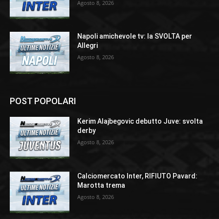
Agosto 8, 2026
Napoli amichevole tv: la SVOLTA per
Allegri
Agosto 8, 2026
POST POPOLARI
Kerim Alajbegovic debutto Juve: svolta
derby
Agosto 8, 2026
Calciomercato Inter, RIFIUTO Pavard:
Marotta trema
Agosto 8, 2026