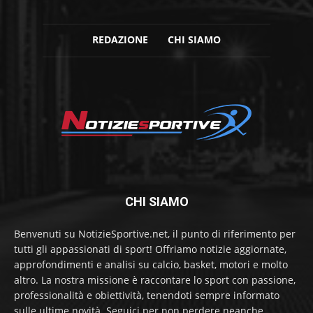
REDAZIONE
CHI SIAMO
CHI SIAMO
Benvenuti su NotizieSportive.net, il punto di riferimento per
tutti gli appassionati di sport! Offriamo notizie aggiornate,
approfondimenti e analisi su calcio, basket, motori e molto
altro. La nostra missione è raccontare lo sport con passione,
professionalità e obiettività, tenendoti sempre informato
sulle ultime novità. Seguici per non perdere neanche