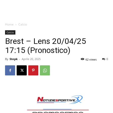
Home
Calcio
Calcio
Brest – Lens 20/04/25
17:15 (Pronostico)
By
Stepk
-
Aprile 20, 2025
0
62 views