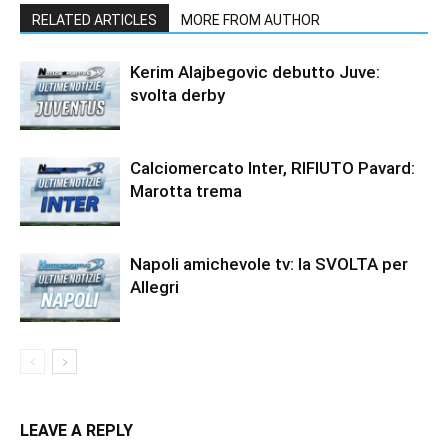
RELATED ARTICLES
MORE FROM AUTHOR
Kerim Alajbegovic debutto Juve:
svolta derby
Calciomercato Inter, RIFIUTO Pavard:
Marotta trema
Napoli amichevole tv: la SVOLTA per
Allegri
LEAVE A REPLY