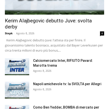
Kerim Alajbegovic debutto Juve: svolta
derby
Stepk
-
Agosto 8, 2026
0
Kerim Alajbegovic debutto Juve: l'attesa sta per finire. Il
giovanissimo talento bosniaco, acquistato dal Bayer Leverkusen per
circa trenta milioni di euro più bonus,...
Calciomercato Inter, RIFIUTO Pavard:
Marotta trema
Agosto 8, 2026
Napoli amichevole tv: la SVOLTA per Allegri
Agosto 8, 2026
Como Ben Yedder, BOMBA di mercato per