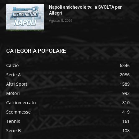
Napoli amichevole tv: la SVOLTA per
Allegri
Agosto 8, 2026
CATEGORIA POPOLARE
Calcio
6346
Serie A
2086
Altri Sport
1589
Motori
992
Calciomercato
810
Scommesse
419
Tennis
161
Serie B
108