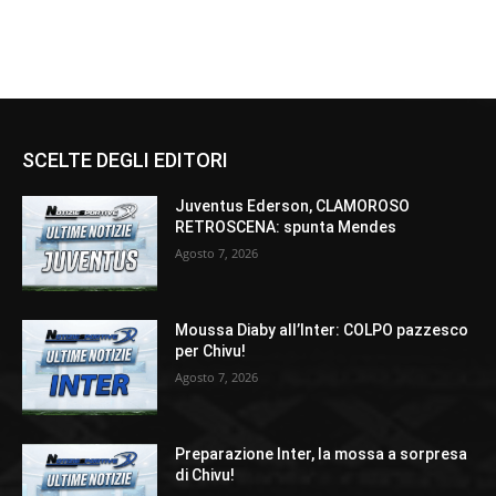
SCELTE DEGLI EDITORI
Juventus Ederson, CLAMOROSO
RETROSCENA: spunta Mendes
Agosto 7, 2026
Moussa Diaby all’Inter: COLPO pazzesco
per Chivu!
Agosto 7, 2026
Preparazione Inter, la mossa a sorpresa
di Chivu!