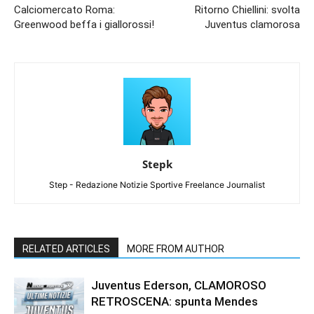
Calciomercato Roma:
Ritorno Chiellini: svolta
Greenwood beffa i giallorossi!
Juventus clamorosa
Stepk
Step - Redazione Notizie Sportive Freelance Journalist
RELATED ARTICLES
MORE FROM AUTHOR
Juventus Ederson, CLAMOROSO
RETROSCENA: spunta Mendes