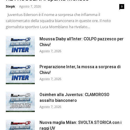
Stepk
-
Agosto 7, 2026
0
Juventus Ederson è il nome a sorpresa che infiamma il
calciomercato della squadra bianconera in queste ore. Il noto
giornalista sportivo Luca Momblano ha rivelato...
Moussa Diaby all’Inter: COLPO pazzesco per
Chivu!
Agosto 7, 2026
Preparazione Inter, la mossa a sorpresa di
Chivu!
Agosto 7, 2026
Osimhen alla Juventus: CLAMOROSO
assalto bianconero
Agosto 7, 2026
Nuova maglia Milan: SVOLTA STORICA con i
raggi UV