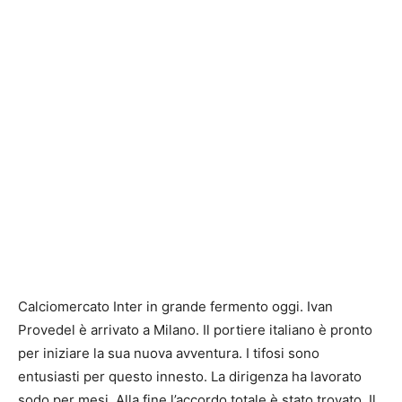
Calciomercato Inter in grande fermento oggi. Ivan
Provedel è arrivato a Milano. Il portiere italiano è pronto
per iniziare la sua nuova avventura. I tifosi sono
entusiasti per questo innesto. La dirigenza ha lavorato
sodo per mesi. Alla fine l’accordo totale è stato trovato. Il