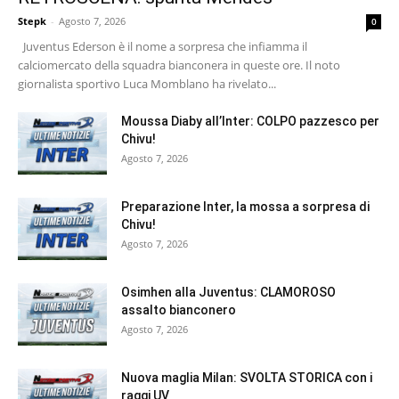
Stepk
-
Agosto 7, 2026
0
Juventus Ederson è il nome a sorpresa che infiamma il
calciomercato della squadra bianconera in queste ore. Il noto
giornalista sportivo Luca Momblano ha rivelato...
Moussa Diaby all’Inter: COLPO pazzesco per
Chivu!
Agosto 7, 2026
Preparazione Inter, la mossa a sorpresa di
Chivu!
Agosto 7, 2026
Osimhen alla Juventus: CLAMOROSO
assalto bianconero
Agosto 7, 2026
Nuova maglia Milan: SVOLTA STORICA con i
raggi UV