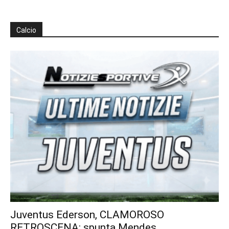
Calcio
Juventus Ederson, CLAMOROSO
RETROSCENA: spunta Mendes