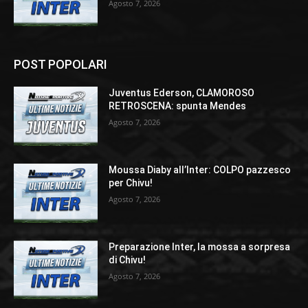
Agosto 7, 2026
POST POPOLARI
Juventus Ederson, CLAMOROSO
RETROSCENA: spunta Mendes
Agosto 7, 2026
Moussa Diaby all’Inter: COLPO pazzesco
per Chivu!
Agosto 7, 2026
Preparazione Inter, la mossa a sorpresa
di Chivu!
Agosto 7, 2026