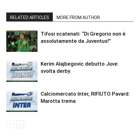
RELATED ARTICLES
MORE FROM AUTHOR
Tifosi scatenati: “Di Gregorio non è
assolutamente da Juventus!”
Kerim Alajbegovic debutto Juve:
svolta derby
Calciomercato Inter, RIFIUTO Pavard:
Marotta trema