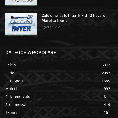
Calciomercato Inter, RIFIUTO Pavard:
Marotta trema
Agosto 8, 2026
CATEGORIA POPOLARE
Calcio
6347
Serie A
2087
Altri Sport
1589
Motori
992
Calciomercato
811
Scommesse
419
Tennis
161