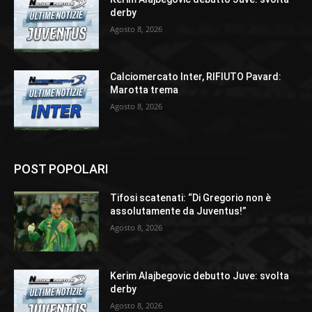
derby
Agosto 8, 2026
Calciomercato Inter, RIFIUTO Pavard:
Marotta trema
Agosto 8, 2026
POST POPOLARI
Tifosi scatenati: “Di Gregorio non è
assolutamente da Juventus!”
Agosto 8, 2026
Kerim Alajbegovic debutto Juve: svolta
derby
Agosto 8, 2026