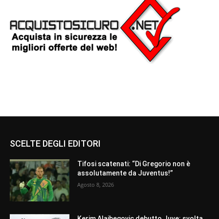
SCELTE DEGLI EDITORI
Tifosi scatenati: “Di Gregorio non è
assolutamente da Juventus!”
Agosto 8, 2026
Kerim Alajbegovic debutto Juve: svolta