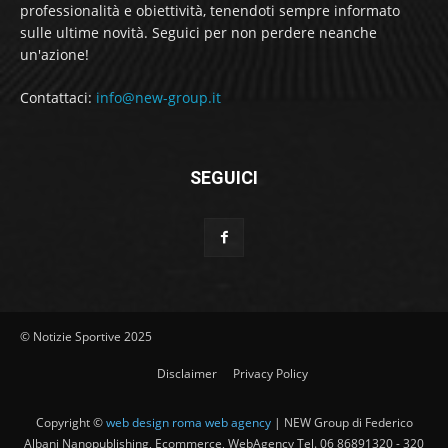
professionalità e obiettività, tenendoti sempre informato
sulle ultime novità. Seguici per non perdere neanche
un'azione!
Contattaci:
info@new-group.it
SEGUICI
© Notizie Sportive 2025
Disclaimer
Privacy Policy
Copyright ©
web design roma web agency
| NEW Group di Federico
Albani Nanopublishing, Ecommerce, WebAgency Tel. 06 86891320 - 320