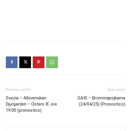
Previous article
Next article
Svezia – Allsvenskan
GAIS – Brommapojkarna
Djurgarden – Osters IF, ore
(24/04/25) (Pronostico)
19:00 (pronostico)