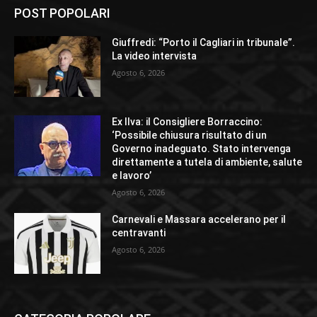
POST POPOLARI
Giuffredi: “Porto il Cagliari in tribunale”.
La video intervista
Agosto 6, 2026
Ex Ilva: il Consigliere Borraccino:
‘Possibile chiusura risultato di un
Governo inadeguato. Stato intervenga
direttamente a tutela di ambiente, salute
e lavoro’
Agosto 6, 2026
Carnevali e Massara accelerano per il
centravanti
Agosto 6, 2026