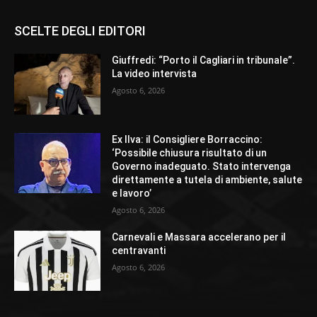
SCELTE DEGLI EDITORI
Giuffredi: “Porto il Cagliari in tribunale”.
La video intervista
Agosto 6, 2026
Ex Ilva: il Consigliere Borraccino:
‘Possibile chiusura risultato di un
Governo inadeguato. Stato intervenga
direttamente a tutela di ambiente, salute
e lavoro’
Agosto 6, 2026
Carnevali e Massara accelerano per il
centravanti
Agosto 6, 2026