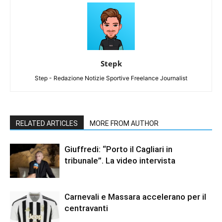
Stepk
Step - Redazione Notizie Sportive Freelance Journalist
RELATED ARTICLES
MORE FROM AUTHOR
Giuffredi: “Porto il Cagliari in
tribunale”. La video intervista
Carnevali e Massara accelerano per il
centravanti