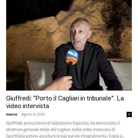
Giuffredi: “Porto il Cagliari in tribunale”. La
video intervista
marco
-
Agosto 6, 2026
0
Giuffredi, procuratore di Sebastiano Esposito, ha denunciato il
direttore generale Melis del Cagliari. Nella video intervista di
Sportitalia potete ascoltare le sue parole integralmente. Copia e...