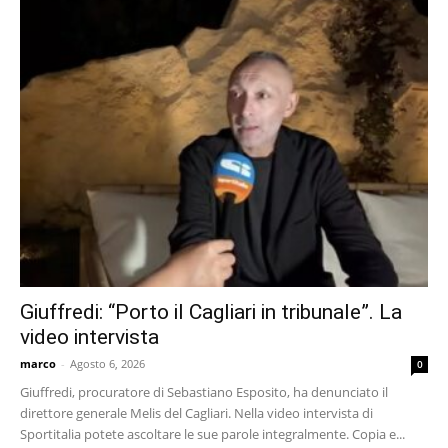
Giuffredi: “Porto il Cagliari in tribunale”. La
video intervista
marco
-
Agosto 6, 2026
0
Giuffredi, procuratore di Sebastiano Esposito, ha denunciato il
direttore generale Melis del Cagliari. Nella video intervista di
Sportitalia potete ascoltare le sue parole integralmente. Copia e...