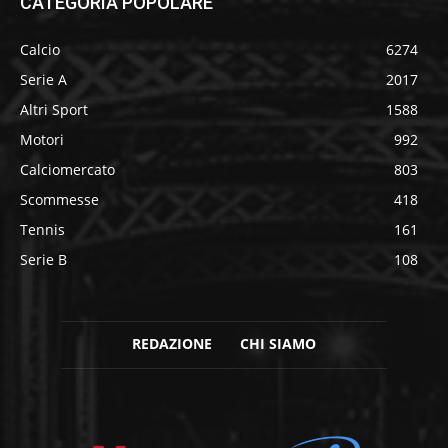
CATEGORIA POPOLARE
Calcio
6274
Serie A
2017
Altri Sport
1588
Motori
992
Calciomercato
803
Scommesse
418
Tennis
161
Serie B
108
REDAZIONE
CHI SIAMO