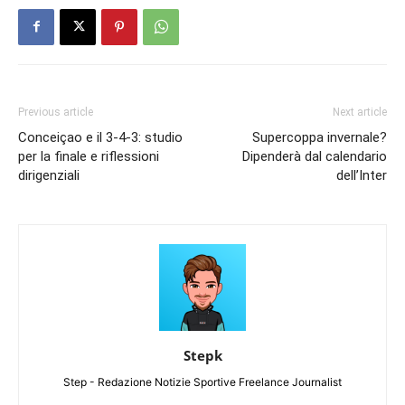
Previous article
Next article
Conceiçao e il 3-4-3: studio
Supercoppa invernale?
per la finale e riflessioni
Dipenderà dal calendario
dirigenziali
dell’Inter
Stepk
Step - Redazione Notizie Sportive Freelance Journalist