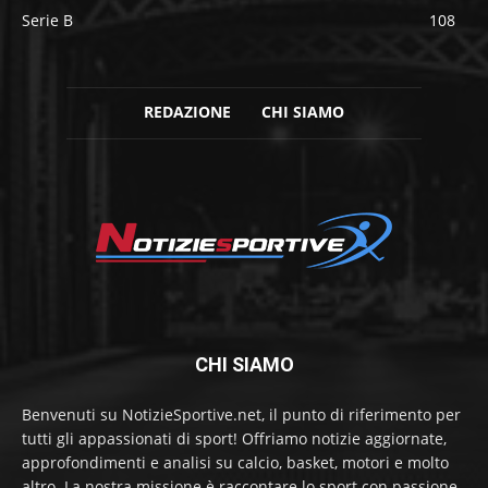
Serie B
108
REDAZIONE
CHI SIAMO
CHI SIAMO
Benvenuti su NotizieSportive.net, il punto di riferimento per
tutti gli appassionati di sport! Offriamo notizie aggiornate,
approfondimenti e analisi su calcio, basket, motori e molto
altro. La nostra missione è raccontare lo sport con passione,