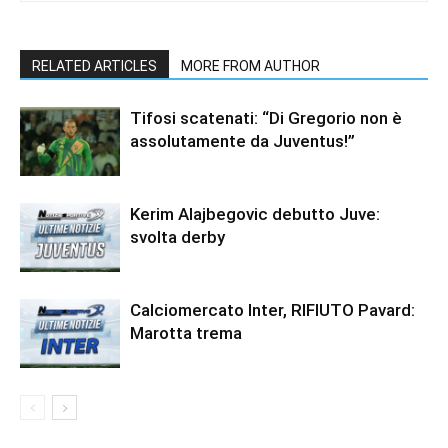
RELATED ARTICLES
MORE FROM AUTHOR
Tifosi scatenati: “Di Gregorio non è
assolutamente da Juventus!”
Kerim Alajbegovic debutto Juve:
svolta derby
Calciomercato Inter, RIFIUTO Pavard:
Marotta trema