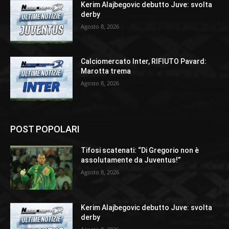
Kerim Alajbegovic debutto Juve: svolta
derby
Agosto 8, 2026
Calciomercato Inter, RIFIUTO Pavard:
Marotta trema
Agosto 8, 2026
POST POPOLARI
Tifosi scatenati: “Di Gregorio non è
assolutamente da Juventus!”
Agosto 8, 2026
Kerim Alajbegovic debutto Juve: svolta
derby