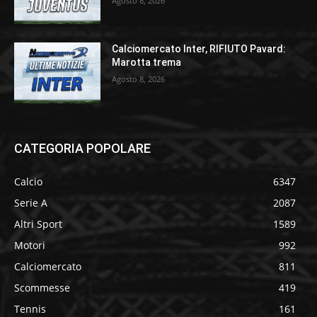
Agosto 8, 2026
Calciomercato Inter, RIFIUTO Pavard:
Marotta trema
Agosto 8, 2026
CATEGORIA POPOLARE
Calcio
6347
Serie A
2087
Altri Sport
1589
Motori
992
Calciomercato
811
Scommesse
419
Tennis
161