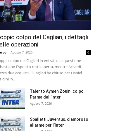
oppio colpo del Cagliari, i dettagli
elle operazioni
arco
-
Agosto 7, 2026
0
ppio colpo del Cagliari in entrata. La questione
bastiano Esposito resta aperta, mentre Accardi
azza due acquisti. Il Cagliari ha chiuso per Daniel
ldini in...
Talento Aymen Zouin: colpo
Parma dall’Inter
Agosto 7, 2026
Spalletti Juventus, clamoroso
allarme per l’Inter