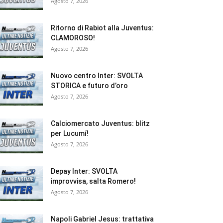
Agosto 7, 2026
Ritorno di Rabiot alla Juventus:
CLAMOROSO!
Agosto 7, 2026
Nuovo centro Inter: SVOLTA
STORICA e futuro d’oro
Agosto 7, 2026
Calciomercato Juventus: blitz
per Lucumí!
Agosto 7, 2026
Depay Inter: SVOLTA
improvvisa, salta Romero!
Agosto 7, 2026
Napoli Gabriel Jesus: trattativa