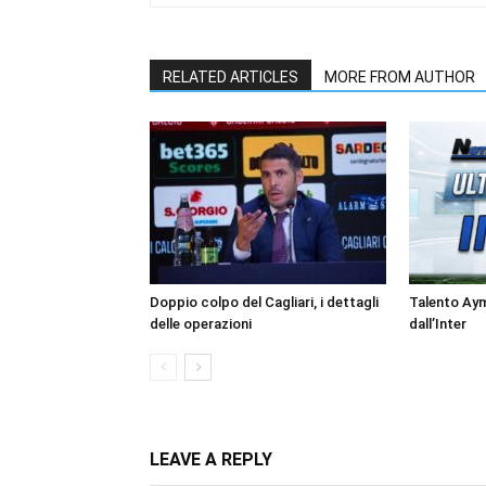
RELATED ARTICLES
MORE FROM AUTHOR
Doppio colpo del Cagliari, i dettagli
Talento Ay
delle operazioni
dall’Inter
LEAVE A REPLY