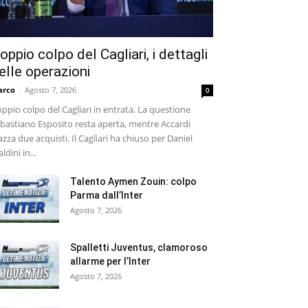
oppio colpo del Cagliari, i dettagli
elle operazioni
arco
-
Agosto 7, 2026
0
ppio colpo del Cagliari in entrata. La questione
bastiano Esposito resta aperta, mentre Accardi
azza due acquisti. Il Cagliari ha chiuso per Daniel
ldini in...
Talento Aymen Zouin: colpo
Parma dall’Inter
Agosto 7, 2026
Spalletti Juventus, clamoroso
allarme per l’Inter
Agosto 7, 2026