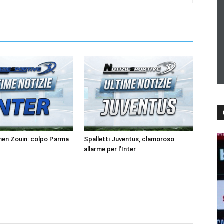
men Zouin: colpo Parma
Spalletti Juventus, clamoroso
allarme per l’Inter