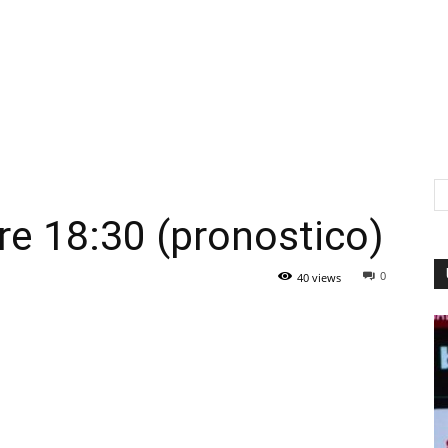
re 18:30 (pronostico)
0
40 views