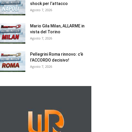
shock per l’attacco
Agosto 7, 2026
Mario Gila Milan, ALLARME in
vista del Torino
Agosto 7, 2026
Pellegrini Roma rinnovo: c’è
l’ACCORDO decisivo!
Agosto 7, 2026