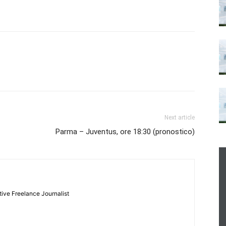
Next article
Parma – Juventus, ore 18:30 (pronostico)
tive Freelance Journalist