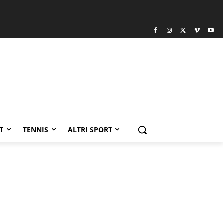
T
TENNIS
ALTRI SPORT