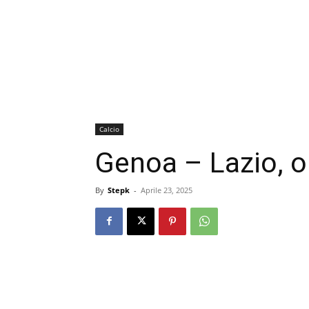
Calcio
Genoa – Lazio, o
By
Stepk
-
Aprile 23, 2025