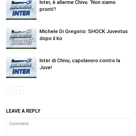
Inter, è allarme Chivu: ‘Non siamo
pronti’!
Michele Di Gregorio: SHOCK Juventus
dopo il ko
Inter di Chivu, capolavoro contro la
Juve!
LEAVE A REPLY