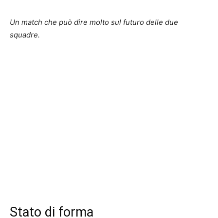
Un match che può dire molto sul futuro delle due
squadre.
Stato di forma