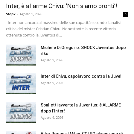
Inter, è allarme Chivu: ‘Non siamo pronti’!
Stepk
-
Agosto 9, 2026
0
Inter non ancora al massimo delle sue capacità secondo l'analisi
critica del mister Cristian Chivu. Nonostante la recente vittoria
ottenuta contro la Juventus di...
Michele Di Gregorio: SHOCK Juventus dopo
il ko
Agosto 9, 2026
Inter di Chivu, capolavoro contro la Juve!
Agosto 9, 2026
Spalletti avverte la Juventus: è ALLARME
dopo l’Inter!
Agosto 9, 2026
Vitor Roque al Milan, COLPO clamoroso di