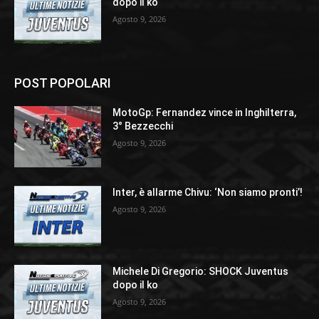
dopo il ko
Agosto 9, 2026
POST POPOLARI
MotoGp: Fernandez vince in Inghilterra,
3° Bezzecchi
Agosto 9, 2026
Inter, è allarme Chivu: ‘Non siamo pronti’!
Agosto 9, 2026
Michele Di Gregorio: SHOCK Juventus
dopo il ko
Agosto 9, 2026