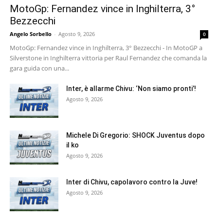
MotoGp: Fernandez vince in Inghilterra, 3°
Bezzecchi
Angelo Sorbello
-
Agosto 9, 2026
0
MotoGp: Fernandez vince in Inghilterra, 3° Bezzecchi - In MotoGP a
Silverstone in Inghilterra vittoria per Raul Fernandez che comanda la
gara guida con una...
Inter, è allarme Chivu: ‘Non siamo pronti’!
Agosto 9, 2026
Michele Di Gregorio: SHOCK Juventus dopo
il ko
Agosto 9, 2026
Inter di Chivu, capolavoro contro la Juve!
Agosto 9, 2026