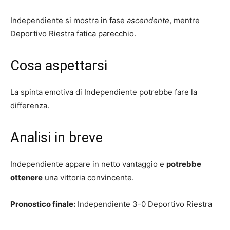
Independiente si mostra in fase
ascendente
, mentre
Deportivo Riestra fatica parecchio.
Cosa aspettarsi
La spinta emotiva di Independiente potrebbe fare la
differenza.
Analisi in breve
Independiente appare in netto vantaggio e
potrebbe
ottenere
una vittoria convincente.
Pronostico finale:
Independiente 3-0 Deportivo Riestra