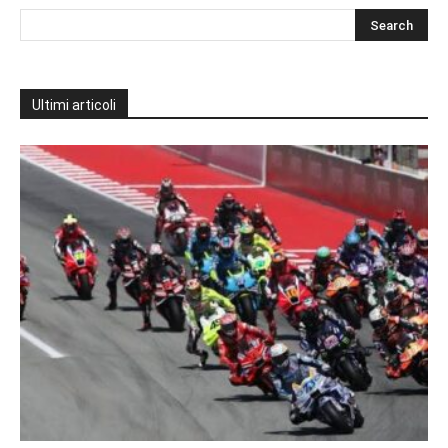
Ultimi articoli