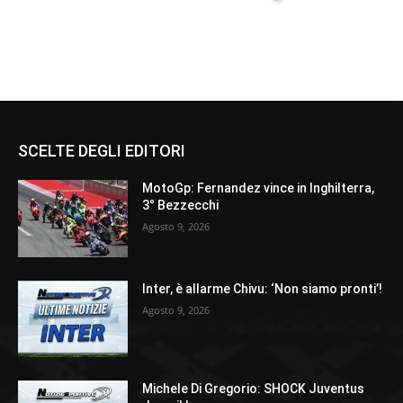
SCELTE DEGLI EDITORI
MotoGp: Fernandez vince in Inghilterra,
3° Bezzecchi
Agosto 9, 2026
Inter, è allarme Chivu: ‘Non siamo pronti’!
Agosto 9, 2026
Michele Di Gregorio: SHOCK Juventus