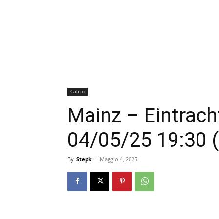
Calcio
Mainz – Eintrach
04/05/25 19:30 
By
Stepk
-
Maggio 4, 2025