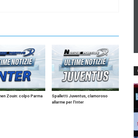
men Zouin: colpo Parma
Spalletti Juventus, clamoroso
allarme per l’Inter