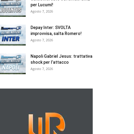
per Lucumí!
Agosto 7, 2026
Depay Inter: SVOLTA
improvvisa, salta Romero!
Agosto 7, 2026
Napoli Gabriel Jesus: trattativa
shock per l’attacco
Agosto 7, 2026