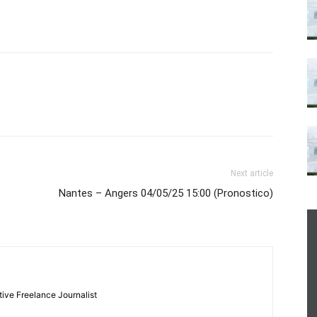
Next article
Nantes – Angers 04/05/25 15:00 (Pronostico)
tive Freelance Journalist