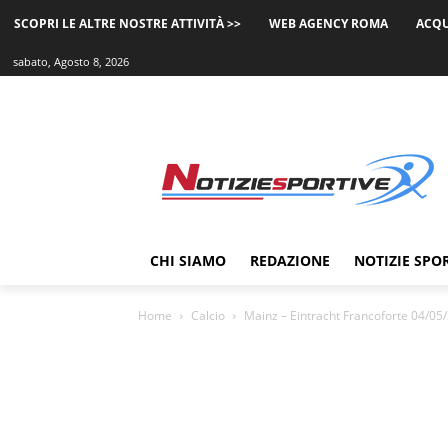
SCOPRI LE ALTRE NOSTRE ATTIVITÀ >>
WEB AGENCY ROMA
ACQU
sabato, Agosto 8, 2026
CHI SIAMO
REDAZIONE
NOTIZIE SPO
Home
Calcio
Mainz – Eintracht Francoforte 04/05/