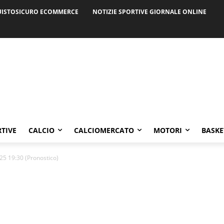
ISTOSICURO ECOMMERCE
NOTIZIE SPORTIVE GIORNALE ONLINE
RTIVE
CALCIO
CALCIOMERCATO
MOTORI
BASKE
25 19:30 (Pronostico)