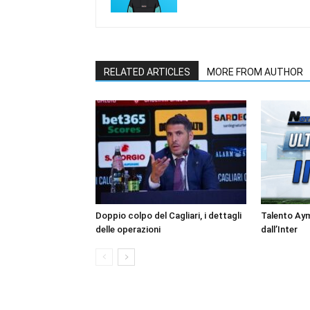
RELATED ARTICLES
MORE FROM AUTHOR
Doppio colpo del Cagliari, i dettagli
Talento Ay
delle operazioni
dall’Inter