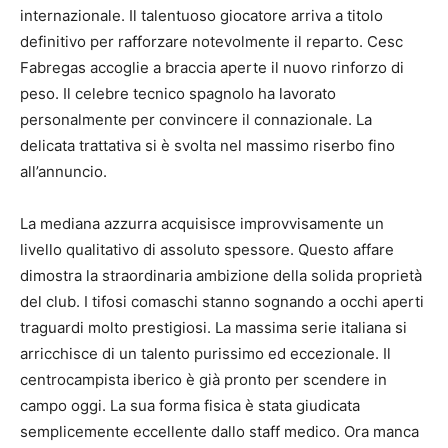
internazionale. Il talentuoso giocatore arriva a titolo
definitivo per rafforzare notevolmente il reparto. Cesc
Fabregas accoglie a braccia aperte il nuovo rinforzo di
peso. Il celebre tecnico spagnolo ha lavorato
personalmente per convincere il connazionale. La
delicata trattativa si è svolta nel massimo riserbo fino
all’annuncio.
La mediana azzurra acquisisce improvvisamente un
livello qualitativo di assoluto spessore. Questo affare
dimostra la straordinaria ambizione della solida proprietà
del club. I tifosi comaschi stanno sognando a occhi aperti
traguardi molto prestigiosi. La massima serie italiana si
arricchisce di un talento purissimo ed eccezionale. Il
centrocampista iberico è già pronto per scendere in
campo oggi. La sua forma fisica è stata giudicata
semplicemente eccellente dallo staff medico. Ora manca