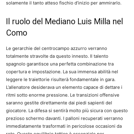
solamente il tanto atteso fischio d’inizio per ammirarlo.
Il ruolo del Mediano Luis Milla nel
Como
Le gerarchie del centrocampo azzurro verranno
totalmente stravolte da questo innesto. Il talento
spagnolo garantisce una perfetta combinazione tra
copertura e impostazione. La sua immensa abilità nel
leggere le traiettorie risulterà fondamentale in gara.
L’allenatore desiderava un elemento capace di dettare i
ritmi sotto enorme pressione. Le transizioni offensive
saranno gestite direttamente dai piedi sapienti del
giocatore. La difesa si sentirà molto più sicura con questo
prezioso schermo davanti. I palloni recuperati verranno
immediatamente trasformati in pericolose occasioni da
rete. Questo equilibrio tattico è essenziale per