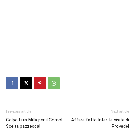
Previous article
Next article
Colpo Luis Milla per il Como!
Affare fatto Inter: le visite di
Scelta pazzesca!
Provedel