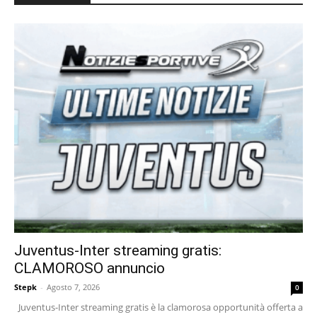
Juventus-Inter streaming gratis:
CLAMOROSO annuncio
Stepk
-
Agosto 7, 2026
0
Juventus-Inter streaming gratis è la clamorosa opportunità offerta a