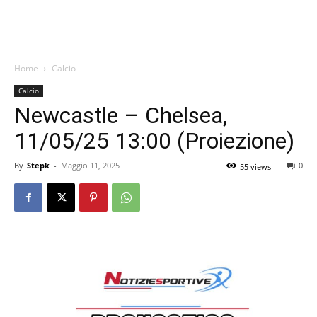
Home
Calcio
Calcio
Newcastle – Chelsea,
11/05/25 13:00 (Proiezione)
By
Stepk
-
Maggio 11, 2025
0
55 views