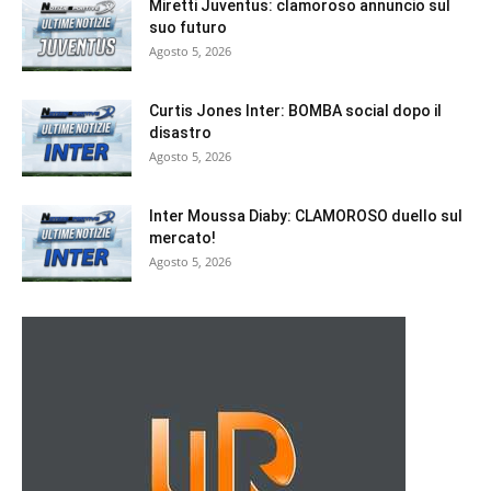
Miretti Juventus: clamoroso annuncio sul
suo futuro
Agosto 5, 2026
Curtis Jones Inter: BOMBA social dopo il
disastro
Agosto 5, 2026
Inter Moussa Diaby: CLAMOROSO duello sul
mercato!
Agosto 5, 2026