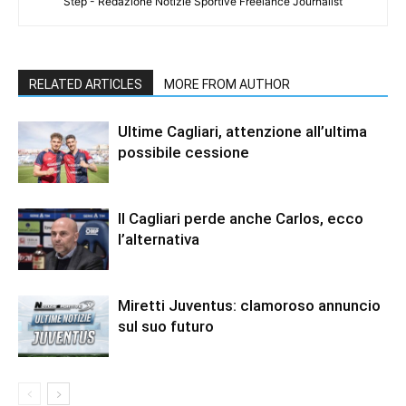
Step - Redazione Notizie Sportive Freelance Journalist
RELATED ARTICLES
MORE FROM AUTHOR
Ultime Cagliari, attenzione all’ultima
possibile cessione
Il Cagliari perde anche Carlos, ecco
l’alternativa
Miretti Juventus: clamoroso annuncio
sul suo futuro