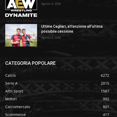
Agosto 6, 2026
Ultime Cagliari, attenzione all’ultima
possibile cessione
Agosto 6, 2026
CATEGORIA POPOLARE
Calcio
6272
Serie A
2015
Altri Sport
1587
Motori
992
Calciomercato
801
Scommesse
417