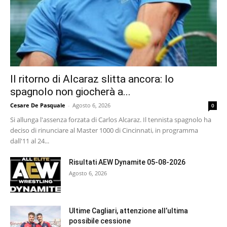
Il ritorno di Alcaraz slitta ancora: lo
spagnolo non giocherà a...
Cesare De Pasquale
-
Agosto 6, 2026
0
Si allunga l'assenza forzata di Carlos Alcaraz. Il tennista spagnolo ha
deciso di rinunciare al Master 1000 di Cincinnati, in programma
dall'11 al 24...
Risultati AEW Dynamite 05-08-2026
Agosto 6, 2026
Ultime Cagliari, attenzione all’ultima
possibile cessione