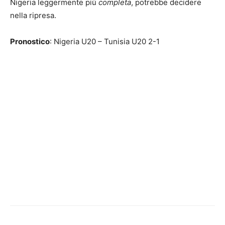
Nigeria leggermente più
completa
, potrebbe decidere
nella ripresa.
Pronostico
: Nigeria U20 – Tunisia U20 2-1