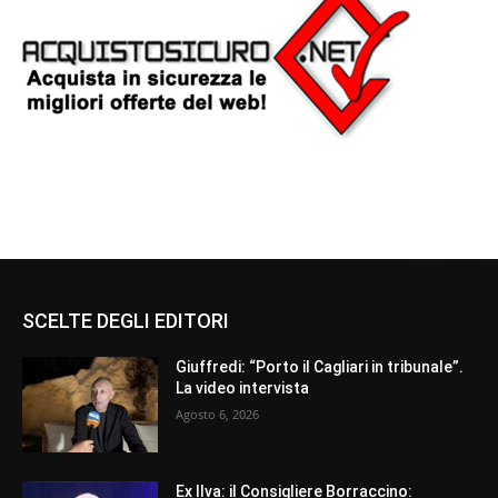
SCELTE DEGLI EDITORI
Giuffredi: “Porto il Cagliari in tribunale”.
La video intervista
Agosto 6, 2026
Ex Ilva: il Consigliere Borraccino: