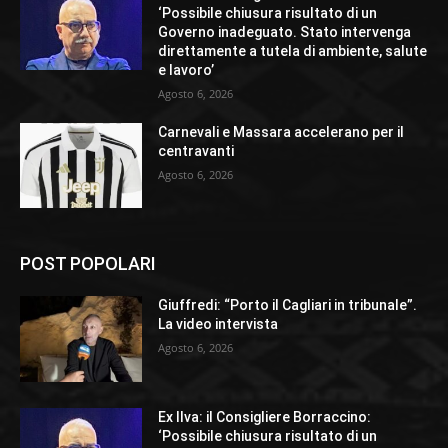
‘Possibile chiusura risultato di un
Governo inadeguato. Stato intervenga
direttamente a tutela di ambiente, salute
e lavoro’
Agosto 6, 2026
Carnevali e Massara accelerano per il
centravanti
Agosto 6, 2026
POST POPOLARI
Giuffredi: “Porto il Cagliari in tribunale”.
La video intervista
Agosto 6, 2026
Ex Ilva: il Consigliere Borraccino:
‘Possibile chiusura risultato di un