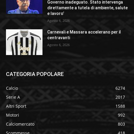
Governo inadeguato. Stato intervenga
direttamente a tutela di ambiente, salute
e lavoro’
Agosto 6, 2026
Carnevali e Massara accelerano per il
centravanti
Agosto 6, 2026
CATEGORIA POPOLARE
Calcio
6274
Serie A
2017
Altri Sport
1588
Motori
992
Calciomercato
803
Scommesse
418