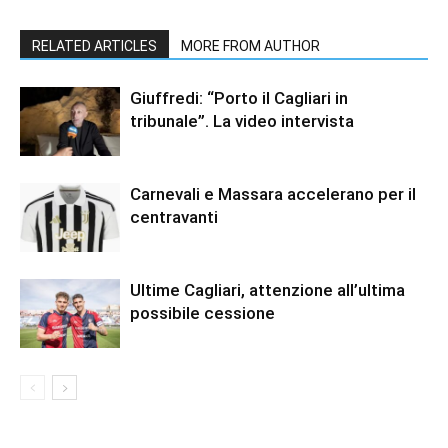
RELATED ARTICLES
MORE FROM AUTHOR
Giuffredi: “Porto il Cagliari in
tribunale”. La video intervista
Carnevali e Massara accelerano per il
centravanti
Ultime Cagliari, attenzione all’ultima
possibile cessione