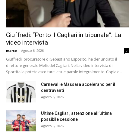
Giuffredi: “Porto il Cagliari in tribunale”. La
video intervista
marco
-
Agosto 6, 2026
0
Giuffredi, procuratore di Sebastiano Esposito, ha denunciato il
direttore generale Melis del Cagliari. Nella video intervista di
Sportitalia potete ascoltare le sue parole integralmente. Copia e...
Carnevali e Massara accelerano per il
centravanti
Agosto 6, 2026
Ultime Cagliari, attenzione all’ultima
possibile cessione
Agosto 6, 2026