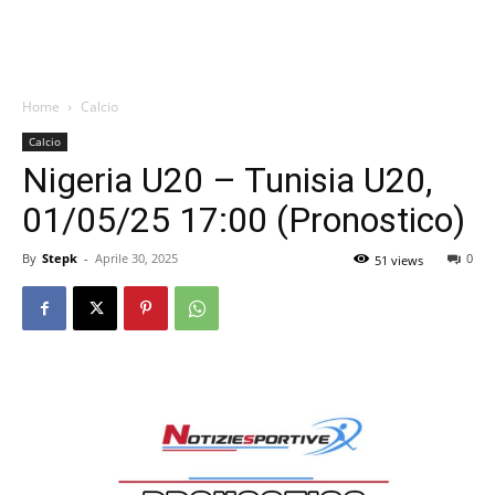
Home
Calcio
Calcio
Nigeria U20 – Tunisia U20,
01/05/25 17:00 (Pronostico)
By
Stepk
-
Aprile 30, 2025
0
51 views