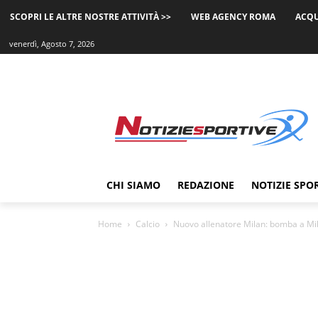
SCOPRI LE ALTRE NOSTRE ATTIVITÀ >>
WEB AGENCY ROMA
ACQU
venerdì, Agosto 7, 2026
CHI SIAMO
REDAZIONE
NOTIZIE SPO
Home
Calcio
Nuovo allenatore Milan: bomba a Mil