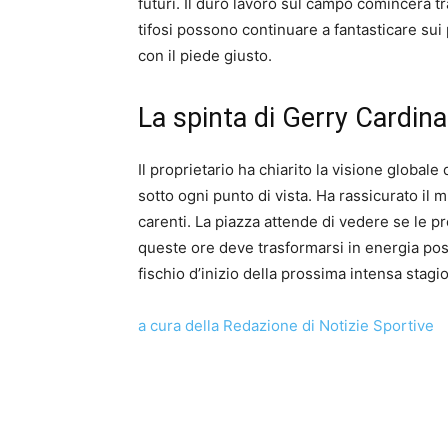
futuri. Il duro lavoro sul campo comincerà t
tifosi possono continuare a fantasticare sui 
con il piede giusto.
La spinta di Gerry Cardina
Il proprietario ha chiarito la visione global
sotto ogni punto di vista. Ha rassicurato il 
carenti. La piazza attende di vedere se le 
queste ore deve trasformarsi in energia po
fischio d’inizio della prossima intensa stagi
a cura della Redazione di Notizie Sportive