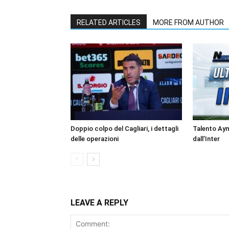
RELATED ARTICLES
MORE FROM AUTHOR
Doppio colpo del Cagliari, i dettagli
Talento Ay
delle operazioni
dall’Inter
LEAVE A REPLY