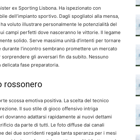
mister ex Sporting Lisbona. Ha ispezionato con
le dell’impianto sportivo. Dagli spogliatoi alla mensa,
e ha voluto illustrare personalmente le potenzialità del
i campi perfetti dove nasceranno le vittorie. Il legame
mente solido. Serve massima unità d’intenti per tornare
e durante l’incontro sembrano promettere un mercato
r sorprendere gli avversari fin da subito. Nessuno
 delicata fase preparatoria.
ro rossonero
rte scossa emotiva positiva. La scelta del tecnico
ezione. Il suo stile di gioco offensivo intriga
ori dovranno adattarsi rapidamente ai nuovi dettami
ificio da parte di tutti. Le foto diffuse dai canali
gine dei due sorridenti regala tanta speranza per i mesi