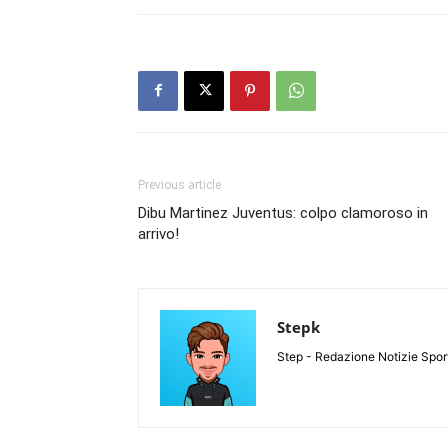
Previous article
Dibu Martinez Juventus: colpo clamoroso in
arrivo!
Stepk
Step - Redazione Notizie Spor