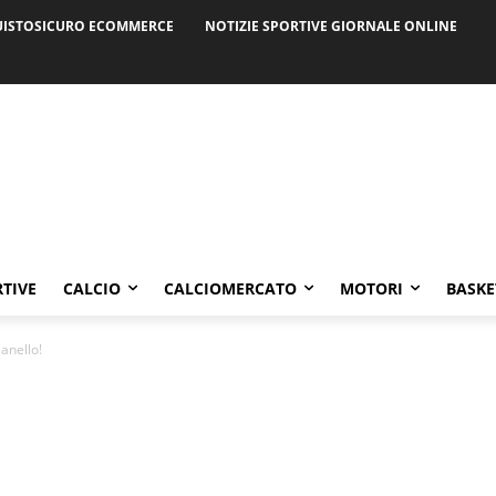
ISTOSICURO ECOMMERCE
NOTIZIE SPORTIVE GIORNALE ONLINE
RTIVE
CALCIO
CALCIOMERCATO
MOTORI
BASKE
anello!