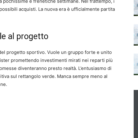
ra pochissime e frenetiche settimane. Nel frattempo, i
possibili acquisti. La nuova era è ufficialmente partita
le al progetto
e del progetto sportivo. Vuole un gruppo forte e unito
mister promettendo investimenti mirati nei reparti più
promesse diventeranno presto realtà. L’entusiasmo di
sitiva sul rettangolo verde. Manca sempre meno al
one.