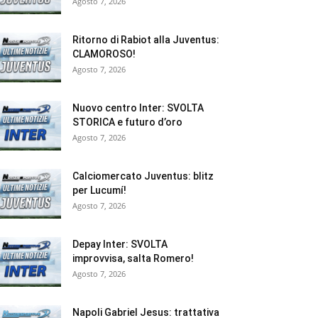
Agosto 7, 2026
Ritorno di Rabiot alla Juventus:
CLAMOROSO!
Agosto 7, 2026
Nuovo centro Inter: SVOLTA
STORICA e futuro d’oro
Agosto 7, 2026
Calciomercato Juventus: blitz
per Lucumí!
Agosto 7, 2026
Depay Inter: SVOLTA
improvvisa, salta Romero!
Agosto 7, 2026
Napoli Gabriel Jesus: trattativa