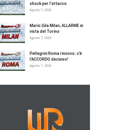
shock per l’attacco
Agosto 7, 2026
Mario Gila Milan, ALLARME in
vista del Torino
Agosto 7, 2026
Pellegrini Roma rinnovo: c’è
l’ACCORDO decisivo!
Agosto 7, 2026