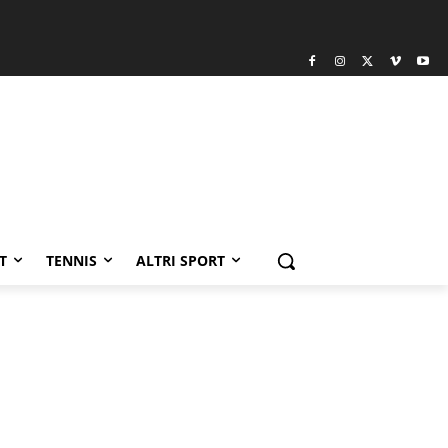
T
TENNIS
ALTRI SPORT