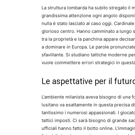
La struttura lombarda ha subito stregato il 
grandissima attenzione ogni angolo disponibi
nulla è stato lasciato al caso oggi. Cardinal
glorioso centro. Hanno camminato a lungo su
tra la proprietà e la panchina appare decisa
a dominare in Europa. Le parole pronunciat
sfavillante. Si studiano tattiche moderne pe
vuole commettere errori strategici in questa
Le aspettative per il futu
L’ambiente milanista aveva bisogno di una fo
lusitano va esattamente in questa precisa dir
tantissimo i numerosi appassionati. I giocat
tattici imposti. Ci sarà bisogno di grande sacr
ufficiali hanno fatto il botto online. L’imma