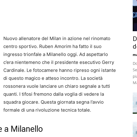
D
Nuovo allenatore del Milan in azione nel rinomato
d
centro sportivo. Ruben Amorim ha fatto il suo
ingresso trionfale a Milanello oggi. Ad aspettarlo
m
c’era nientemeno che il presidente esecutivo Gerry
Do
Se
Cardinale. Le fotocamere hanno ripreso ogni istante
pi
di questo magico e atteso incontro. La società
Ma
rossonera vuole lanciare un chiaro segnale a tutti
quanti. I tifosi fremono dalla voglia di vedere la
squadra giocare. Questa giornata segna l’avvio
formale di una rivoluzione tecnica totale.
e a Milanello