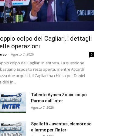
oppio colpo del Cagliari, i dettagli
elle operazioni
arco
-
Agosto 7, 2026
0
ppio colpo del Cagliari in entrata. La questione
bastiano Esposito resta aperta, mentre Accardi
azza due acquisti. Il Cagliari ha chiuso per Daniel
ldini in...
Talento Aymen Zouin: colpo
Parma dall’Inter
Agosto 7, 2026
Spalletti Juventus, clamoroso
allarme per l’Inter