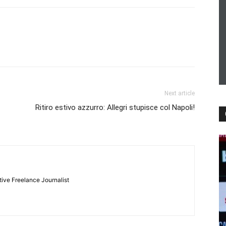
Next article
Ritiro estivo azzurro: Allegri stupisce col Napoli!
tive Freelance Journalist