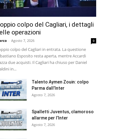
oppio colpo del Cagliari, i dettagli
elle operazioni
arco
-
Agosto 7, 2026
0
ppio colpo del Cagliari in entrata. La questione
bastiano Esposito resta aperta, mentre Accardi
azza due acquisti. Il Cagliari ha chiuso per Daniel
ldini in...
Talento Aymen Zouin: colpo
Parma dall’Inter
Agosto 7, 2026
Spalletti Juventus, clamoroso
allarme per l’Inter
Agosto 7, 2026