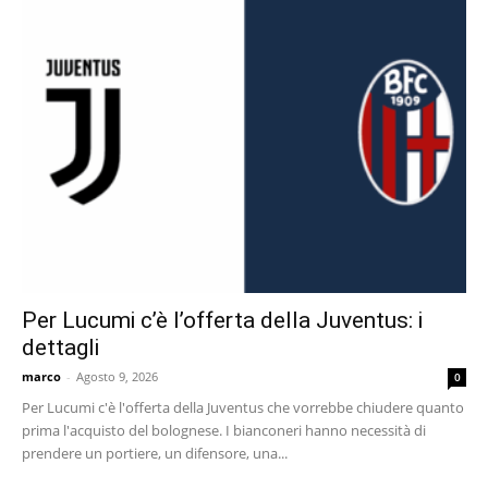
Per Lucumi c’è l’offerta della Juventus: i
dettagli
marco
-
Agosto 9, 2026
0
Per Lucumi c'è l'offerta della Juventus che vorrebbe chiudere quanto
prima l'acquisto del bolognese. I bianconeri hanno necessità di
prendere un portiere, un difensore, una...