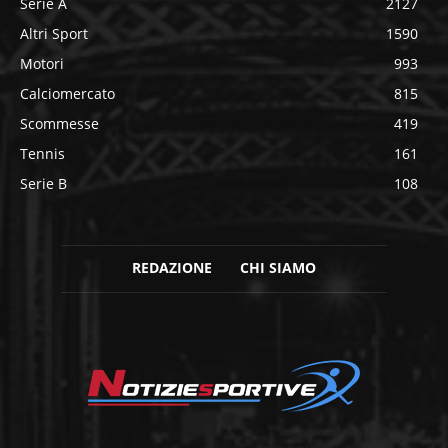
Serie A
2127
Altri Sport
1590
Motori
993
Calciomercato
815
Scommesse
419
Tennis
161
Serie B
108
REDAZIONE
CHI SIAMO