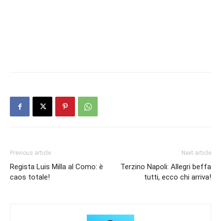
Previous article
Next article
Regista Luis Milla al Como: è
Terzino Napoli: Allegri beffa
caos totale!
tutti, ecco chi arriva!