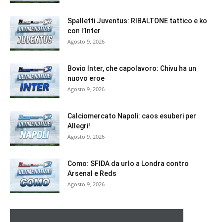
Spalletti Juventus: RIBALTONE tattico e ko
con l’Inter
Agosto 9, 2026
Bovio Inter, che capolavoro: Chivu ha un
nuovo eroe
Agosto 9, 2026
Calciomercato Napoli: caos esuberi per
Allegri!
Agosto 9, 2026
Como: SFIDA da urlo a Londra contro
Arsenal e Reds
Agosto 9, 2026