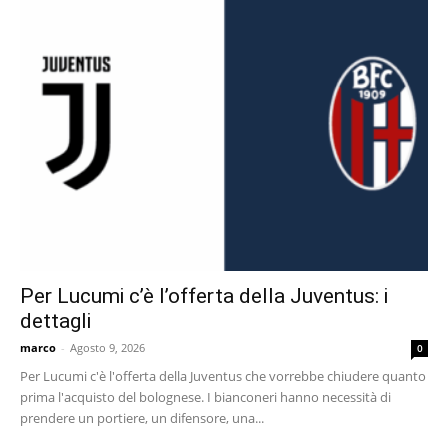
Per Lucumi c’è l’offerta della Juventus: i
dettagli
marco
-
Agosto 9, 2026
0
Per Lucumi c'è l'offerta della Juventus che vorrebbe chiudere quanto
prima l'acquisto del bolognese. I bianconeri hanno necessità di
prendere un portiere, un difensore, una...