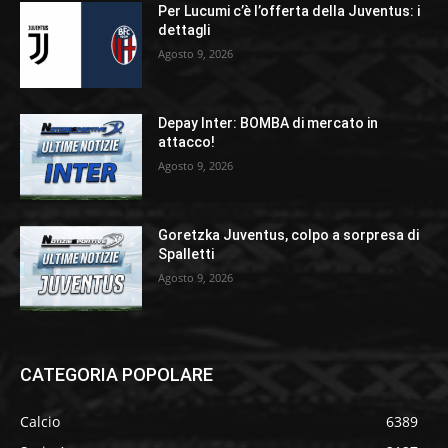
Per Lucumi c’è l’offerta della Juventus: i
dettagli
Agosto 9, 2026
Depay Inter: BOMBA di mercato in
attacco!
Agosto 9, 2026
Goretzka Juventus, colpo a sorpresa di
Spalletti
Agosto 9, 2026
CATEGORIA POPOLARE
Calcio
6389