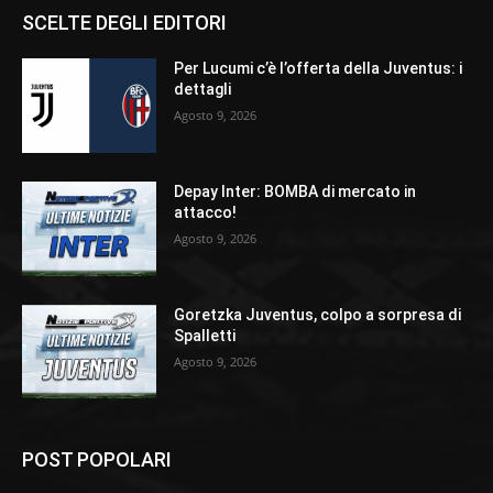
SCELTE DEGLI EDITORI
Per Lucumi c’è l’offerta della Juventus: i
dettagli
Agosto 9, 2026
Depay Inter: BOMBA di mercato in
attacco!
Agosto 9, 2026
Goretzka Juventus, colpo a sorpresa di
Spalletti
Agosto 9, 2026
POST POPOLARI