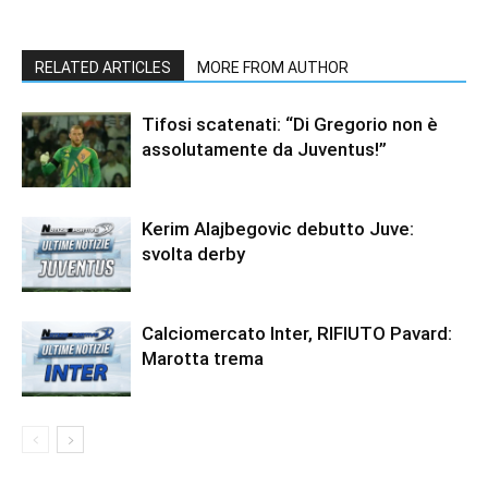
RELATED ARTICLES
MORE FROM AUTHOR
Tifosi scatenati: “Di Gregorio non è
assolutamente da Juventus!”
Kerim Alajbegovic debutto Juve:
svolta derby
Calciomercato Inter, RIFIUTO Pavard:
Marotta trema