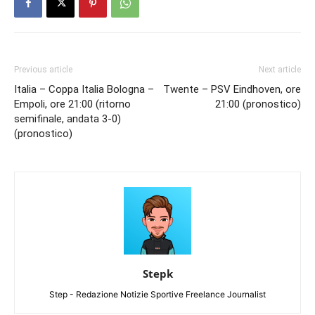
Previous article
Next article
Italia – Coppa Italia Bologna –
Twente – PSV Eindhoven, ore
Empoli, ore 21:00 (ritorno
21:00 (pronostico)
semifinale, andata 3-0)
(pronostico)
Stepk
Step - Redazione Notizie Sportive Freelance Journalist