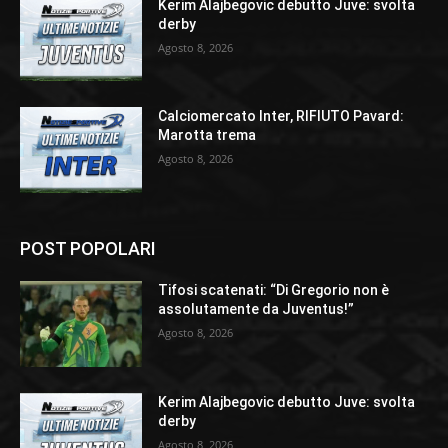
Kerim Alajbegovic debutto Juve: svolta
derby
Agosto 8, 2026
Calciomercato Inter, RIFIUTO Pavard:
Marotta trema
Agosto 8, 2026
POST POPOLARI
Tifosi scatenati: “Di Gregorio non è
assolutamente da Juventus!”
Agosto 8, 2026
Kerim Alajbegovic debutto Juve: svolta
derby
Agosto 8, 2026