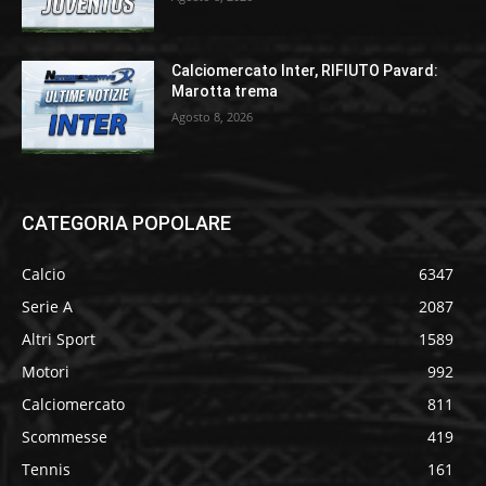
Calciomercato Inter, RIFIUTO Pavard:
Marotta trema
Agosto 8, 2026
CATEGORIA POPOLARE
Calcio
6347
Serie A
2087
Altri Sport
1589
Motori
992
Calciomercato
811
Scommesse
419
Tennis
161