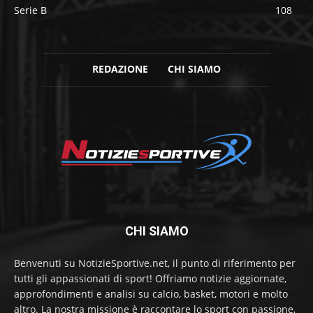
Serie B
108
REDAZIONE
CHI SIAMO
CHI SIAMO
Benvenuti su NotizieSportive.net, il punto di riferimento per
tutti gli appassionati di sport! Offriamo notizie aggiornate,
approfondimenti e analisi su calcio, basket, motori e molto
altro. La nostra missione è raccontare lo sport con passione,