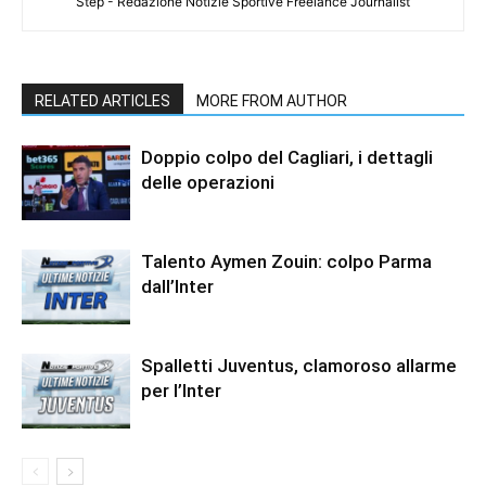
Step - Redazione Notizie Sportive Freelance Journalist
RELATED ARTICLES
MORE FROM AUTHOR
Doppio colpo del Cagliari, i dettagli
delle operazioni
Talento Aymen Zouin: colpo Parma
dall’Inter
Spalletti Juventus, clamoroso allarme
per l’Inter