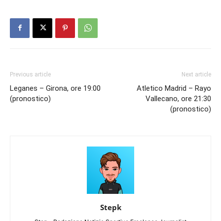
Previous article
Next article
Leganes – Girona, ore 19:00
Atletico Madrid – Rayo
(pronostico)
Vallecano, ore 21:30
(pronostico)
Stepk