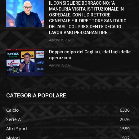
IL CONSIGLIERE BORRACCINO: ‘A
MANDURIA VISITA ISTITUZIONALE IN
OSPEDALE, CON IL DIRETTORE
GENERALE E IL DIRETTORE SANITARIO
DELL’ASL. COL PRESIDENTE DECARO
LAVORIAMO PER GARANTIRE...
Agosto 8, 2026
Doppio colpo del Cagliari, i dettagli delle
operazioni
Agosto 7, 2026
CATEGORIA POPOLARE
Calcio
6336
Serie A
2076
Altri Sport
1589
Motori
992