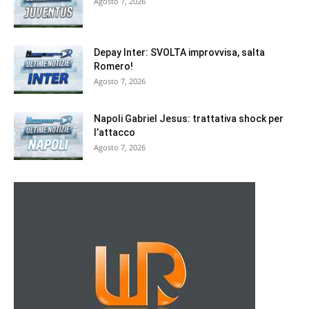
Agosto 7, 2026
Depay Inter: SVOLTA improvvisa, salta
Romero!
Agosto 7, 2026
Napoli Gabriel Jesus: trattativa shock per
l’attacco
Agosto 7, 2026