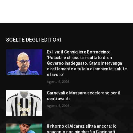
SCELTE DEGLI EDITORI
Ex Ilva: il Consigliere Borraccino:
‘Possibile chiusura risultato di un
Governo inadeguato. Stato intervenga
direttamente a tutela di ambiente, salute
e lavoro’
Agosto 6, 2026
Carnevali e Massara accelerano per il
centravanti
Agosto 6, 2026
Il ritorno di Alcaraz slitta ancora: lo
spagnolo non giocherà a Cincinnati