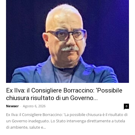
Ex Ilva: il Consigliere Borraccino: ‘Possibile
chiusura risultato di un Governo...
Newser
-
Agosto 6, 2026
0
Ex Ilva: il Consigliere Borraccino: 'La possibile chiusura è il risultato di
un Governo inadeguato. Lo Stato intervenga direttamente a tutela
di ambiente, salute e...