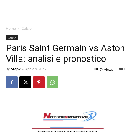
Home
Calcio
Calcio
Paris Saint Germain vs Aston
Villa: analisi e pronostico
By
Stepk
-
Aprile 9, 2025
0
74 views