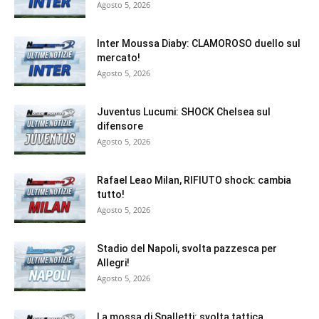
Agosto 5, 2026
Inter Moussa Diaby: CLAMOROSO duello sul
mercato!
Agosto 5, 2026
Juventus Lucumi: SHOCK Chelsea sul
difensore
Agosto 5, 2026
Rafael Leao Milan, RIFIUTO shock: cambia
tutto!
Agosto 5, 2026
Stadio del Napoli, svolta pazzesca per
Allegri!
Agosto 5, 2026
La mossa di Spalletti: svolta tattica