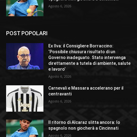
Agosto 6, 2026
POST POPOLARI
Ex Ilva: il Consigliere Borraccino:
‘Possibile chiusura risultato di un
Governo inadeguato. Stato intervenga
direttamente a tutela di ambiente, salute
e lavoro’
Agosto 6, 2026
Carnevali e Massara accelerano per il
centravanti
Agosto 6, 2026
Il ritorno di Alcaraz slitta ancora: lo
spagnolo non giocherà a Cincinnati
Agosto 6, 2026