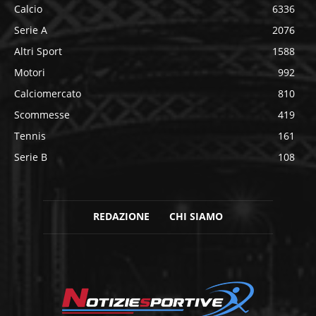
Calcio
6336
Serie A
2076
Altri Sport
1588
Motori
992
Calciomercato
810
Scommesse
419
Tennis
161
Serie B
108
REDAZIONE
CHI SIAMO