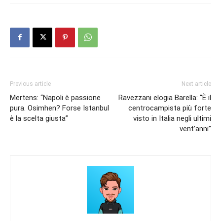
Previous article
Next article
Mertens: “Napoli è passione
Ravezzani elogia Barella: “È il
pura. Osimhen? Forse Istanbul
centrocampista più forte
è la scelta giusta”
visto in Italia negli ultimi
vent’anni”