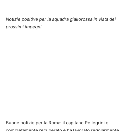
Notizie positive per la squadra giallorossa in vista dei
prossimi impegni
Buone notizie per la Roma: il capitano Pellegrini è
completamente recuperato e ha lavorato regolarmente