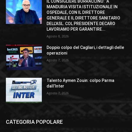
IL CONSIGLIERE BORRACCINO: ‘A
MANDURIA VISITA ISTITUZIONALE IN
OSPEDALE, CON IL DIRETTORE
GENERALE E IL DIRETTORE SANITARIO
DELL’ASL. COL PRESIDENTE DECARO
LAVORIAMO PER GARANTIRE...
Agosto 8, 2026
Doppio colpo del Cagliari, i dettagli delle
operazioni
Agosto 7, 2026
Talento Aymen Zouin: colpo Parma
dall’Inter
Agosto 7, 2026
CATEGORIA POPOLARE