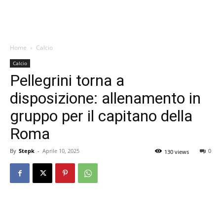
Home
Calcio
Calcio
Pellegrini torna a
disposizione: allenamento in
gruppo per il capitano della
Roma
By
Stepk
-
Aprile 10, 2025
0
130 views