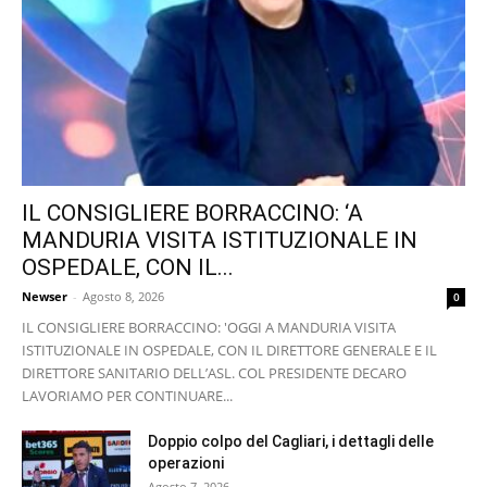
IL CONSIGLIERE BORRACCINO: ‘A
MANDURIA VISITA ISTITUZIONALE IN
OSPEDALE, CON IL...
Newser
-
Agosto 8, 2026
0
IL CONSIGLIERE BORRACCINO: 'OGGI A MANDURIA VISITA
ISTITUZIONALE IN OSPEDALE, CON IL DIRETTORE GENERALE E IL
DIRETTORE SANITARIO DELL’ASL. COL PRESIDENTE DECARO
LAVORIAMO PER CONTINUARE...
Doppio colpo del Cagliari, i dettagli delle
operazioni
Agosto 7, 2026