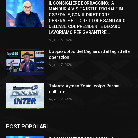
IL CONSIGLIERE BORRACCINO: ‘A
MANDURIA VISITA ISTITUZIONALE IN
OSPEDALE, CON IL DIRETTORE
GENERALE E IL DIRETTORE SANITARIO
DELL’ASL. COL PRESIDENTE DECARO
LAVORIAMO PER GARANTIRE...
Agosto 8, 2026
Doppio colpo del Cagliari, i dettagli delle
operazioni
Agosto 7, 2026
Talento Aymen Zouin: colpo Parma
dall’Inter
Agosto 7, 2026
POST POPOLARI