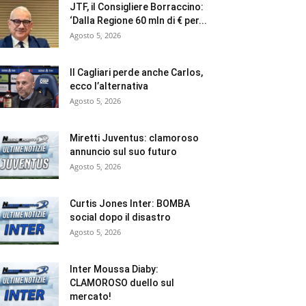
JTF, il Consigliere Borraccino:
‘Dalla Regione 60 mln di € per...
Agosto 5, 2026
Il Cagliari perde anche Carlos,
ecco l’alternativa
Agosto 5, 2026
Miretti Juventus: clamoroso
annuncio sul suo futuro
Agosto 5, 2026
Curtis Jones Inter: BOMBA
social dopo il disastro
Agosto 5, 2026
Inter Moussa Diaby:
CLAMOROSO duello sul
mercato!