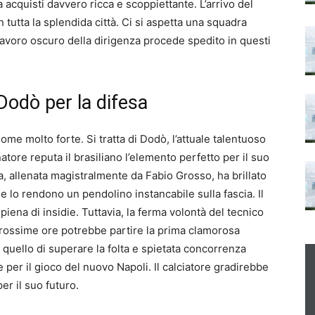
acquisti davvero ricca e scoppiettante. L’arrivo del
tutta la splendida città. Ci si aspetta una squadra
l lavoro oscuro della dirigenza procede spedito in questi
 Dodò per la difesa
ome molto forte. Si tratta di Dodò, l’attuale talentuoso
enatore reputa il brasiliano l’elemento perfetto per il suo
a, allenata magistralmente da Fabio Grosso, ha brillato
lo rendono un pendolino instancabile sulla fascia. Il
piena di insidie. Tuttavia, la ferma volontà del tecnico
 prossime ore potrebbe partire la prima clamorosa
 è quello di superare la folta e spietata concorrenza
e per il gioco del nuovo Napoli. Il calciatore gradirebbe
r il suo futuro.