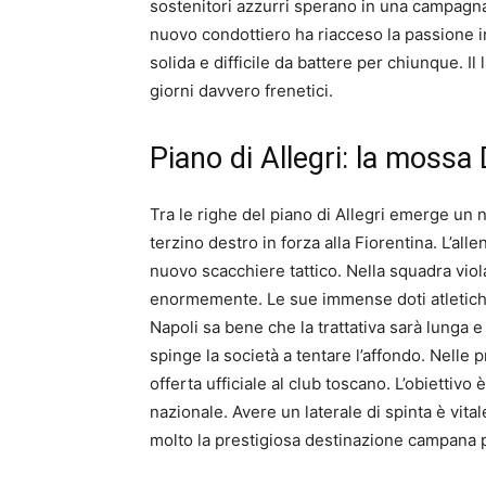
sostenitori azzurri sperano in una campagna 
nuovo condottiero ha riacceso la passione in 
solida e difficile da battere per chiunque. I
giorni davvero frenetici.
Piano di Allegri: la mossa
Tra le righe del piano di Allegri emerge un n
terzino destro in forza alla Fiorentina. L’all
nuovo scacchiere tattico. Nella squadra viol
enormemente. Le sue immense doti atletiche 
Napoli sa bene che la trattativa sarà lunga e 
spinge la società a tentare l’affondo. Nelle
offerta ufficiale al club toscano. L’obiettivo
nazionale. Avere un laterale di spinta è vital
molto la prestigiosa destinazione campana pe