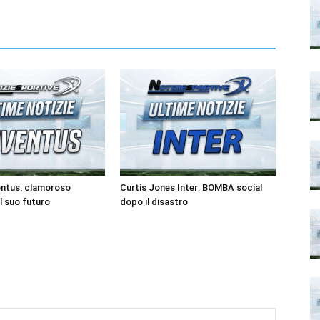
entus: clamoroso
Curtis Jones Inter: BOMBA social
l suo futuro
dopo il disastro