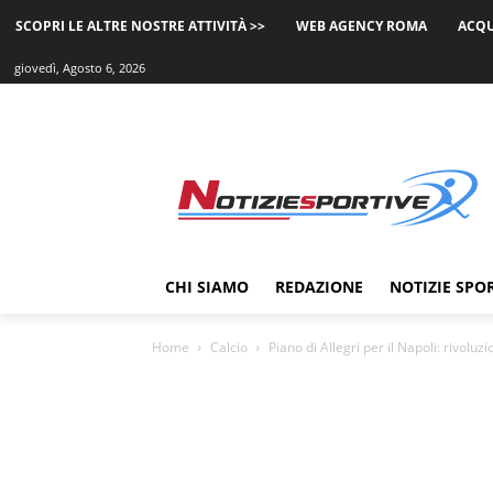
SCOPRI LE ALTRE NOSTRE ATTIVITÀ >>
WEB AGENCY ROMA
ACQU
giovedì, Agosto 6, 2026
CHI SIAMO
REDAZIONE
NOTIZIE SPO
Home
Calcio
Piano di Allegri per il Napoli: rivoluzi