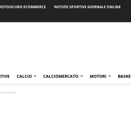
ISTOSICURO ECOMMERCE
NOTIZIE SPORTIVE GIORNALE ONLINE
RTIVE
CALCIO
CALCIOMERCATO
MOTORI
BASKE
one totale!