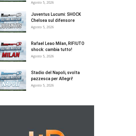
Agosto 5, 2026
Juventus Lucumi: SHOCK
Chelsea sul difensore
Agosto 5, 2026
Rafael Leao Milan, RIFIUTO
shock: cambia tutto!
Agosto 5, 2026
Stadio del Napoli, svolta
pazzesca per Allegri!
Agosto 5, 2026