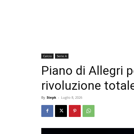
Calcio
Serie A
Piano di Allegri p
rivoluzione total
By
Stepk
-
Luglio 8, 2026