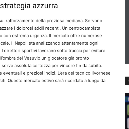
strategia azzurra
a sul rafforzamento della preziosa mediana. Servono
iazzare i dolorosi addii recenti. Un centrocampista
sto con estrema urgenza. Il mercato offre numerose
locale. Il Napoli sta analizzando attentamente ogni
 I direttori sportivi lavorano sotto traccia per evitare
 all’ombra del Vesuvio un giocatore già pronto
erve assoluta certezza per vincere fin da subito. I
 eventuali e preziosi indizi. L’era del tecnico livornese
siti. Questo mercato estivo sarà ricordato a lungo dai