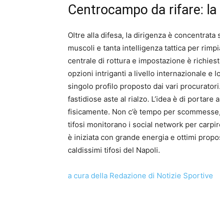
Centrocampo da rifare: la 
Oltre alla difesa, la dirigenza è concentrat
muscoli e tanta intelligenza tattica per rimp
centrale di rottura e impostazione è richie
opzioni intriganti a livello internazionale e 
singolo profilo proposto dai vari procuratori.
fastidiose aste al rialzo. L’idea è di portare
fisicamente. Non c’è tempo per scommesse, s
tifosi monitorano i social network per carpire
è iniziata con grande energia e ottimi propo
caldissimi tifosi del Napoli.
a cura della Redazione di Notizie Sportive