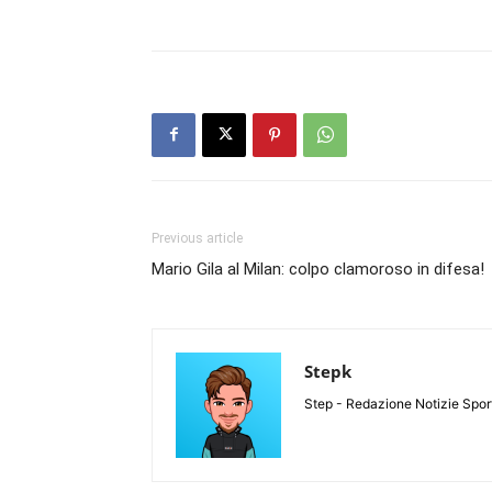
Previous article
Mario Gila al Milan: colpo clamoroso in difesa!
Stepk
Step - Redazione Notizie Spor