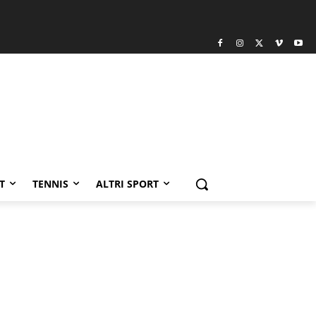
T
TENNIS
ALTRI SPORT