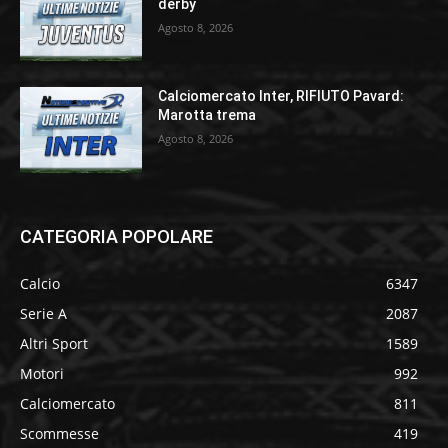
derby
Agosto 8, 2026
Calciomercato Inter, RIFIUTO Pavard:
Marotta trema
Agosto 8, 2026
CATEGORIA POPOLARE
Calcio
6347
Serie A
2087
Altri Sport
1589
Motori
992
Calciomercato
811
Scommesse
419