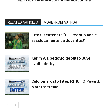
Step - Redazione Notizie Sportive Freelance Journalist
RELATED ARTICLES
MORE FROM AUTHOR
Tifosi scatenati: “Di Gregorio non è
assolutamente da Juventus!”
Kerim Alajbegovic debutto Juve:
svolta derby
Calciomercato Inter, RIFIUTO Pavard:
Marotta trema