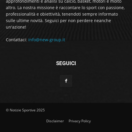
approfondimenti e analisi su calcio, basket, motori e molto
altro. La nostra missione è raccontare lo sport con passione,
professionalità e obiettività, tenendoti sempre informato
sulle ultime novità. Seguici per non perdere neanche
un'azione!
Contattaci:
info@new-group.it
SEGUICI
© Notizie Sportive 2025
Disclaimer
Privacy Policy