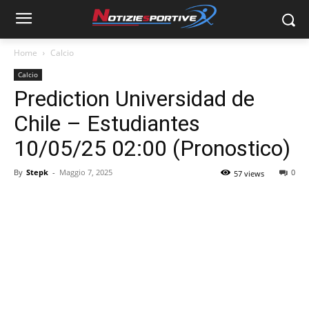
Home
Calcio
Calcio
Prediction Universidad de
Chile – Estudiantes
10/05/25 02:00 (Pronostico)
By
Stepk
-
Maggio 7, 2025
0
57 views