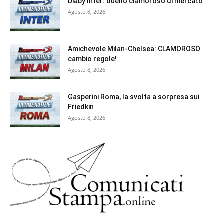
Diaby Inter: duello clamoroso di mercato
Agosto 8, 2026
Amichevole Milan-Chelsea: CLAMOROSO
cambio regole!
Agosto 8, 2026
Gasperini Roma, la svolta a sorpresa sui
Friedkin
Agosto 8, 2026