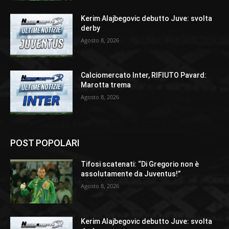
Kerim Alajbegovic debutto Juve: svolta
derby
Agosto 8, 2026
Calciomercato Inter, RIFIUTO Pavard:
Marotta trema
Agosto 8, 2026
POST POPOLARI
Tifosi scatenati: “Di Gregorio non è
assolutamente da Juventus!”
Agosto 8, 2026
Kerim Alajbegovic debutto Juve: svolta