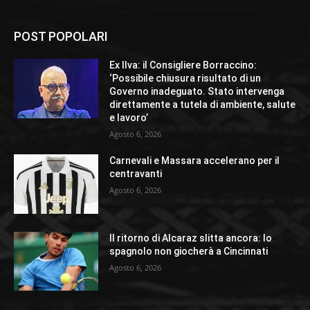
POST POPOLARI
Ex Ilva: il Consigliere Borraccino:
‘Possibile chiusura risultato di un
Governo inadeguato. Stato intervenga
direttamente a tutela di ambiente, salute
e lavoro’
Agosto 6, 2026
Carnevali e Massara accelerano per il
centravanti
Agosto 6, 2026
Il ritorno di Alcaraz slitta ancora: lo
spagnolo non giocherà a Cincinnati
Agosto 6, 2026