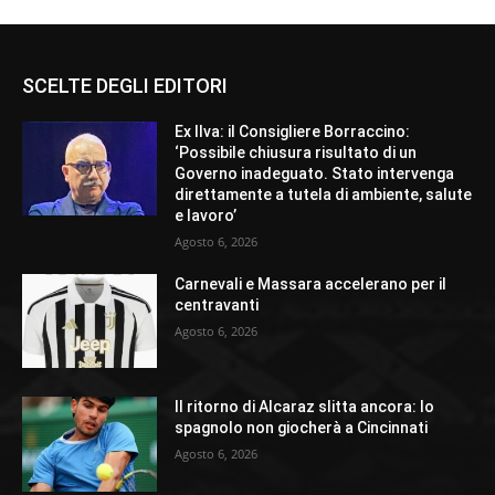
SCELTE DEGLI EDITORI
Ex Ilva: il Consigliere Borraccino:
‘Possibile chiusura risultato di un
Governo inadeguato. Stato intervenga
direttamente a tutela di ambiente, salute
e lavoro’
Agosto 6, 2026
Carnevali e Massara accelerano per il
centravanti
Agosto 6, 2026
Il ritorno di Alcaraz slitta ancora: lo
spagnolo non giocherà a Cincinnati
Agosto 6, 2026