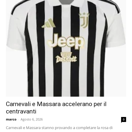
Carnevali e Massara accelerano per il
centravanti
marco
-
Agosto 6, 2026
0
Carnevali e Massara stanno provando a completare la rosa di