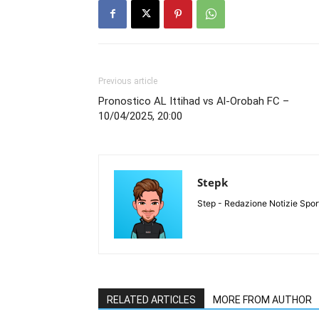
Previous article
Pronostico AL Ittihad vs Al-Orobah FC –
10/04/2025, 20:00
Stepk
Step - Redazione Notizie Spor
RELATED ARTICLES
MORE FROM AUTHOR