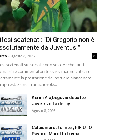
ifosi scatenati: “Di Gregorio non è
ssolutamente da Juventus!”
arco
-
Agosto 8, 2026
0
fosi scatenati sui social e non solo. Anche tanti
ornalisti e commentatori televisivi hanno criticato
ertamente la prestazione del portiere bianconero.
 aprrestazione in amichevole...
Kerim Alajbegovic debutto
Juve: svolta derby
Agosto 8, 2026
Calciomercato Inter, RIFIUTO
Pavard: Marotta trema