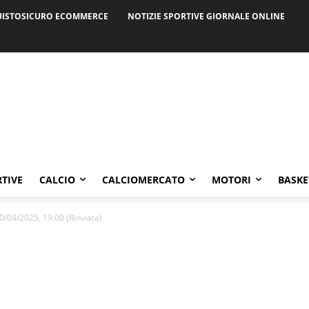
ISTOSICURO ECOMMERCE
NOTIZIE SPORTIVE GIORNALE ONLINE
RTIVE
CALCIO
CALCIOMERCATO
MOTORI
BASKE
0/04/2025, 19:00 (Rinviata)