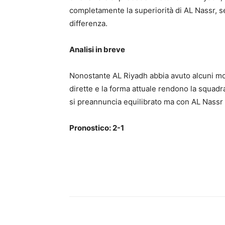
completamente la superiorità di AL Nassr, se
differenza.
Analisi in breve
Nonostante AL Riyadh abbia avuto alcuni mome
dirette e la forma attuale rendono la squad
si preannuncia equilibrato ma con AL Nassr 
Pronostico: 2-1