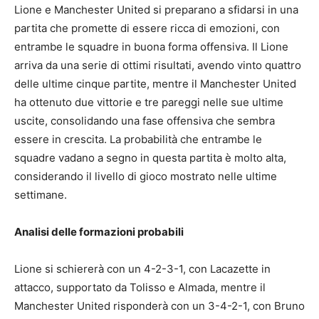
Lione e Manchester United si preparano a sfidarsi in una
partita che promette di essere ricca di emozioni, con
entrambe le squadre in buona forma offensiva. Il Lione
arriva da una serie di ottimi risultati, avendo vinto quattro
delle ultime cinque partite, mentre il Manchester United
ha ottenuto due vittorie e tre pareggi nelle sue ultime
uscite, consolidando una fase offensiva che sembra
essere in crescita. La probabilità che entrambe le
squadre vadano a segno in questa partita è molto alta,
considerando il livello di gioco mostrato nelle ultime
settimane.
Analisi delle formazioni probabili
Lione si schiererà con un 4-2-3-1, con Lacazette in
attacco, supportato da Tolisso e Almada, mentre il
Manchester United risponderà con un 3-4-2-1, con Bruno