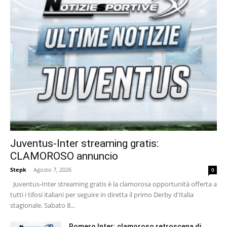
Juventus-Inter streaming gratis:
CLAMOROSO annuncio
Stepk
-
Agosto 7, 2026
0
Juventus-Inter streaming gratis è la clamorosa opportunità offerta a
tutti i tifosi italiani per seguire in diretta il primo Derby d'Italia
stagionale. Sabato 8...
Romero Inter: clamoroso retroscena di