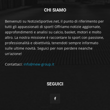
CHI SIAMO
Benvenuti su NotizieSportive.net, il punto di riferimento per
tutti gli appassionati di sport! Offriamo notizie aggiornate,
approfondimenti e analisi su calcio, basket, motori e molto
altro. La nostra missione è raccontare lo sport con passione,
professionalità e obiettività, tenendoti sempre informato
sulle ultime novità. Seguici per non perdere neanche
un'azione!
Contattaci:
info@new-group.it
SEGUICI