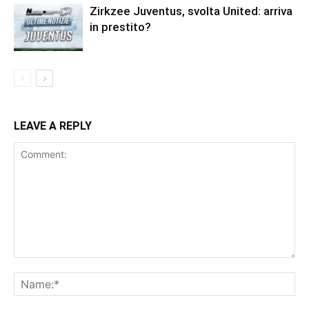
Zirkzee Juventus, svolta United: arriva
in prestito?
LEAVE A REPLY