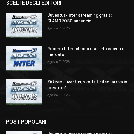
SCELTE DEGLI EDITORI
Juventus-Inter streaming gratis:
CLAMOROSO annuncio
Agosto 7, 2026
Romero Inter: clamoroso retroscena di
mercato!
Agosto 7, 2026
Zirkzee Juventus, svolta United: arriva in
prestito?
Agosto 7, 2026
POST POPOLARI