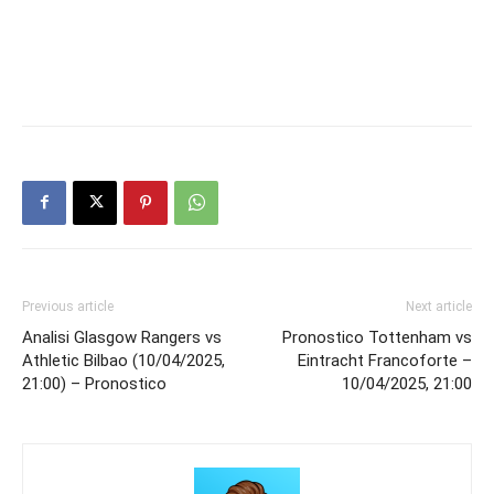
Previous article
Next article
Analisi Glasgow Rangers vs
Pronostico Tottenham vs
Athletic Bilbao (10/04/2025,
Eintracht Francoforte –
21:00) – Pronostico
10/04/2025, 21:00