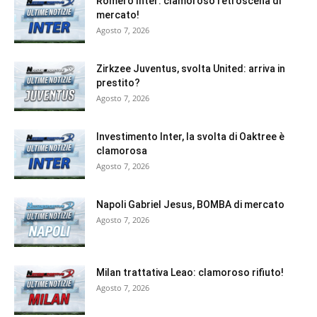
Romero Inter: clamoroso retroscena di
mercato!
Agosto 7, 2026
Zirkzee Juventus, svolta United: arriva in
prestito?
Agosto 7, 2026
Investimento Inter, la svolta di Oaktree è
clamorosa
Agosto 7, 2026
Napoli Gabriel Jesus, BOMBA di mercato
Agosto 7, 2026
Milan trattativa Leao: clamoroso rifiuto!
Agosto 7, 2026