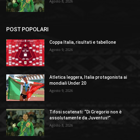
Agosto 8, 2026
POST POPOLARI
Coppa Italia, risultati e tabellone
Agosto 9, 2026
Atletica leggera, Italia protagonista ai
mondiali Under 20
Agosto 9, 2026
Tifosi scatenati: “Di Gregorio non è
assolutamente da Juventus!”
Agosto 8, 2026