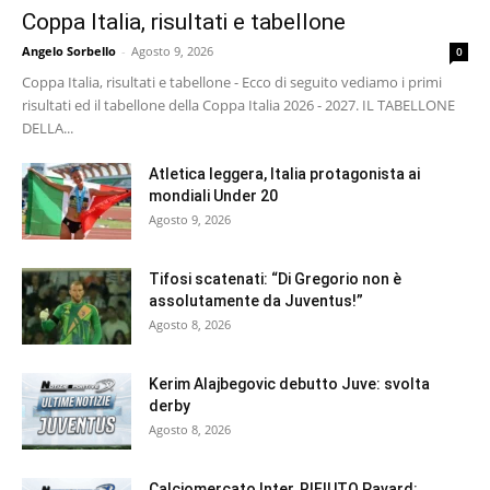
Coppa Italia, risultati e tabellone
Angelo Sorbello
-
Agosto 9, 2026
0
Coppa Italia, risultati e tabellone - Ecco di seguito vediamo i primi
risultati ed il tabellone della Coppa Italia 2026 - 2027. IL TABELLONE
DELLA...
Atletica leggera, Italia protagonista ai
mondiali Under 20
Agosto 9, 2026
Tifosi scatenati: “Di Gregorio non è
assolutamente da Juventus!”
Agosto 8, 2026
Kerim Alajbegovic debutto Juve: svolta
derby
Agosto 8, 2026
Calciomercato Inter, RIFIUTO Pavard: