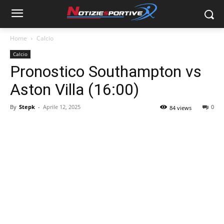
Home
Calcio
Calcio
Pronostico Southampton vs
Aston Villa (16:00)
By
Stepk
-
Aprile 12, 2025
0
84 views