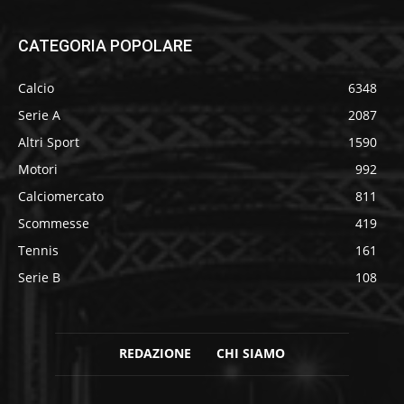
CATEGORIA POPOLARE
Calcio
6348
Serie A
2087
Altri Sport
1590
Motori
992
Calciomercato
811
Scommesse
419
Tennis
161
Serie B
108
REDAZIONE
CHI SIAMO