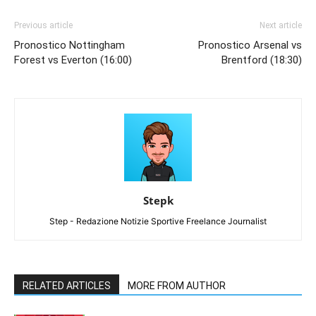
Previous article
Next article
Pronostico Nottingham
Pronostico Arsenal vs
Forest vs Everton (16:00)
Brentford (18:30)
Stepk
Step - Redazione Notizie Sportive Freelance Journalist
RELATED ARTICLES
MORE FROM AUTHOR