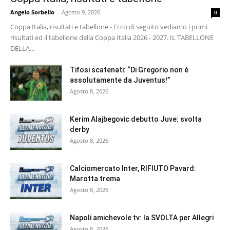
Angelo Sorbello
-
Agosto 9, 2026
0
Coppa Italia, risultati e tabellone - Ecco di seguito vediamo i primi
risultati ed il tabellone della Coppa Italia 2026 - 2027. IL TABELLONE
DELLA...
Tifosi scatenati: “Di Gregorio non è
assolutamente da Juventus!”
Agosto 8, 2026
Kerim Alajbegovic debutto Juve: svolta
derby
Agosto 8, 2026
Calciomercato Inter, RIFIUTO Pavard:
Marotta trema
Agosto 8, 2026
Napoli amichevole tv: la SVOLTA per Allegri
Agosto 8, 2026